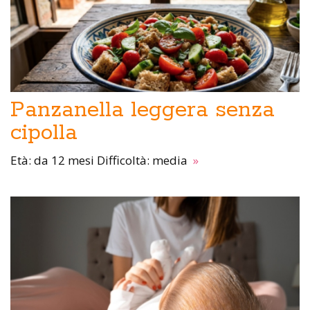
Panzanella leggera senza
cipolla
Età: da 12 mesi Difficoltà: media
»