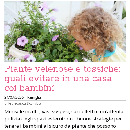
Piante velenose e tossiche:
quali evitare in una casa
coi bambini
31/07/2026
Famiglia
di
Francesca Scarabelli
Mensole in alto, vasi sospesi, cancelletti e un'attenta
pulizia degli spazi esterni sono buone strategie per
tenere i bambini al sicuro da piante che possono