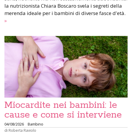
la nutrizionista Chiara Boscaro svela i segreti della
merenda ideale per i bambini di diverse fasce d'età.
»
Miocardite nei bambini: le
cause e come si interviene
04/08/2026
Bambino
di
Roberta Raviolo