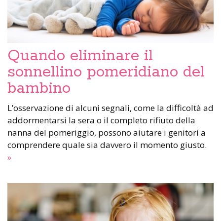
Quando eliminare il
sonnellino pomeridiano del
bambino
L’osservazione di alcuni segnali, come la difficoltà ad
addormentarsi la sera o il completo rifiuto della
nanna del pomeriggio, possono aiutare i genitori a
comprendere quale sia davvero il momento giusto.
»