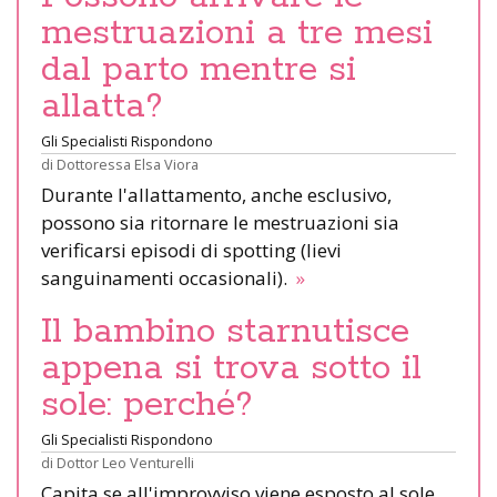
mestruazioni a tre mesi
dal parto mentre si
allatta?
Gli Specialisti Rispondono
di
Dottoressa Elsa Viora
Durante l'allattamento, anche esclusivo,
possono sia ritornare le mestruazioni sia
verificarsi episodi di spotting (lievi
sanguinamenti occasionali).
»
Il bambino starnutisce
appena si trova sotto il
sole: perché?
Gli Specialisti Rispondono
di
Dottor Leo Venturelli
Capita se all'improvviso viene esposto al sole