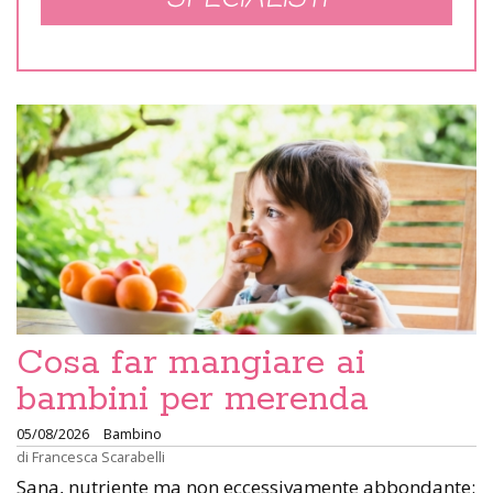
Cosa far mangiare ai
bambini per merenda
05/08/2026
Bambino
di
Francesca Scarabelli
Sana, nutriente ma non eccessivamente abbondante: