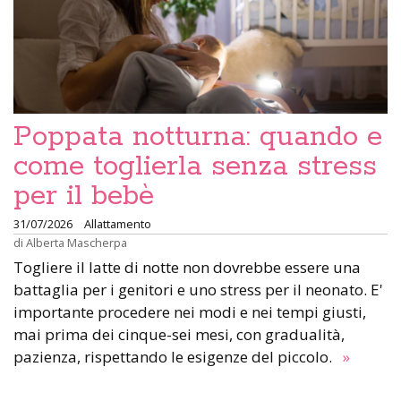
Poppata notturna: quando e
come toglierla senza stress
per il bebè
31/07/2026
Allattamento
di
Alberta Mascherpa
Togliere il latte di notte non dovrebbe essere una
battaglia per i genitori e uno stress per il neonato. E'
importante procedere nei modi e nei tempi giusti,
mai prima dei cinque-sei mesi, con gradualità,
pazienza, rispettando le esigenze del piccolo.
»