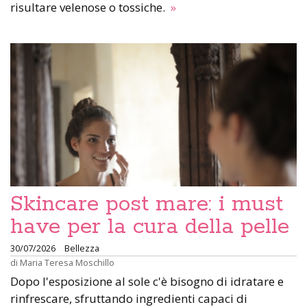
risultare velenose o tossiche.
»
Skincare post mare: i must
have per la cura della pelle
30/07/2026
Bellezza
di
Maria Teresa Moschillo
Dopo l'esposizione al sole c'è bisogno di idratare e
rinfrescare, sfruttando ingredienti capaci di