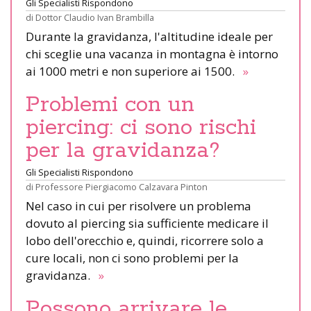
Gli Specialisti Rispondono
di
Dottor Claudio Ivan Brambilla
Durante la gravidanza, l'altitudine ideale per
chi sceglie una vacanza in montagna è intorno
ai 1000 metri e non superiore ai 1500.
»
Problemi con un
piercing: ci sono rischi
per la gravidanza?
Gli Specialisti Rispondono
di
Professore Piergiacomo Calzavara Pinton
Nel caso in cui per risolvere un problema
dovuto al piercing sia sufficiente medicare il
lobo dell'orecchio e, quindi, ricorrere solo a
cure locali, non ci sono problemi per la
gravidanza.
»
Possono arrivare le