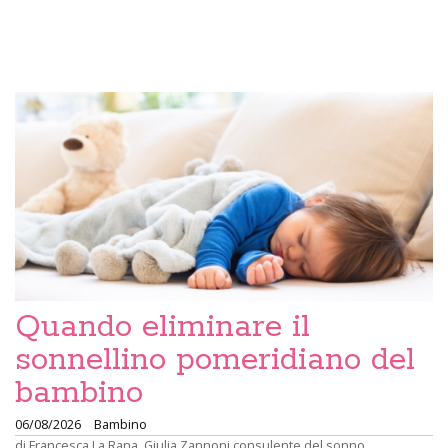
Quando eliminare il
sonnellino pomeridiano del
bambino
06/08/2026
Bambino
di
Francesca La Rana
,
Giulia Zannoni consulente del sonno