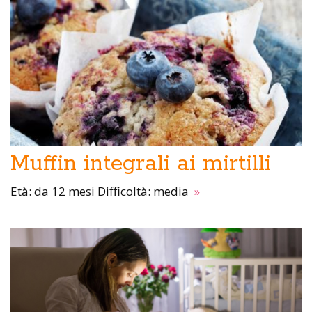
Muffin integrali ai mirtilli
Età: da 12 mesi Difficoltà: media
»