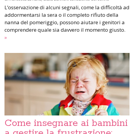
L’osservazione di alcuni segnali, come la difficoltà ad
addormentarsi la sera o il completo rifiuto della
nanna del pomeriggio, possono aiutare i genitori a
comprendere quale sia davvero il momento giusto.
»
Come insegnare ai bambini
a gestire la frustrazione: