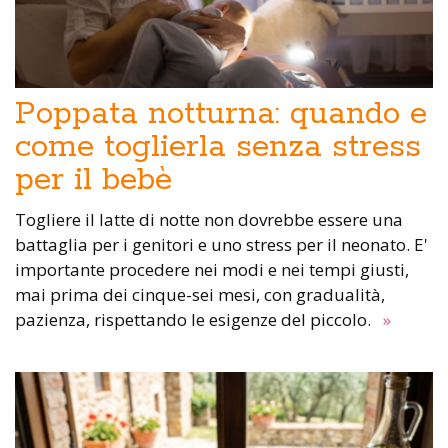
Poppata notturna: quando e
come toglierla senza stress
per il bebè
Togliere il latte di notte non dovrebbe essere una
battaglia per i genitori e uno stress per il neonato. E'
importante procedere nei modi e nei tempi giusti,
mai prima dei cinque-sei mesi, con gradualità,
pazienza, rispettando le esigenze del piccolo.
»