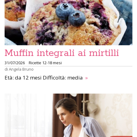
Muffin integrali ai mirtilli
31/07/2026
Ricette 12-18 mesi
di
Angela Bruno
Età: da 12 mesi Difficoltà: media
»