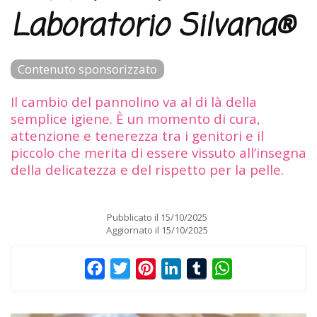
Laboratorio Silvana®
Contenuto sponsorizzato
Il cambio del pannolino va al di là della
semplice igiene. È un momento di cura,
attenzione e tenerezza tra i genitori e il
piccolo che merita di essere vissuto all’insegna
della delicatezza e del rispetto per la pelle.
Pubblicato il
15/10/2025
Aggiornato il
15/10/2025
Facebook
Twitter
Pinterest
LinkedIn
Tumblr
WhatsApp