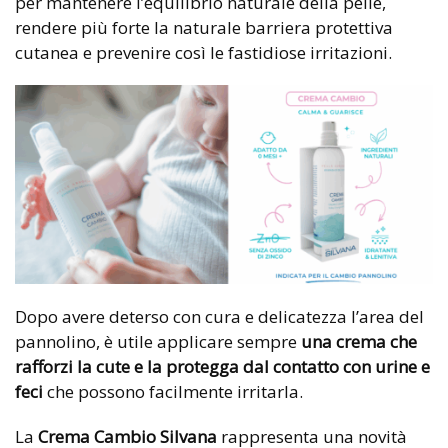
per mantenere l’equilibrio naturale della pelle,
rendere più forte la naturale barriera protettiva
cutanea e prevenire così le fastidiose irritazioni.
Dopo avere deterso con cura e delicatezza l’area del
pannolino, è utile applicare sempre
una crema che
rafforzi la cute e la protegga dal contatto con urine e
feci
che possono facilmente irritarla.
La
Crema Cambio Silvana
rappresenta una novità