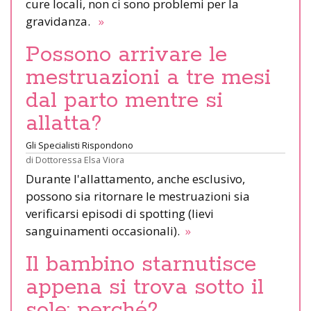
cure locali, non ci sono problemi per la
gravidanza.
»
Possono arrivare le
mestruazioni a tre mesi
dal parto mentre si
allatta?
Gli Specialisti Rispondono
di
Dottoressa Elsa Viora
Durante l'allattamento, anche esclusivo,
possono sia ritornare le mestruazioni sia
verificarsi episodi di spotting (lievi
sanguinamenti occasionali).
»
Il bambino starnutisce
appena si trova sotto il
sole: perché?