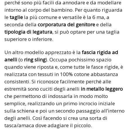
perché sono più facili da annodare e da modellare
intorno al corpo del bambino. Per quanto riguarda
le
taglie
la più comune e versatile è la 6 ma, a
seconda della
corporatura del genitore
e della
tipologia di legatura
, si può optare per una taglia
superiore o inferiore.
Un altro modello apprezzato è la
fascia rigida ad
anelli
(o
ring sling
). Occupa pochissimo spazio
quando viene riposta e, come tutte le fasce rigide, è
realizzata con tessuti in 100% cotone abbastanza
consistenti. Si riconosce facilmente perché alle
estremità sono cuciti degli anelli
in metallo leggero
che permettono di indossarla in modo molto
semplice, realizzando un primo incrocio iniziale
sulla schiena e poi un secondo passaggio all’interno
degli anelli. Così facendo si crea una sorta di
tasca/amaca dove adagiare il piccolo.