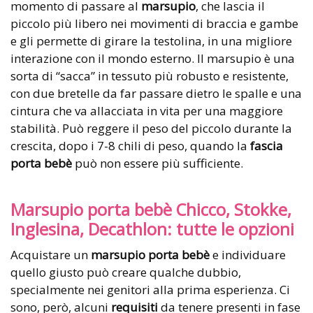
momento di passare al
marsupio
, che lascia il
piccolo più libero nei movimenti di braccia e gambe
e gli permette di girare la testolina, in una migliore
interazione con il mondo esterno. Il marsupio è una
sorta di “sacca” in tessuto più robusto e resistente,
con due bretelle da far passare dietro le spalle e una
cintura che va allacciata in vita per una maggiore
stabilità. Può reggere il peso del piccolo durante la
crescita, dopo i 7-8 chili di peso, quando la
fascia
porta bebè
può non essere più sufficiente.
Marsupio porta bebè Chicco, Stokke,
Inglesina, Decathlon: tutte le opzioni
Acquistare un
marsupio porta bebè
e individuare
quello giusto può creare qualche dubbio,
specialmente nei genitori alla prima esperienza. Ci
sono, però, alcuni
requisiti
da tenere presenti in fase