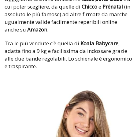
cui poter scegliere, da quelle di
Chicco
e
Prénatal
(in
assoluto le più famose) ad altre firmate da marche
ugualmente valide facilmente reperibili online
anche su
Amazon
.
Tra le più vendute c’è quella di
Koala Babycare
,
adatta fino a 9 kg e facilissima da indossare grazie
alle due bande regolabili. Lo schienale è ergonomico
e traspirante.