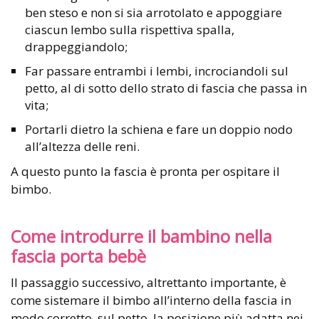
ben steso e non si sia arrotolato e appoggiare
ciascun lembo sulla rispettiva spalla,
drappeggiandolo;
Far passare entrambi i lembi, incrociandoli sul
petto, al di sotto dello strato di fascia che passa in
vita;
Portarli dietro la schiena e fare un doppio nodo
all’altezza delle reni.
A questo punto la fascia è pronta per ospitare il
bimbo.
Come introdurre il bambino nella
fascia porta bebè
Il passaggio successivo, altrettanto importante, è
come sistemare il bimbo all’interno della fascia in
modo corretto, sul petto, la posizione più adatta nei