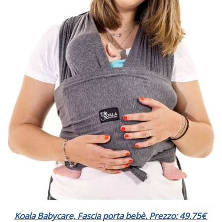
Koala Babycare, Fascia porta bebè. Prezzo:
49
,
75
€