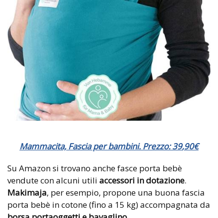
Mammacita, Fascia per bambini. Prezzo:
39
,
90
€
Su Amazon si trovano anche fasce porta bebè
vendute con alcuni utili
accessori in dotazione
.
Makimaja
, per esempio, propone una buona fascia
porta bebè in cotone (fino a 15 kg) accompagnata da
borsa portaoggetti e bavaglino
.