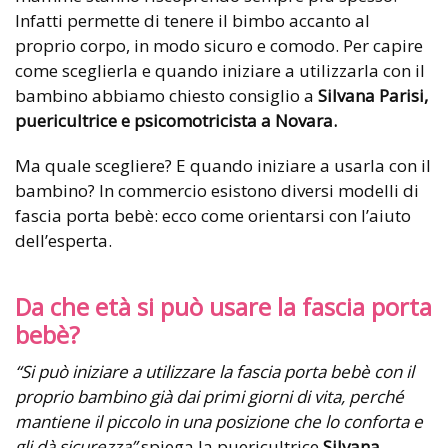
Infatti permette di tenere il bimbo accanto al
proprio corpo, in modo sicuro e comodo. Per capire
come sceglierla e quando iniziare a utilizzarla con il
bambino abbiamo chiesto consiglio a
Silvana Parisi,
puericultrice e psicomotricista a Novara.
Ma quale scegliere? E quando iniziare a usarla con il
bambino? In commercio esistono diversi modelli di
fascia porta bebè: ecco come orientarsi con l’aiuto
dell’esperta.
Da che età si può usare la fascia porta
bebè?
“Si può iniziare a utilizzare la fascia porta bebè con il
proprio bambino già dai primi giorni di vita, perché
mantiene il piccolo in una posizione che lo conforta e
gli dà sicurezza”
spiega la puericultrice
Silvana