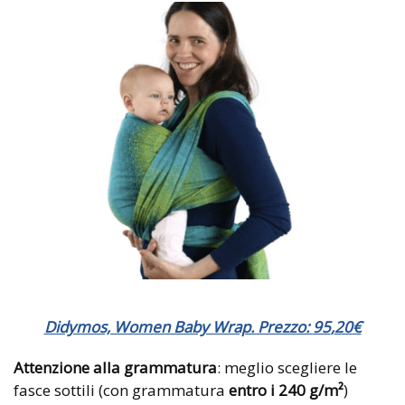
Didymos, Women Baby Wrap. Prezzo:
95
,
20
€
Attenzione alla grammatura
: meglio scegliere le
fasce sottili (con grammatura
entro i 240 g/m²
)