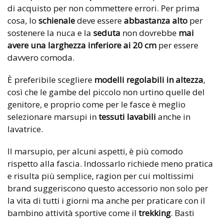
di acquisto per non commettere errori. Per prima
cosa, lo
schienale
deve essere
abbastanza alto
per
sostenere la nuca e la
seduta
non dovrebbe
mai
avere una larghezza inferiore ai 20 cm
per essere
davvero comoda.
È preferibile scegliere
modelli regolabili in altezza
,
così che le gambe del piccolo non urtino quelle del
genitore, e proprio come per le fasce è meglio
selezionare marsupi in
tessuti lavabili
anche in
lavatrice.
Il marsupio, per alcuni aspetti, è più comodo
rispetto alla fascia. Indossarlo richiede meno pratica
e risulta più semplice, ragion per cui moltissimi
brand suggeriscono questo accessorio non solo per
la vita di tutti i giorni ma anche per praticare con il
bambino attività sportive come il
trekking
. Basti