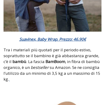
Suavinex, Baby Wrap. Prezzo:
46
,
90
€
Tra i materiali più quotati per il periodo estivo,
soprattutto se il bambino è già abbastanza grande,
c’è il
bambù
. La fascia
BamBoom
, in fibra di bambù
organico, è un
bestseller
su Amazon. Se ne consiglia
l’utilizzo da un minimo di 3,5 kg a un massimo di 15
kg.