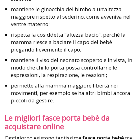
mantiene le ginocchia del bimbo a un’altezza
maggiore rispetto al sederino, come avveniva nel
ventre materno;
rispetta la cosiddetta “altezza bacio”, perché la
mamma riesce a baciare il capo del bebè
piegando lievemente il capo;
mantiene il viso del neonato scoperto e in vista, in
modo che chi lo porta possa controllarne le
espressioni, la respirazione, le reazioni;
permette alla mamma maggiore libertà nei
movimenti, per esempio se ha altri bimbi ancora
piccoli da gestire.
Le migliori fasce porta bebè da
acquistare online
Oggigiorno esistono tantissime
fasce porta bebè
tra