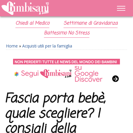
Chiedi al Medico
Settimane di Gravidanza
Battesimo No Stress
Home
»
Acquisti utili per la famiglia
Fascia porta bebè,
quale scegliere? I
consigli della