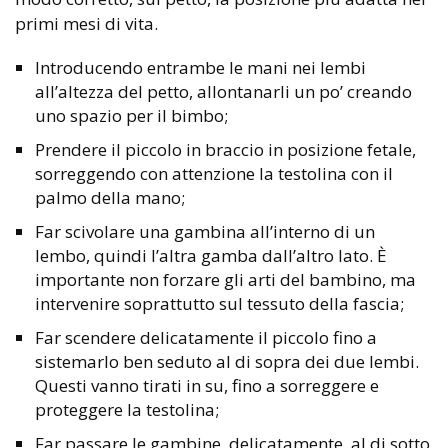
primi mesi di vita.
Introducendo entrambe le mani nei lembi
all’altezza del petto, allontanarli un po’ creando
uno spazio per il bimbo;
Prendere il piccolo in braccio in posizione fetale,
sorreggendo con attenzione la testolina con il
palmo della mano;
Far scivolare una gambina all’interno di un
lembo, quindi l’altra gamba dall’altro lato. È
importante non forzare gli arti del bambino, ma
intervenire soprattutto sul tessuto della fascia;
Far scendere delicatamente il piccolo fino a
sistemarlo ben seduto al di sopra dei due lembi.
Questi vanno tirati in su, fino a sorreggere e
proteggere la testolina;
Far passare le gambine, delicatamente, al di sotto