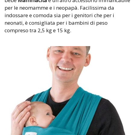
bebè
Mammacita
è un altro accessorio immancabile
per le neomamme e i neopapà. Facilissima da
indossare e comoda sia per i genitori che per i
neonati, è consigliata per i bambini di peso
compreso tra 2,5 kg e 15 kg.