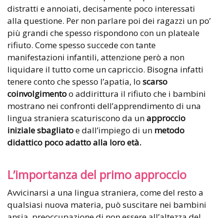
distratti e annoiati, decisamente poco interessati
alla questione. Per non parlare poi dei ragazzi un po’
più grandi che spesso rispondono con un plateale
rifiuto. Come spesso succede con tante
manifestazioni infantili, attenzione però a non
liquidare il tutto come un capriccio. Bisogna infatti
tenere conto che spesso l’apatia, lo
scarso
coinvolgimento
o addirittura il rifiuto che i bambini
mostrano nei confronti dell’apprendimento di una
lingua straniera scaturiscono da un
approccio
iniziale sbagliato
e dall’impiego di un
metodo
didattico poco adatto alla loro età.
L’importanza del primo approccio
Avvicinarsi a una lingua straniera, come del resto a
qualsiasi nuova materia, può suscitare nei bambini
ansia, preoccupazione di non essere all’altezza del