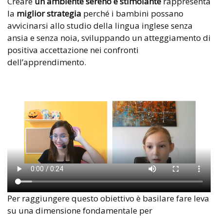
Creare
un ambiente sereno e stimolante
rappresenta
la
miglior
strategia
perché i bambini possano
avvicinarsi allo studio della lingua inglese senza
ansia e senza noia, sviluppando un atteggiamento di
positiva accettazione nei confronti
dell’apprendimento.
Per raggiungere questo obiettivo è basilare fare leva
su una dimensione fondamentale per