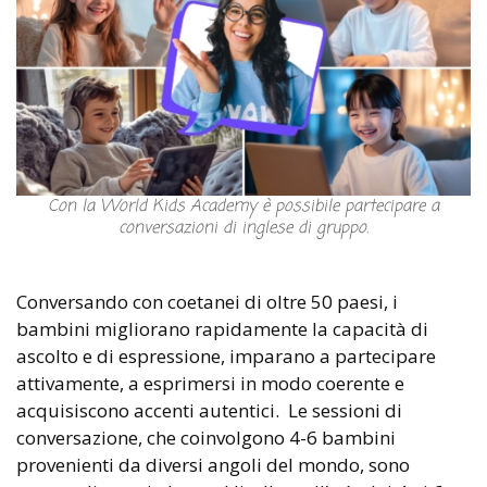
Con la World Kids Academy è possibile partecipare a
conversazioni di inglese di gruppo.
Conversando con coetanei di oltre 50 paesi, i
bambini migliorano rapidamente la capacità di
ascolto e di espressione, imparano a partecipare
attivamente, a esprimersi in modo coerente e
acquisiscono accenti autentici.
Le sessioni di
conversazione, che coinvolgono 4-6 bambini
provenienti da diversi angoli del mondo, sono