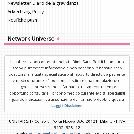
Newsletter Diario della gravidanza
Advertising Policy
Notifiche push
»
Network Universo
Le informazioni contenute nel sito BimbiSanieBelli.it hanno uno
scopo puramente informativo e non possono in nessun caso
sostituirsi alla visita specialistica o al rapporto diretto tra paziente
e medico curante né possono costituire una formulazione di
diagnosi o prescrizione di farmaci o trattamenti. E’ sempre
opportuno consultare il proprio medico curante e/o gli specialisti
riguardo indicazioni su assunzione dei farmaci o dubbi e quesiti.
Leggi il Disclaimer
UNISTAR Srl - Corso di Porta Nuova 3/A, 20121, Milano - P.IVA
34554323112
Mail:
redazione@bimbisaniebelli.it
- Tel: 02.63.675.300