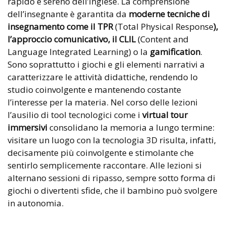
rapido e sereno dell’inglese. La comprensione
dell’insegnante è garantita da
moderne tecniche di
insegnamento come il TPR
(Total Physical Response
),
l’approccio comunicativo, il CLIL
(Content and
Language Integrated Learning) o la
gamification
.
Sono soprattutto i giochi e gli elementi narrativi a
caratterizzare le attività didattiche, rendendo lo
studio coinvolgente e mantenendo costante
l’interesse per la materia. Nel corso delle lezioni
l’ausilio di tool tecnologici come i
virtual tour
immersivi
consolidano la memoria a lungo termine:
visitare un luogo con la tecnologia 3D risulta, infatti,
decisamente più coinvolgente e stimolante che
sentirlo semplicemente raccontare. Alle lezioni si
alternano sessioni di ripasso, sempre sotto forma di
giochi o divertenti sfide, che il bambino può svolgere
in autonomia.