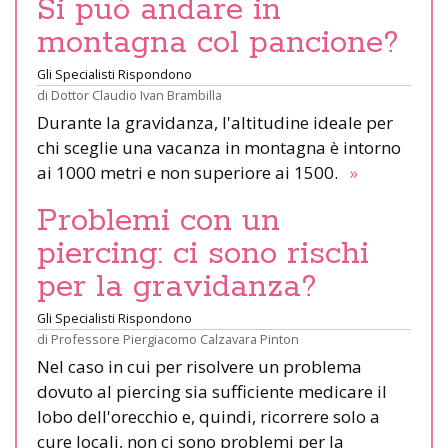
Si può andare in
montagna col pancione?
Gli Specialisti Rispondono
di
Dottor Claudio Ivan Brambilla
Durante la gravidanza, l'altitudine ideale per
chi sceglie una vacanza in montagna è intorno
ai 1000 metri e non superiore ai 1500.
»
Problemi con un
piercing: ci sono rischi
per la gravidanza?
Gli Specialisti Rispondono
di
Professore Piergiacomo Calzavara Pinton
Nel caso in cui per risolvere un problema
dovuto al piercing sia sufficiente medicare il
lobo dell'orecchio e, quindi, ricorrere solo a
cure locali, non ci sono problemi per la