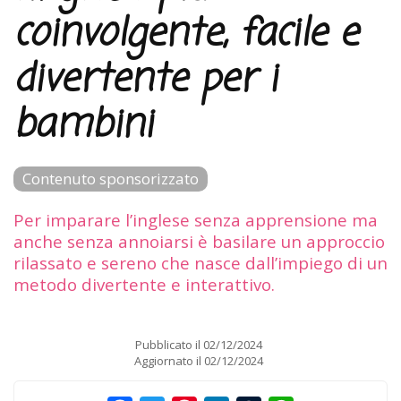
coinvolgente, facile e
divertente per i
bambini
Contenuto sponsorizzato
Per imparare l’inglese senza apprensione ma
anche senza annoiarsi è basilare un approccio
rilassato e sereno che nasce dall’impiego di un
metodo divertente e interattivo.
Pubblicato il
02/12/2024
Aggiornato il
02/12/2024