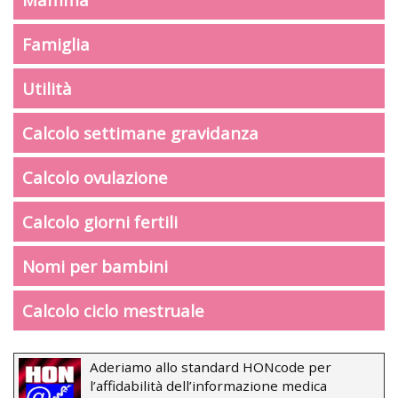
Famiglia
Utilità
Calcolo settimane gravidanza
Calcolo ovulazione
Calcolo giorni fertili
Nomi per bambini
Calcolo ciclo mestruale
Aderiamo allo standard HONcode per
l’affidabilità dell’informazione medica