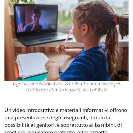
Ogni lezione Novakid è di 25 minuti, durata ideale per
mantenere alta l’attenzione del bambino
Un video introduttivo e materiali informativi offrono
una presentazione degli insegnanti, dando la
possibilità ai genitori, e soprattutto ai bambini, di
scegliere l’educatore preferito, altro aspetto