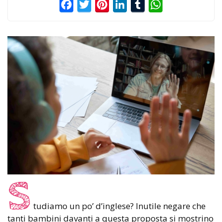
Facebook
Twitter
Pinterest
LinkedIn
Tumblr
WhatsApp
S
tudiamo un po’ d’inglese? Inutile negare che
tanti bambini davanti a questa proposta si mostrino