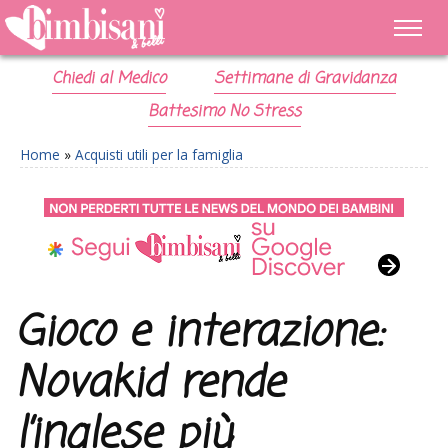
Chiedi al Medico
Settimane di Gravidanza
Battesimo No Stress
Home
»
Acquisti utili per la famiglia
Gioco e interazione:
Novakid rende
l’inglese più