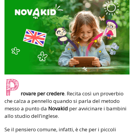
P
rovare per credere
. Recita così un proverbio
che calza a pennello quando si parla del metodo
messo a punto da
Novakid
per avvicinare i bambini
allo studio dell’inglese.
Se il pensiero comune, infatti, è che per i piccoli