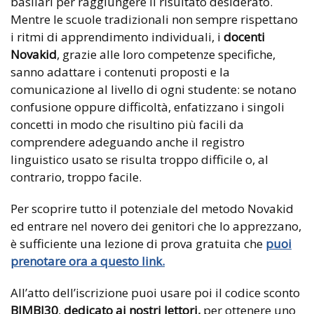
basilari per raggiungere il risultato desiderato.
Mentre le scuole tradizionali non sempre rispettano
i ritmi di apprendimento individuali, i
docenti
Novakid
, grazie alle loro competenze specifiche,
sanno adattare i contenuti proposti e la
comunicazione al livello di ogni studente: se notano
confusione oppure difficoltà, enfatizzano i singoli
concetti in modo che risultino più facili da
comprendere adeguando anche il registro
linguistico usato se risulta troppo difficile o, al
contrario, troppo facile.
Per scoprire tutto il potenziale del metodo Novakid
ed entrare nel novero dei genitori che lo apprezzano,
è sufficiente una lezione di prova gratuita che
puoi
prenotare ora a questo link.
All’atto dell’iscrizione puoi usare poi il codice sconto
BIMBI30
,
dedicato ai nostri lettori,
per ottenere uno