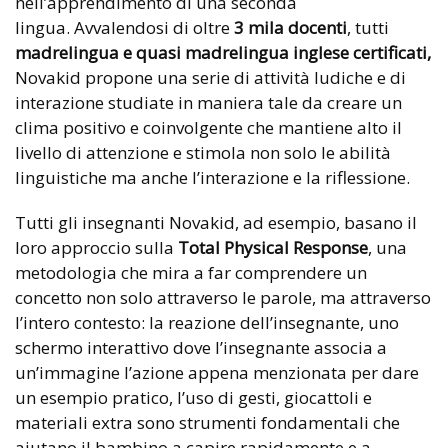
nell’apprendimento di una seconda
lingua. Avvalendosi di oltre
3 mila docenti
, tutti
madrelingua e quasi madrelingua inglese certificati,
Novakid propone una serie di attività ludiche e di
interazione studiate in maniera tale da creare un
clima positivo e coinvolgente che mantiene alto il
livello di attenzione e stimola non solo le abilità
linguistiche ma anche l’interazione e la riflessione.
Tutti gli insegnanti Novakid, ad esempio, basano il
loro approccio sulla
Total Physical Response
, una
metodologia che mira a far comprendere un
concetto non solo attraverso le parole, ma attraverso
l’intero contesto: la reazione dell’insegnante, uno
schermo interattivo dove l’insegnante associa a
un’immagine l’azione appena menzionata per dare
un esempio pratico, l’uso di gesti, giocattoli e
materiali extra sono strumenti fondamentali che
aiutano il bambino a capire rapidamente e a