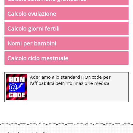
Calcolo ovulazione
Calcolo giorni fertili
Nomi per bambini
Calcolo ciclo mestruale
Aderiamo allo standard HONcode per
l’affidabilità dell’informazione medica