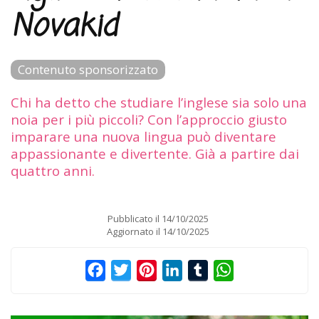
Novakid
Contenuto sponsorizzato
Chi ha detto che studiare l’inglese sia solo una
noia per i più piccoli? Con l’approccio giusto
imparare una nuova lingua può diventare
appassionante e divertente. Già a partire dai
quattro anni.
Pubblicato il
14/10/2025
Aggiornato il
14/10/2025
Facebook
Twitter
Pinterest
LinkedIn
Tumblr
WhatsApp