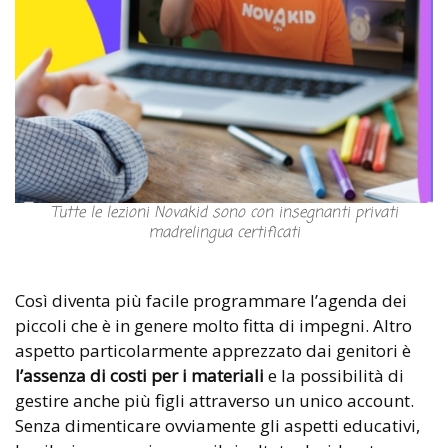
Tutte le lezioni Novakid sono con insegnanti privati
madrelingua certificati
Così diventa più facile programmare l’agenda dei
piccoli che è in genere molto fitta di impegni. Altro
aspetto particolarmente apprezzato dai genitori è
l’assenza di costi per i materiali
e la possibilità di
gestire anche più figli attraverso un unico account.
Senza dimenticare ovviamente gli aspetti educativi,