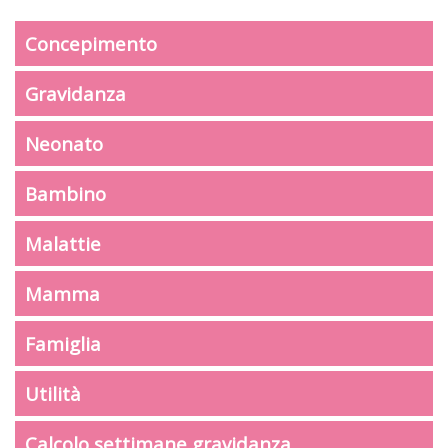
Concepimento
Gravidanza
Neonato
Bambino
Malattie
Mamma
Famiglia
Utilità
Calcolo settimane gravidanza