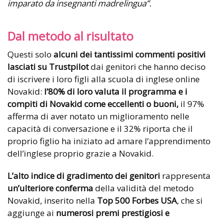
imparato da insegnanti madrelingua”.
Dal metodo al risultato
Questi solo
alcuni dei tantissimi commenti positivi
lasciati su Trustpilot
dai genitori che hanno deciso
di iscrivere i loro figli alla scuola di inglese online
Novakid:
l’80% di loro valuta il programma e i
compiti di Novakid come eccellenti o buoni,
il 97%
afferma di aver notato un miglioramento nelle
capacità di conversazione e il 32% riporta che il
proprio figlio ha iniziato ad amare l’apprendimento
dell’inglese proprio grazie a Novakid.
L’alto indice di gradimento dei genitori
rappresenta
un’ulteriore conferma
della validità del metodo
Novakid, inserito nella
Top 500 Forbes USA
, che si
aggiunge ai
numerosi premi prestigiosi e