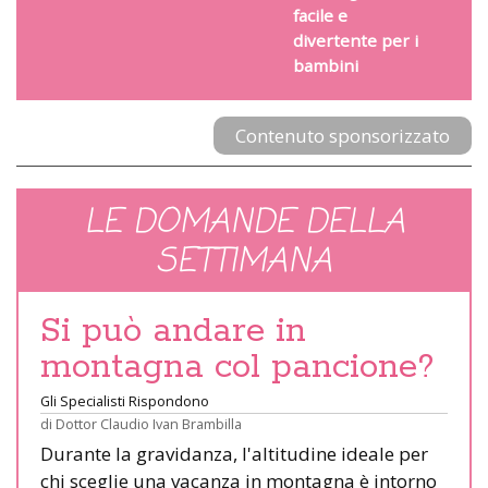
facile e
divertente per i
bambini
Contenuto sponsorizzato
LE DOMANDE DELLA
SETTIMANA
Si può andare in
montagna col pancione?
Gli Specialisti Rispondono
di
Dottor Claudio Ivan Brambilla
Durante la gravidanza, l'altitudine ideale per
chi sceglie una vacanza in montagna è intorno