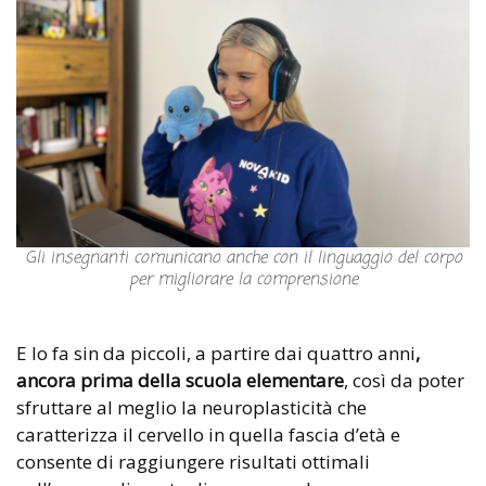
Gli insegnanti comunicano anche con il linguaggio del corpo
per migliorare la comprensione
E lo fa sin da piccoli, a partire dai quattro anni
,
ancora prima della scuola elementare
, così da poter
sfruttare al meglio la neuroplasticità che
caratterizza il cervello in quella fascia d’età e
consente di raggiungere risultati ottimali