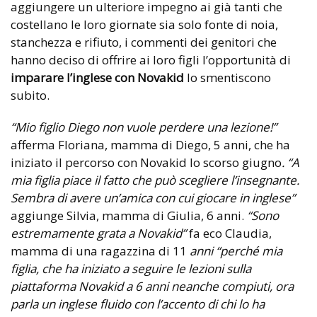
aggiungere un ulteriore impegno ai già tanti che
costellano le loro giornate sia solo fonte di noia,
stanchezza e rifiuto, i commenti dei genitori che
hanno deciso di offrire ai loro figli l’opportunità di
imparare l’inglese con Novakid
lo smentiscono
subito.
“Mio figlio Diego non vuole perdere una lezione!”
afferma Floriana, mamma di Diego, 5 anni, che ha
iniziato il percorso con Novakid lo scorso giugno
. “A
mia figlia piace il fatto che può scegliere l’insegnante.
Sembra di avere un’amica con cui giocare in inglese”
aggiunge Silvia, mamma di Giulia, 6 anni.
“Sono
estremamente grata a Novakid”
fa eco Claudia,
mamma di una ragazzina di 11
anni “perché mia
figlia, che ha iniziato a seguire le lezioni sulla
piattaforma Novakid a 6 anni neanche compiuti, ora
parla un inglese fluido con l’accento di chi lo ha