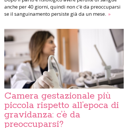
anche per 40 giorni, quindi non c'è da preoccuparsi
se il sanguinamento persiste già da un mese.
»
Camera gestazionale più
piccola rispetto all’epoca di
gravidanza: c’è da
preoccuparsi?