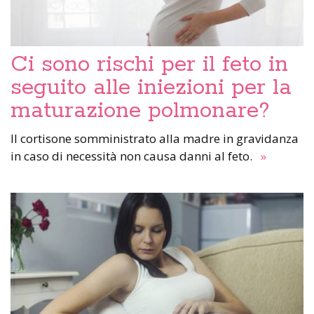
Ci sono rischi per il feto in
seguito alle iniezioni per la
maturazione polmonare?
Il cortisone somministrato alla madre in gravidanza
in caso di necessità non causa danni al feto.
»