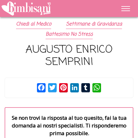
Chiedi al Medico
Settimane di Gravidanza
Battesimo No Stress
AUGUSTO ENRICO
SEMPRINI
Facebook
Twitter
Pinterest
LinkedIn
Tumblr
WhatsApp
Se non trovi la risposta al tuo quesito, fai la tua
domanda ai nostri specialisti. Ti risponderemo
prima possibile.