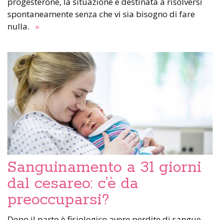
progesterone, la situazione è destinata a risolversi
spontaneamente senza che vi sia bisogno di fare
nulla.
»
Sanguinamento a 31 giorni
dal cesareo: c’è da
preoccuparsi?
Dopo il parto è fisiologico avere perdite di sangue