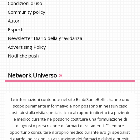
Condizioni d'uso
Community policy
Autori
Esperti
Newsletter Diario della gravidanza
Advertising Policy
Notifiche push
»
Network Universo
Le informazioni contenute nel sito BimbiSanieBelli.it hanno uno
scopo puramente informativo e non possono in nessun caso
sostituirsi alla visita specialistica o al rapporto diretto tra paziente
e medico curante né possono costituire una formulazione di
diagnosi o prescrizione di farmaci o trattamenti. E’ sempre
opportuno consultare il proprio medico curante e/o gli specialisti
riguardo indicazioni su assunzione dei farmaci o dubbi e quesiti.