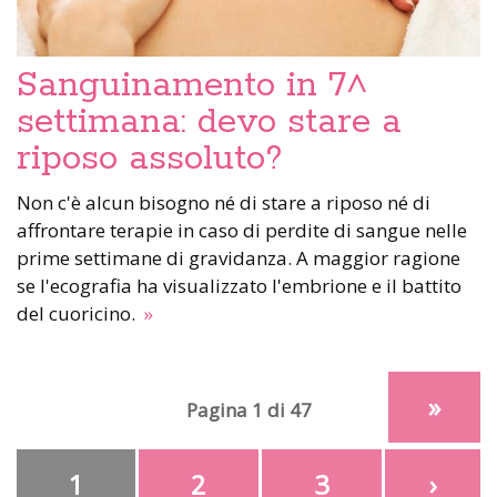
Sanguinamento in 7^
settimana: devo stare a
riposo assoluto?
Non c'è alcun bisogno né di stare a riposo né di
affrontare terapie in caso di perdite di sangue nelle
prime settimane di gravidanza. A maggior ragione
se l'ecografia ha visualizzato l'embrione e il battito
del cuoricino.
»
»
Pagina 1 di 47
1
2
3
›