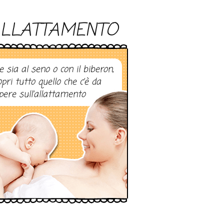
LLATTAMENTO
e sia al seno o con il biberon,
opri tutto quello che c’è da
pere sull’allattamento