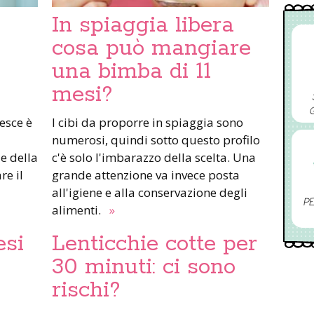
In spiaggia libera
cosa può mangiare
una bimba di 11
mesi?
esce è
I cibi da proporre in spiaggia sono
numerosi, quindi sotto questo profilo
e della
c'è solo l'imbarazzo della scelta. Una
re il
grande attenzione va invece posta
all'igiene e alla conservazione degli
PE
alimenti.
»
esi
Lenticchie cotte per
30 minuti: ci sono
rischi?