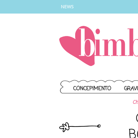
INSTAGRAM
FACEBOOK
TIKTOK
YOUTUBE
NEWS
CONCEPIMENTO
GRAV
Ch
B