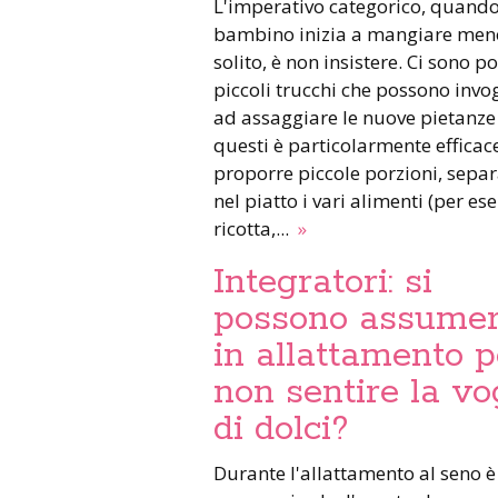
L'imperativo categorico, quand
bambino inizia a mangiare men
solito, è non insistere. Ci sono po
piccoli trucchi che possono invog
ad assaggiare le nuove pietanze 
questi è particolarmente efficac
proporre piccole porzioni, sepa
nel piatto i vari alimenti (per es
ricotta,...
»
Integratori: si
possono assume
in allattamento p
non sentire la vo
di dolci?
Durante l'allattamento al seno è