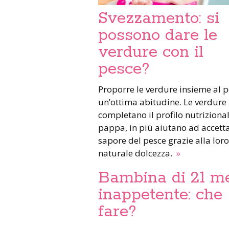
Svezzamento: si
possono dare le
verdure con il
pesce?
Proporre le verdure insieme al p
un’ottima abitudine. Le verdure
completano il profilo nutrizional
pappa, in più aiutano ad accetta
sapore del pesce grazie alla loro
naturale dolcezza.
»
Bambina di 21 m
inappetente: che
fare?