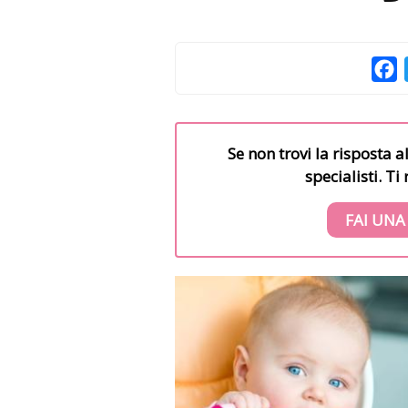
F
Se non trovi la risposta a
specialisti. T
FAI UNA