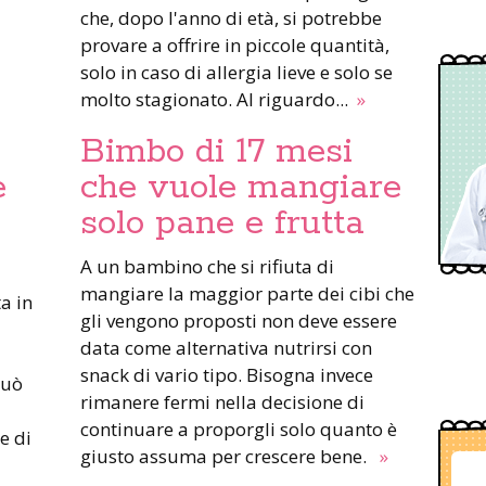
che, dopo l'anno di età, si potrebbe
provare a offrire in piccole quantità,
solo in caso di allergia lieve e solo se
molto stagionato. Al riguardo...
»
Bimbo di 17 mesi
e
che vuole mangiare
solo pane e frutta
A un bambino che si rifiuta di
mangiare la maggior parte dei cibi che
a in
gli vengono proposti non deve essere
data come alternativa nutrirsi con
snack di vario tipo. Bisogna invece
può
rimanere fermi nella decisione di
continuare a proporgli solo quanto è
e di
giusto assuma per crescere bene.
»