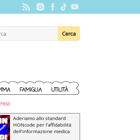
MMA
FAMIGLIA
UTILITÀ
ress
Aderiamo allo standard
HONcode per l’affidabilità
dell’informazione medica