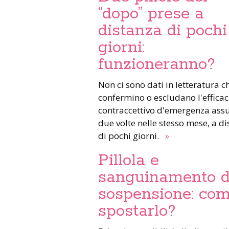
“dopo” prese a
distanza di pochi
giorni:
funzioneranno?
Non ci sono dati in letteratura c
confermino o escludano l'efficac
contraccettivo d'emergenza ass
due volte nelle stesso mese, a d
di pochi giorni.
»
Pillola e
sanguinamento 
sospensione: co
spostarlo?