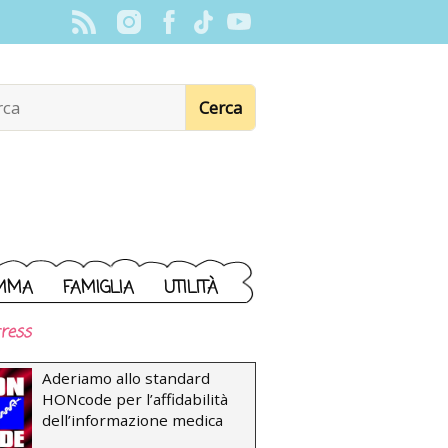
MMA
FAMIGLIA
UTILITÀ
ress
Aderiamo allo standard
HONcode per l’affidabilità
dell’informazione medica