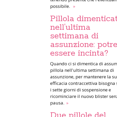
possibile.
»
Pillola dimentica
nell’ultima
settimana di
assunzione: potre
essere incinta?
Quando ci si dimentica di assum
pillola nell'ultima settimana di
assunzione, per mantenere la s
efficacia contraccettiva bisogna 
i sette giorni di sospensione e
ricominciare il nuovo blister sen
pausa.
»
Due pillole del