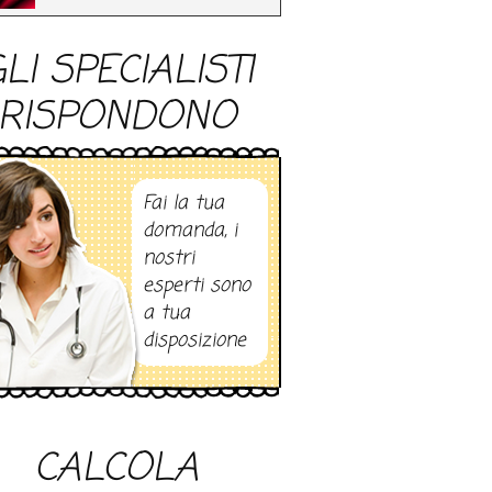
LI SPECIALISTI
RISPONDONO
Fai la tua
domanda, i
nostri
esperti sono
a tua
disposizione
CALCOLA