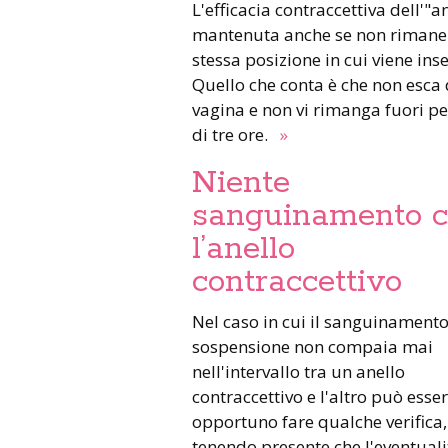
L'efficacia contraccettiva dell'"a
mantenuta anche se non rimane 
stessa posizione in cui viene inse
Quello che conta è che non esca 
vagina e non vi rimanga fuori pe
di tre ore.
»
Niente
sanguinamento 
l’anello
contraccettivo
Nel caso in cui il sanguinament
sospensione non compaia mai
nell'intervallo tra un anello
contraccettivo e l'altro può esse
opportuno fare qualche verifica,
tenendo presente che l'eventuali