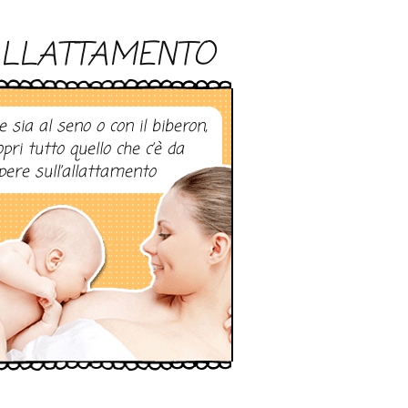
LLATTAMENTO
e sia al seno o con il biberon,
opri tutto quello che c’è da
pere sull’allattamento