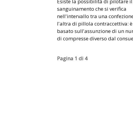
Esiste la possibilità di pilotare il
sanguinamento che si verifica
nell'intervallo tra una confezion
l'altra di pillola contraccettiva: è
basato sull'assunzione di un n
di compresse diverso dal consu
Pagina 1 di 4