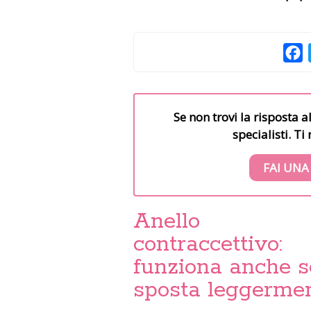
F
Se non trovi la risposta a
specialisti. T
FAI UNA
Anello
contraccettivo:
funziona anche s
sposta leggerme