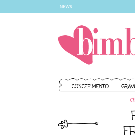
INSTAGRAM
FACEBOOK
TIKTOK
YOUTUBE
NEWS
CONCEPIMENTO
GRAV
Ch
F