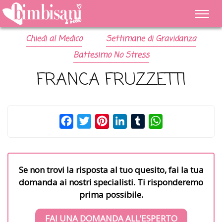
Chiedi al Medico
Settimane di Gravidanza
Battesimo No Stress
FRANCA FRUZZETTI
Facebook
Twitter
Pinterest
LinkedIn
Tumblr
WhatsApp
Se non trovi la risposta al tuo quesito, fai la tua
domanda ai nostri specialisti. Ti risponderemo
prima possibile.
FAI UNA DOMANDA ALL’ESPERTO