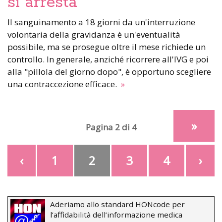
si arresta
Il sanguinamento a 18 giorni da un'interruzione
volontaria della gravidanza è un'eventualità
possibile, ma se prosegue oltre il mese richiede un
controllo. In generale, anziché ricorrere all'IVG e poi
alla "pillola del giorno dopo", è opportuno scegliere
una contraccezione efficace.
»
»
Pagina 2 di 4
‹
1
2
3
4
›
Aderiamo allo standard HONcode per
l’affidabilità dell’informazione medica