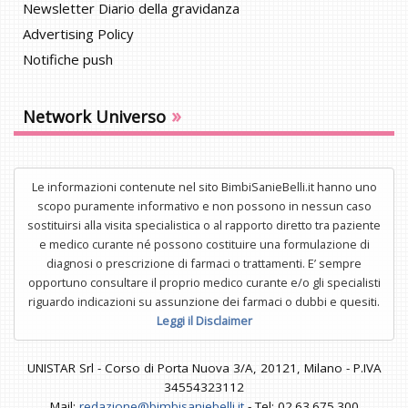
Newsletter Diario della gravidanza
Advertising Policy
Notifiche push
»
Network Universo
Le informazioni contenute nel sito BimbiSanieBelli.it hanno uno
scopo puramente informativo e non possono in nessun caso
sostituirsi alla visita specialistica o al rapporto diretto tra paziente
e medico curante né possono costituire una formulazione di
diagnosi o prescrizione di farmaci o trattamenti. E’ sempre
opportuno consultare il proprio medico curante e/o gli specialisti
riguardo indicazioni su assunzione dei farmaci o dubbi e quesiti.
Leggi il Disclaimer
UNISTAR Srl - Corso di Porta Nuova 3/A, 20121, Milano - P.IVA
34554323112
Mail:
redazione@bimbisaniebelli.it
- Tel: 02.63.675.300