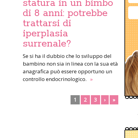
statura in un bimbo
di 8 anni: potrebbe
trattarsi di
iperplasia
surrenale?
Se si ha il dubbio che lo sviluppo del
bambino non sia in linea con la sua età
anagrafica può essere opportuno un
controllo endocrinologico.
»
1
2
3
›
»