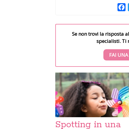
F
Se non trovi la risposta a
specialisti. T
FAI UNA
Spotting in una