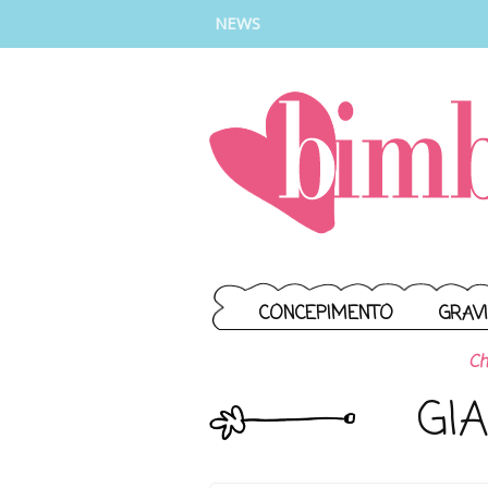
INSTAGRAM
FACEBOOK
TIKTOK
YOUTUBE
NEWS
CONCEPIMENTO
GRAV
Ch
GI