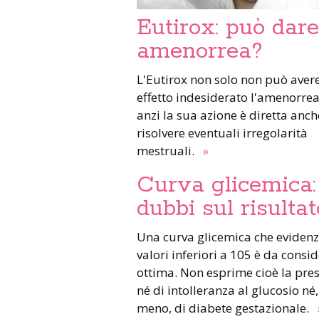
Eutirox: può dare
amenorrea?
L'Eutirox non solo non può ave
effetto indesiderato l'amenorre
anzi la sua azione è diretta anch
risolvere eventuali irregolarità
mestruali.
»
Curva glicemica:
dubbi sul risultat
Una curva glicemica che evidenz
valori inferiori a 105 è da consid
ottima. Non esprime cioè la pre
né di intolleranza al glucosio né,
meno, di diabete gestazionale.