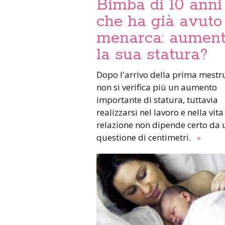
Bimba di 10 anni
che ha già avuto 
menarca: aument
la sua statura?
Dopo l'arrivo della prima mestr
non si verifica più un aumento
importante di statura, tuttavia
realizzarsi nel lavoro e nella vita
relazione non dipende certo da
questione di centimetri.
»