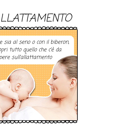
LLATTAMENTO
e sia al seno o con il biberon,
opri tutto quello che c’è da
pere sull’allattamento