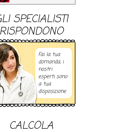
LI SPECIALISTI
RISPONDONO
Fai la tua
domanda, i
nostri
esperti sono
a tua
disposizione
CALCOLA