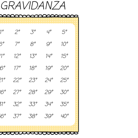
GRAVIDANZA
1°
2°
3°
4°
5°
6°
7°
8°
9°
10°
11°
12°
13°
14°
15°
6°
17°
18°
19°
20°
1°
22°
23°
24°
25°
6°
27°
28°
29°
30°
1°
32°
33°
34°
35°
6°
37°
38°
39°
40°