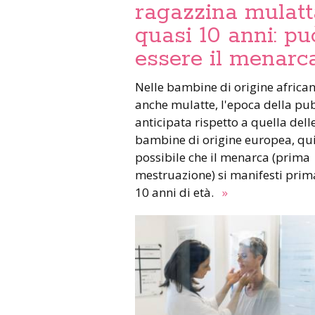
ragazzina mulatt
quasi 10 anni: pu
essere il menarc
Nelle bambine di origine african
anche mulatte, l'epoca della pu
anticipata rispetto a quella dell
bambine di origine europea, qui
possibile che il menarca (prima
mestruazione) si manifesti prim
10 anni di età.
»