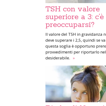
TSH con valore
superiore a 3: c’è
preoccuparsi?
Il valore del TSH in gravidanza 
deve superare i 2,5, quindi se va
questa soglia è opportuno pren
provvedimenti per riportarlo ne
desiderabile.
»