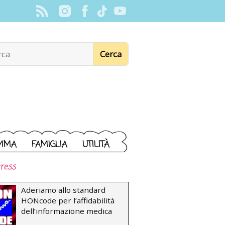
MMA
FAMIGLIA
UTILITÀ
ress
Aderiamo allo standard
HONcode per l’affidabilità
dell’informazione medica