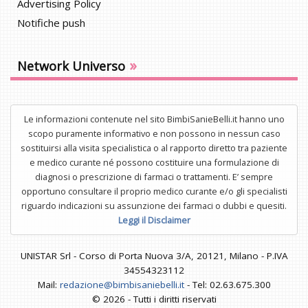
Advertising Policy
Notifiche push
»
Network Universo
Le informazioni contenute nel sito BimbiSanieBelli.it hanno uno
scopo puramente informativo e non possono in nessun caso
sostituirsi alla visita specialistica o al rapporto diretto tra paziente
e medico curante né possono costituire una formulazione di
diagnosi o prescrizione di farmaci o trattamenti. E’ sempre
opportuno consultare il proprio medico curante e/o gli specialisti
riguardo indicazioni su assunzione dei farmaci o dubbi e quesiti.
Leggi il Disclaimer
UNISTAR Srl - Corso di Porta Nuova 3/A, 20121, Milano - P.IVA
34554323112
Mail:
redazione@bimbisaniebelli.it
- Tel: 02.63.675.300
© 2026 - Tutti i diritti riservati