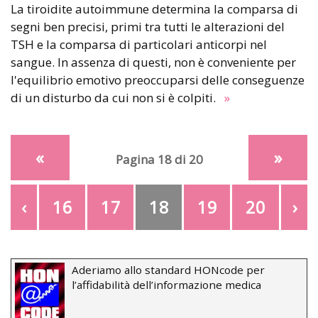
La tiroidite autoimmune determina la comparsa di
segni ben precisi, primi tra tutti le alterazioni del
TSH e la comparsa di particolari anticorpi nel
sangue. In assenza di questi, non è conveniente per
l'equilibrio emotivo preoccuparsi delle conseguenze
di un disturbo da cui non si è colpiti.
»
«
»
Pagina 18 di 20
‹
16
17
18
19
20
›
Aderiamo allo standard HONcode per
l’affidabilità dell’informazione medica