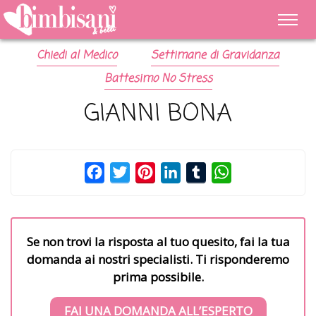
Chiedi al Medico
Settimane di Gravidanza
Battesimo No Stress
GIANNI BONA
Facebook
Twitter
Pinterest
LinkedIn
Tumblr
WhatsApp
Se non trovi la risposta al tuo quesito, fai la tua
domanda ai nostri specialisti. Ti risponderemo
prima possibile.
FAI UNA DOMANDA ALL’ESPERTO