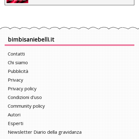
bimbisaniebelli.it
Contatti
Chi siamo
Pubblicità
Privacy
Privacy policy
Condizioni d'uso
Community policy
Autori
Esperti
Newsletter Diario della gravidanza