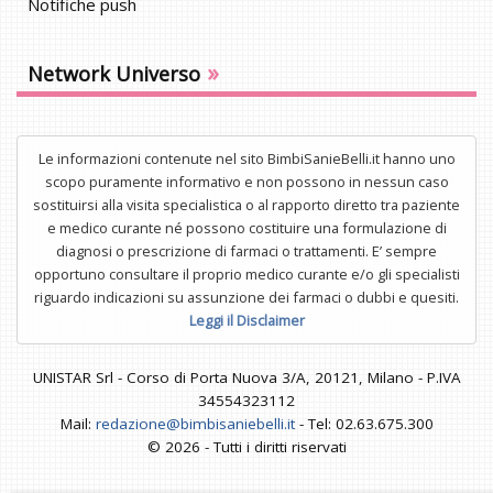
Notifiche push
»
Network Universo
Le informazioni contenute nel sito BimbiSanieBelli.it hanno uno
scopo puramente informativo e non possono in nessun caso
sostituirsi alla visita specialistica o al rapporto diretto tra paziente
e medico curante né possono costituire una formulazione di
diagnosi o prescrizione di farmaci o trattamenti. E’ sempre
opportuno consultare il proprio medico curante e/o gli specialisti
riguardo indicazioni su assunzione dei farmaci o dubbi e quesiti.
Leggi il Disclaimer
UNISTAR Srl - Corso di Porta Nuova 3/A, 20121, Milano - P.IVA
34554323112
Mail:
redazione@bimbisaniebelli.it
- Tel: 02.63.675.300
© 2026 - Tutti i diritti riservati