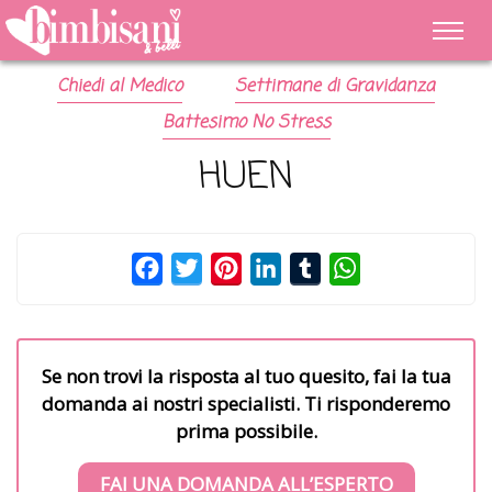
Chiedi al Medico
Settimane di Gravidanza
Battesimo No Stress
HUEN
Facebook
Twitter
Pinterest
LinkedIn
Tumblr
WhatsApp
Se non trovi la risposta al tuo quesito, fai la tua
domanda ai nostri specialisti. Ti risponderemo
prima possibile.
FAI UNA DOMANDA ALL’ESPERTO