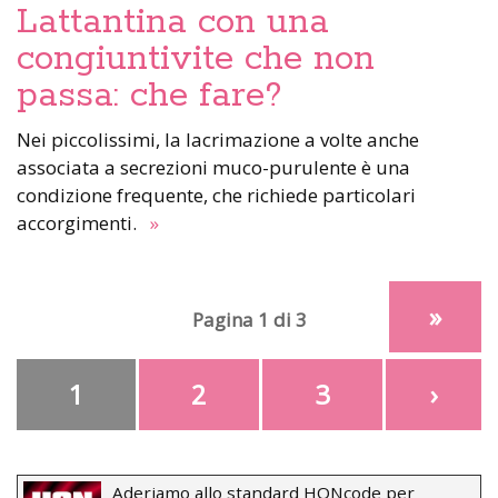
Lattantina con una
congiuntivite che non
passa: che fare?
Nei piccolissimi, la lacrimazione a volte anche
associata a secrezioni muco-purulente è una
condizione frequente, che richiede particolari
accorgimenti.
»
»
Pagina 1 di 3
1
2
3
›
Aderiamo allo standard HONcode per