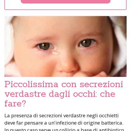
Piccolissima con secrezioni
verdastre dagli occhi: che
fare?
La presenza di secrezioni verdastre negli occhietti
deve far pensare a un'infezione di origine batterica.
In questo caso serve un collirio a base di antibiotico.