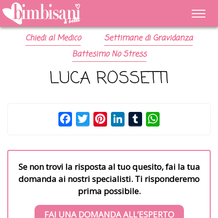
Chiedi al Medico
Settimane di Gravidanza
Battesimo No Stress
LUCA ROSSETTI
Facebook
Twitter
Pinterest
LinkedIn
Tumblr
WhatsApp
Se non trovi la risposta al tuo quesito, fai la tua
domanda ai nostri specialisti. Ti risponderemo
prima possibile.
FAI UNA DOMANDA ALL’ESPERTO