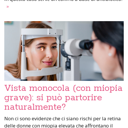
»
Vista monocola (con miopia
grave): si può partorire
naturalmente?
Non ci sono evidenze che ci siano rischi per la retina
delle donne con miopia elevata che affrontano il