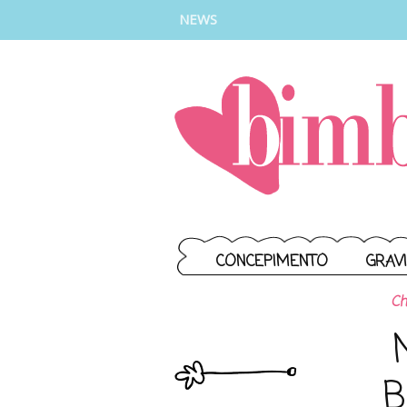
INSTAGRAM
FACEBOOK
TIKTOK
YOUTUBE
NEWS
CONCEPIMENTO
GRAV
Ch
B