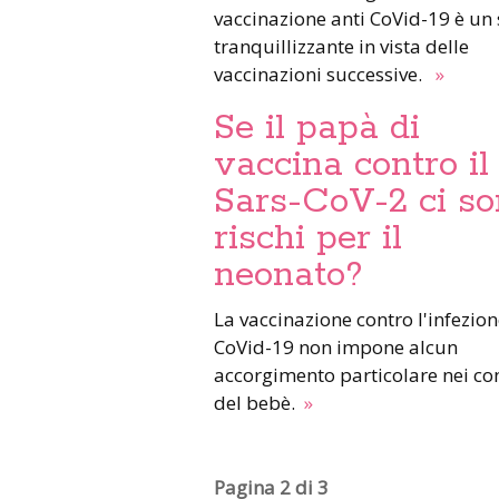
vaccinazione anti CoVid-19 è un
tranquillizzante in vista delle
vaccinazioni successive.
»
Se il papà di
vaccina contro il
Sars-CoV-2 ci so
rischi per il
neonato?
La vaccinazione contro l'infezio
CoVid-19 non impone alcun
accorgimento particolare nei co
del bebè.
»
Pagina 2 di 3