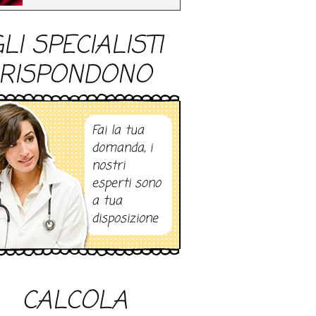
LI SPECIALISTI
RISPONDONO
Fai la tua
domanda, i
nostri
esperti sono
a tua
disposizione
CALCOLA