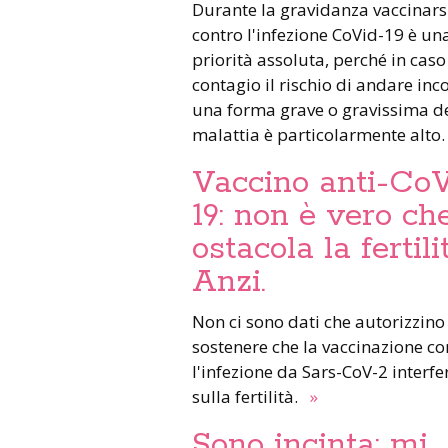
Durante la gravidanza vaccinars
contro l'infezione CoVid-19 è un
priorità assoluta, perché in caso
contagio il rischio di andare inc
una forma grave o gravissima d
malattia è particolarmente alto
Vaccino anti-CoV
19: non è vero ch
ostacola la fertili
Anzi.
Non ci sono dati che autorizzino
sostenere che la vaccinazione co
l'infezione da Sars-CoV-2 interfe
sulla fertilità.
»
Sono incinta: mi