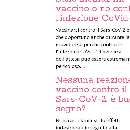
vaccino o no con
l’infezione CoVid
Vaccinarsi contro il Sars-CoV-2 è
che opportuno anche durante la
gravidanza, perché contrarre
l'infezione CoVid-19 nei mesi
dell'attesa può essere estrema
pericoloso.
»
Nessuna reazione
vaccino contro il
Sars-CoV-2: è b
segno?
Non aver manifestato effetti
indesiderati in seguito alla