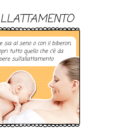
LLATTAMENTO
e sia al seno o con il biberon,
opri tutto quello che c’è da
pere sull’allattamento