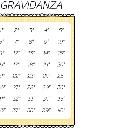
GRAVIDANZA
1°
2°
3°
4°
5°
6°
7°
8°
9°
10°
11°
12°
13°
14°
15°
6°
17°
18°
19°
20°
1°
22°
23°
24°
25°
6°
27°
28°
29°
30°
1°
32°
33°
34°
35°
6°
37°
38°
39°
40°