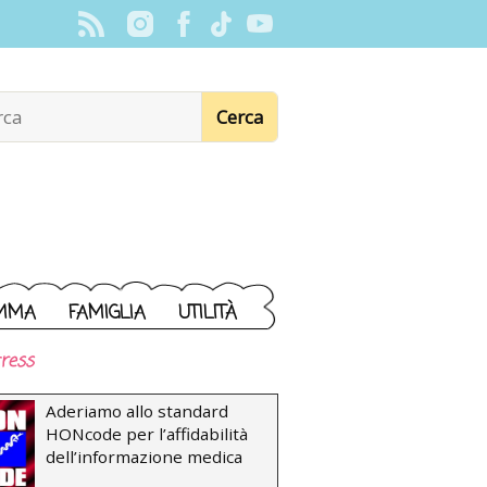
MMA
FAMIGLIA
UTILITÀ
ress
Aderiamo allo standard
HONcode per l’affidabilità
dell’informazione medica