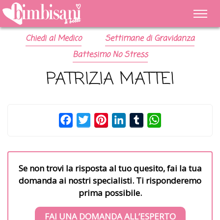
Chiedi al Medico
Settimane di Gravidanza
Battesimo No Stress
PATRIZIA MATTEI
Facebook
Twitter
Pinterest
LinkedIn
Tumblr
WhatsApp
Se non trovi la risposta al tuo quesito, fai la tua
domanda ai nostri specialisti. Ti risponderemo
prima possibile.
FAI UNA DOMANDA ALL’ESPERTO