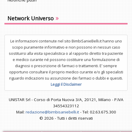
»
Network Universo
Le informazioni contenute nel sito BimbiSanieBelli.it hanno uno
scopo puramente informativo e non possono in nessun caso
sostituirsi alla visita specialistica o al rapporto diretto tra paziente
e medico curante né possono costituire una formulazione di
diagnosi o prescrizione di farmaci o trattamenti. E’ sempre
opportuno consultare il proprio medico curante e/o gli specialisti
riguardo indicazioni su assunzione dei farmaci o dubbi e quesiti.
Leggi il Disclaimer
UNISTAR Srl - Corso di Porta Nuova 3/A, 20121, Milano - P.IVA
34554323112
Mail:
redazione@bimbisaniebelli.it
- Tel: 02.63.675.300
© 2026 - Tutti i diritti riservati