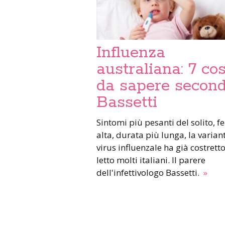
Influenza
australiana: 7 co
da sapere secon
Bassetti
Sintomi più pesanti del solito, f
alta, durata più lunga, la varian
virus influenzale ha già costretto
letto molti italiani. Il parere
dell'infettivologo Bassetti.
»