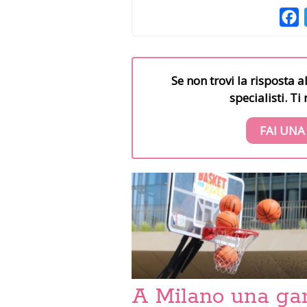
F
Se non trovi la risposta a
specialisti. T
FAI UNA
A Milano una ga