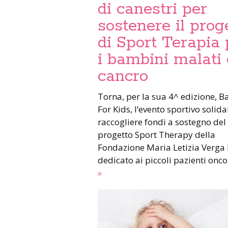
di canestri per
sostenere il prog
di Sport Terapia 
i bambini malati 
cancro
Torna, per la sua 4^ edizione, B
For Kids, l’evento sportivo solida
raccogliere fondi a sostegno del
progetto Sport Therapy della
Fondazione Maria Letizia Verga 
dedicato ai piccoli pazienti onco
»