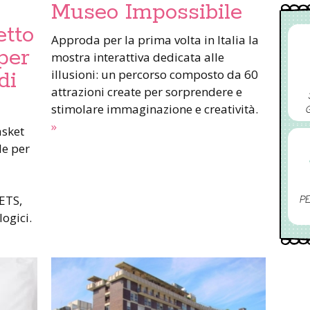
Museo Impossibile
etto
Approda per la prima volta in Italia la
per
mostra interattiva dedicata alle
illusioni: un percorso composto da 60
di
attrazioni create per sorprendere e
stimolare immaginazione e creatività.
»
asket
le per
ETS,
PE
logici.