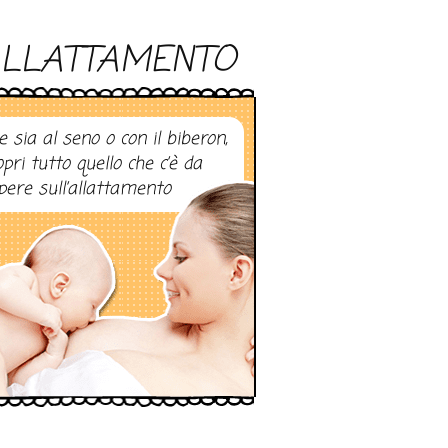
LLATTAMENTO
e sia al seno o con il biberon,
opri tutto quello che c’è da
pere sull’allattamento