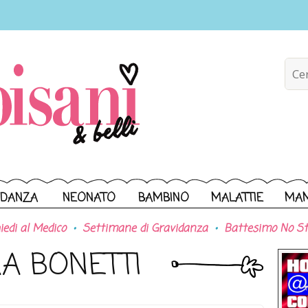
IDANZA
NEONATO
BAMBINO
MALATTIE
MA
iedi al Medico
Settimane di Gravidanza
Battesimo No St
A BONETTI