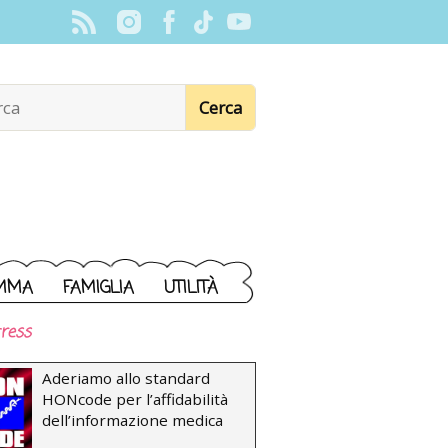
MMA
FAMIGLIA
UTILITÀ
ress
Aderiamo allo standard
HONcode per l’affidabilità
dell’informazione medica