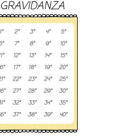
GRAVIDANZA
1°
2°
3°
4°
5°
6°
7°
8°
9°
10°
11°
12°
13°
14°
15°
6°
17°
18°
19°
20°
1°
22°
23°
24°
25°
6°
27°
28°
29°
30°
1°
32°
33°
34°
35°
6°
37°
38°
39°
40°