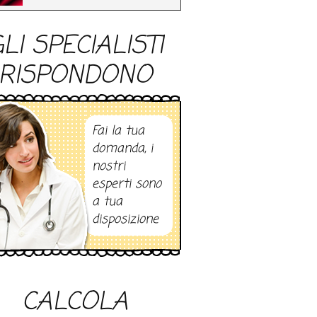
LI SPECIALISTI
RISPONDONO
Fai la tua
domanda, i
nostri
esperti sono
a tua
disposizione
CALCOLA