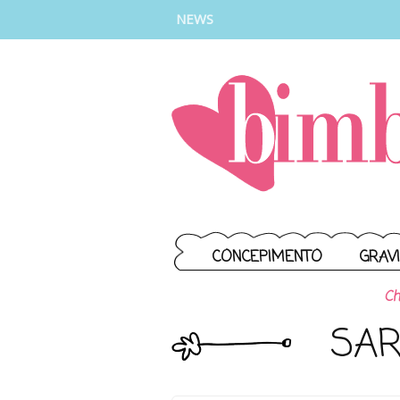
INSTAGRAM
FACEBOOK
TIKTOK
YOUTUBE
NEWS
CONCEPIMENTO
GRAV
Ch
SAR