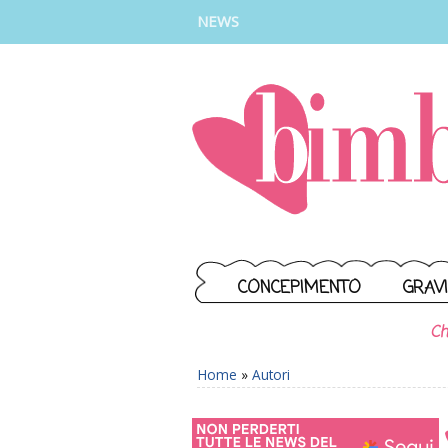
INSTAGRAM
FACEBOOK
TIKTOK
YOUTUBE
NEWS
CONCEPIMENTO
GRAV
Ch
Home
»
Autori