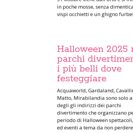
in poche mosse, senza dimentic
vispi occhietti e un ghigno furbe
Halloween 2025 
parchi divertimen
i più belli dove
festeggiare
Acquaworld, Gardaland, Cavallino
Matto, Mirabilandia sono solo a
degli gli indirizzi dei parchi
divertimento che organizzano per
periodo di Halloween spettacoli,
ed eventi a tema da non perder