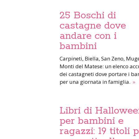
25 Boschi di
castagne dove
andare con i
bambini
Carpineti, Biella, San Zeno, Mugello,
Monti del Matese: un elenco acc
dei castagneti dove portare i b
per una giornata in famiglia.
»
Libri di Hallowe
per bambini e
ragazzi: 19 titoli 