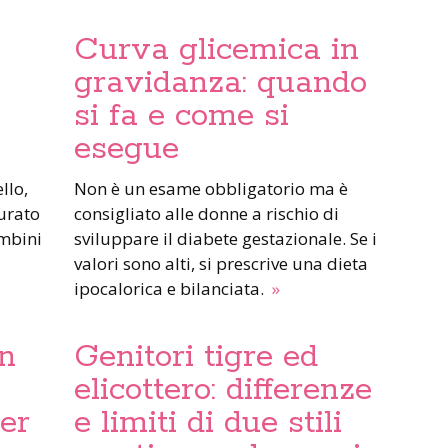
Curva glicemica in
gravidanza: quando
si fa e come si
esegue
Non è un esame obbligatorio ma è
urato
consigliato alle donne a rischio di
ambini
sviluppare il diabete gestazionale. Se i
valori sono alti, si prescrive una dieta
ipocalorica e bilanciata.
»
en
Genitori tigre ed
elicottero: differenze
per
e limiti di due stili