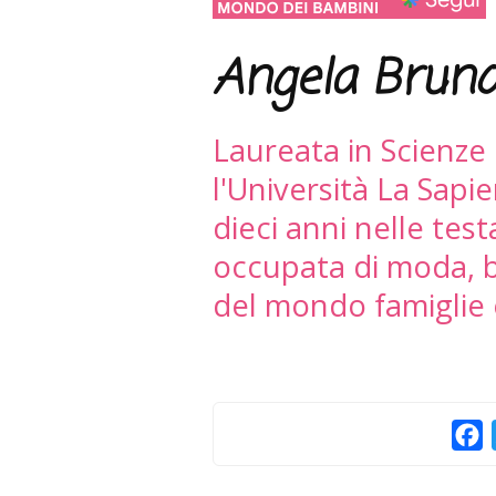
Angela Brun
Laureata in Scienze
l'Università La Sapi
dieci anni nelle test
occupata di moda, b
del mondo famiglie 
F