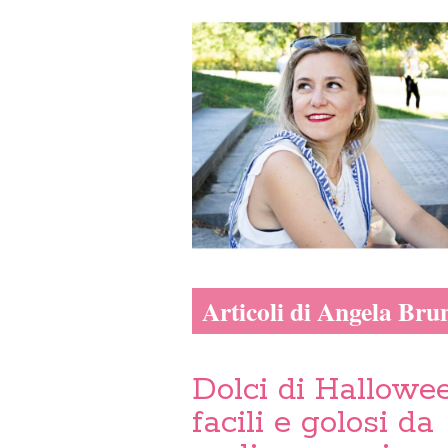
Articoli di Angela Bru
Dolci di Hallowe
facili e golosi da