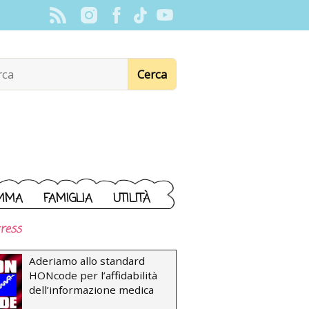
MMA
FAMIGLIA
UTILITÀ
ress
Aderiamo allo standard
HONcode per l’affidabilità
dell’informazione medica