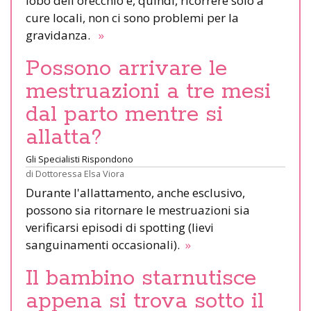
lobo dell'orecchio e, quindi, ricorrere solo a
cure locali, non ci sono problemi per la
gravidanza.
»
Possono arrivare le
mestruazioni a tre mesi
dal parto mentre si
allatta?
Gli Specialisti Rispondono
di
Dottoressa Elsa Viora
Durante l'allattamento, anche esclusivo,
possono sia ritornare le mestruazioni sia
verificarsi episodi di spotting (lievi
sanguinamenti occasionali).
»
Il bambino starnutisce
appena si trova sotto il