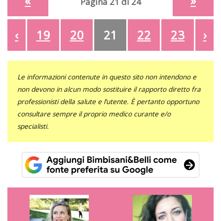
«
»
Pagina 21 di 24
‹
19
20
21
22
23
›
Le informazioni contenute in questo sito non intendono e
non devono in alcun modo sostituire il rapporto diretto fra
professionisti della salute e l’utente. È pertanto opportuno
consultare sempre il proprio medico curante e/o
specialisti.