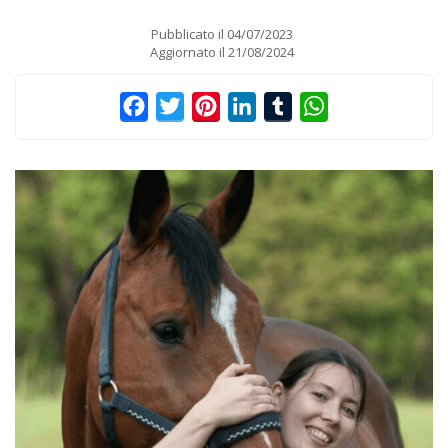
Pubblicato il
04/07/2023
Aggiornato il
21/08/2024
Facebook
Twitter
Pinterest
LinkedIn
Tumblr
WhatsApp