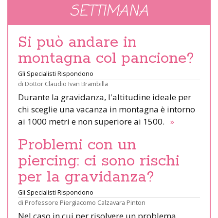
SETTIMANA
Si può andare in
montagna col pancione?
Gli Specialisti Rispondono
di
Dottor Claudio Ivan Brambilla
Durante la gravidanza, l'altitudine ideale per
chi sceglie una vacanza in montagna è intorno
ai 1000 metri e non superiore ai 1500.
»
Problemi con un
piercing: ci sono rischi
per la gravidanza?
Gli Specialisti Rispondono
di
Professore Piergiacomo Calzavara Pinton
Nel caso in cui per risolvere un problema