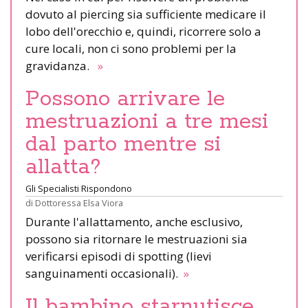
dovuto al piercing sia sufficiente medicare il
lobo dell'orecchio e, quindi, ricorrere solo a
cure locali, non ci sono problemi per la
gravidanza.
»
Possono arrivare le
mestruazioni a tre mesi
dal parto mentre si
allatta?
Gli Specialisti Rispondono
di
Dottoressa Elsa Viora
Durante l'allattamento, anche esclusivo,
possono sia ritornare le mestruazioni sia
verificarsi episodi di spotting (lievi
sanguinamenti occasionali).
»
Il bambino starnutisce