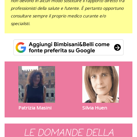
non devono in alcun modo sostituire il rapporto diretto fra
professionisti della salute e l’utente. È pertanto opportuno
consultare sempre il proprio medico curante e/o
specialisti.
Patrizia Masini
Silvia Huen
LE DOMANDE DELLA