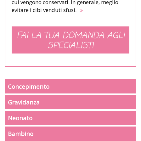
cui vengono conservati. In generale, meglio
evitare i cibi venduti sfusi.
»
FAI LA TUA DOMANDA AGLI
SPECIALISTI
Concepimento
Gravidanza
Neonato
Bambino