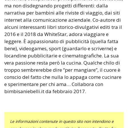
ma non disdegnando progetti differenti: dalla
narrativa per bambini alle riviste di viaggio, dai siti
internet alla comunicazione aziendale. Co-autore di
alcuni interessanti libri storico-divulgativi editi tra il
2016 e il 2018 da WhiteStar, adora viaggiare e
leggere. È appassionato di pubblicità (quella fatta
bene), videogames, sport (guardarlo e scriverne) e
locandine pubblicitarie e cinematografiche. La sua
vera passione resta però la cucina. Qualche chilo di
troppo sembrerebbe dire “per mangiare”, il cuore è
conscio del fatto che nulla lo appaga come cucinare
e sperimentare per chi ama… Collabora con
bimbisaniebelli.it da febbraio 2017.
Le informazioni contenute in questo sito non intendono e