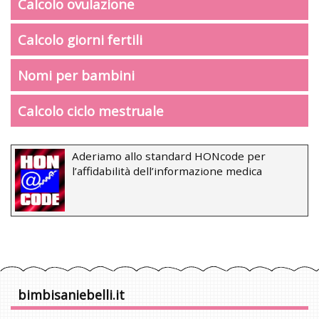
Calcolo ovulazione
Calcolo giorni fertili
Nomi per bambini
Calcolo ciclo mestruale
Aderiamo allo standard HONcode per
l’affidabilità dell’informazione medica
bimbisaniebelli.it