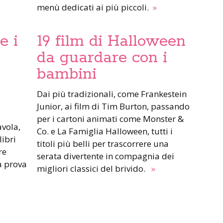
menù dedicati ai più piccoli.
»
e i
19 film di Halloween
da guardare con i
bambini
Dai più tradizionali, come Frankestein
Junior, ai film di Tim Burton, passando
per i cartoni animati come Monster &
Co. e La Famiglia Halloween, tutti i
libri
titoli più belli per trascorrere una
re
serata divertente in compagnia dei
a prova
migliori classici del brivido.
»