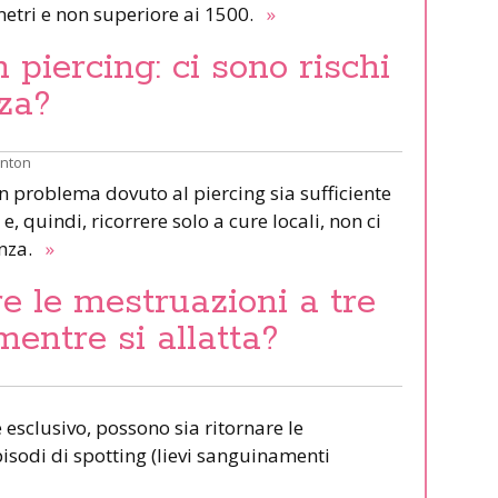
etri e non superiore ai 1500.
»
piercing: ci sono rischi
za?
inton
un problema dovuto al piercing sia sufficiente
e, quindi, ricorrere solo a cure locali, non ci
anza.
»
e le mestruazioni a tre
mentre si allatta?
esclusivo, possono sia ritornare le
pisodi di spotting (lievi sanguinamenti