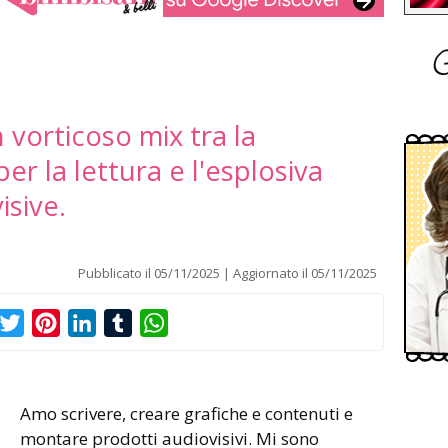
G
n vorticoso mix tra la
er la lettura e l'esplosiva
isive.
Pubblicato il
05/11/2025
Aggiornato il
05/11/2025
acebook
Twitter
Pinterest
LinkedIn
Tumblr
WhatsApp
Amo scrivere, creare grafiche e contenuti e
montare prodotti audiovisivi. Mi sono