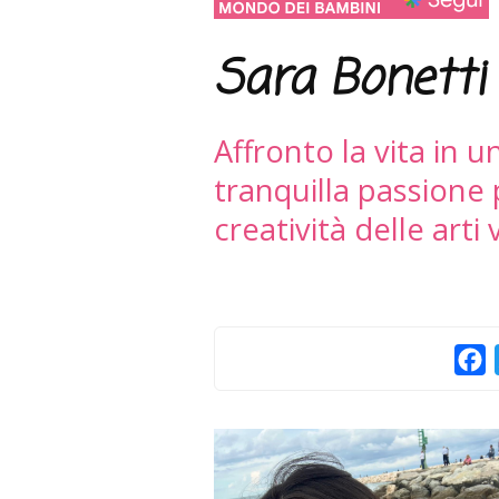
Sara Bonetti
Affronto la vita in u
tranquilla passione p
creatività delle arti v
F