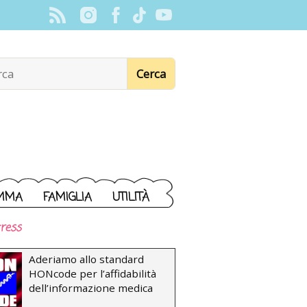
MMA
FAMIGLIA
UTILITÀ
ress
Aderiamo allo standard
HONcode per l’affidabilità
dell’informazione medica