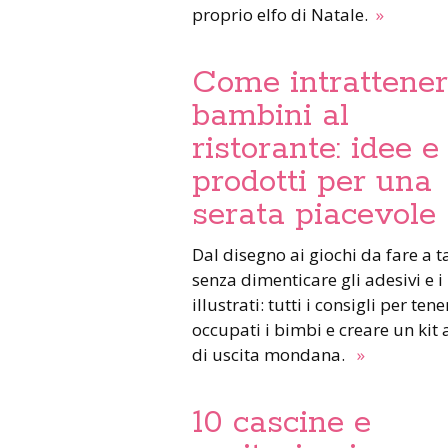
proprio elfo di Natale.
»
Come intrattener
bambini al
ristorante: idee e
prodotti per una
serata piacevole
Dal disegno ai giochi da fare a tavola,
senza dimenticare gli adesivi e i 
illustrati: tutti i consigli per tene
occupati i bimbi e creare un kit 
di uscita mondana.
»
10 cascine e