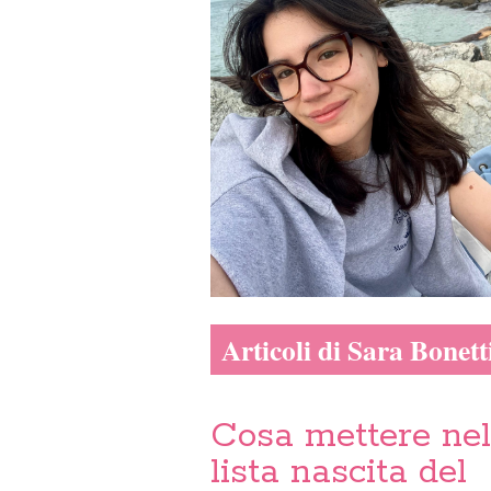
Articoli di Sara Bonett
Cosa mettere nel
lista nascita del