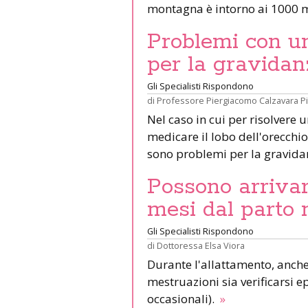
montagna è intorno ai 1000 m
Problemi con un 
per la gravidan
Gli Specialisti Rispondono
di
Professore Piergiacomo Calzavara P
Nel caso in cui per risolvere 
medicare il lobo dell'orecchio 
sono problemi per la gravid
Possono arrivar
mesi dal parto 
Gli Specialisti Rispondono
di
Dottoressa Elsa Viora
Durante l'allattamento, anche 
mestruazioni sia verificarsi e
occasionali).
»