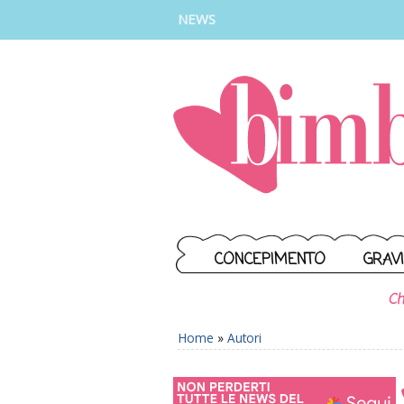
INSTAGRAM
FACEBOOK
TIKTOK
YOUTUBE
NEWS
CONCEPIMENTO
GRAV
Ch
Home
»
Autori