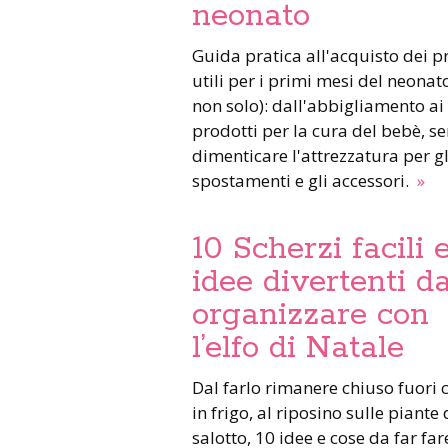
neonato
Guida pratica all'acquisto dei prodotti
utili per i primi mesi del neonato
non solo): dall'abbigliamento ai
prodotti per la cura del bebè, s
dimenticare l'attrezzatura per gl
spostamenti e gli accessori.
»
10 Scherzi facili 
idee divertenti d
organizzare con
l’elfo di Natale
Dal farlo rimanere chiuso fuori casa o
in frigo, al riposino sulle piante 
salotto, 10 idee e cose da far far