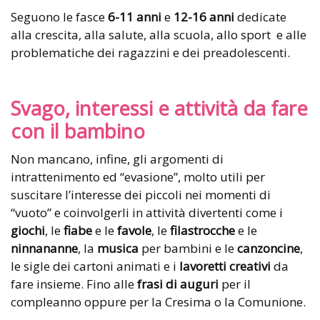
Seguono le fasce
6-11 anni
e
12-16 anni
dedicate
alla crescita, alla salute, alla scuola, allo sport
e alle
problematiche dei ragazzini e dei preadolescenti.
Svago, interessi e attività da fare
con il bambino
Non mancano, infine, gli argomenti di
intrattenimento ed “evasione”, molto utili per
suscitare l’interesse dei piccoli nei momenti di
“vuoto” e coinvolgerli in attività divertenti come i
giochi
, le
fiabe
e le
favole
, le
filastrocche
e le
ninnananne
, la
musica
per bambini e le
canzoncine
,
le sigle dei cartoni animati e i
lavoretti creativi
da
fare insieme. Fino alle
frasi di auguri
per il
compleanno oppure per la Cresima o la Comunione.