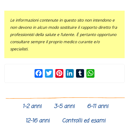
Le informazioni contenute in questo sito non intendono e
non devono in alcun modo sostituire il rapporto diretto fra
professionisti della salute e l’utente. È pertanto opportuno
consultare sempre il proprio medico curante e/o
specialisti.
Facebook
Twitter
Pinterest
LinkedIn
Tumblr
WhatsApp
1-2 anni
3-5 anni
6-11 anni
12-16 anni
Controlli ed esami