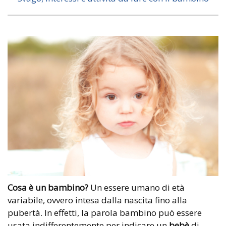
Cosa è un bambino?
Un essere umano di età
variabile, ovvero intesa dalla nascita fino alla
pubertà. In effetti, la parola bambino può essere
usata indifferentemente per indicare un
bebè
di