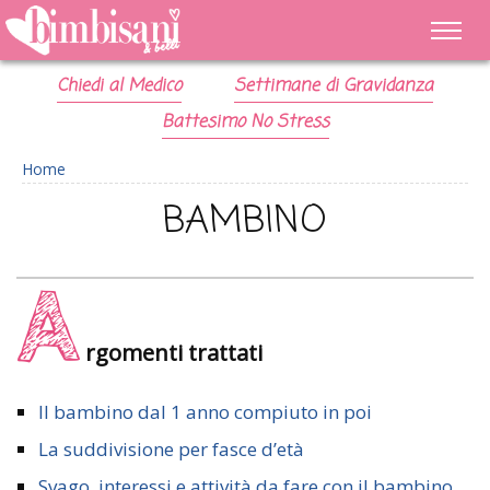
Chiedi al Medico
Settimane di Gravidanza
Battesimo No Stress
Home
BAMBINO
A
rgomenti trattati
Il bambino dal 1 anno compiuto in poi
La suddivisione per fasce d’età
Svago, interessi e attività da fare con il bambino