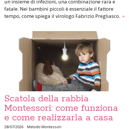
un insieme di infezioni, una combinazione rara e
fatale. Nei bambini piccoli è essenziale il fattore
tempo, come spiega il virologo Fabrizio Pregliasco.
»
Scatola della rabbia
Montessori: come funziona
e come realizzarla a casa
28/07/2026
Metodo Montessori