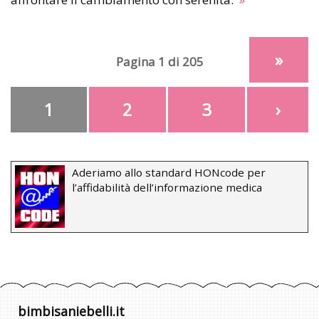
»
Pagina 1 di 205
1
2
3
›
Aderiamo allo standard HONcode per
l’affidabilità dell’informazione medica
bimbisaniebelli.it