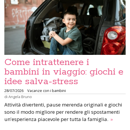
Come intrattenere i
bambini in viaggio: giochi e
idee salva-stress
28/07/2026
Vacanze con i bambini
di
Angela Bruno
Attività divertenti, pause merenda originali e giochi
sono il modo migliore per rendere gli spostamenti
un'esperienza piacevole per tutta la famiglia.
»