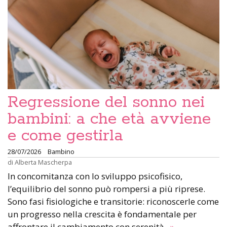
Regressione del sonno nei
bambini: a che età avviene
e come gestirla
28/07/2026
Bambino
di
Alberta Mascherpa
In concomitanza con lo sviluppo psicofisico,
l’equilibrio del sonno può rompersi a più riprese.
Sono fasi fisiologiche e transitorie: riconoscerle come
un progresso nella crescita è fondamentale per
affrontare il cambiamento con serenità.
»