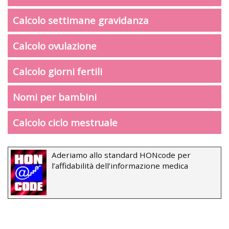
Calcolo settimane gravidanza
Calcolo ovulazione
Calcolo giorni fertili
Nomi per bambini
Calcolo ciclo mestruale
Aderiamo allo standard HONcode per
l’affidabilità dell’informazione medica