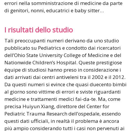
errori nella somministrazione di medicine da parte
di genitori, nonni, educatrici e baby sitter…
I risultati dello studio
Tali preoccupanti numeri derivano da uno studio
pubblicato su Pediatrics e condotto dai ricercatori
dell’Ohio State University College of Medicine e del
Nationwide Children’s Hospital. Queste prestigiose
équipe di studiosi hanno preso in considerazione i
dati arrivati dai centri antiveleni tra il 2002 e il 2012.
Da questi numeri si evince che quasi duecento bimbi
al giorno sono vittime di errori e sviste riguardanti
medicine e trattamenti medici fai-da-te. Ma, come
precisa Huiyun Xiang, direttore del Center for
Pediatric Trauma Research dell’ospedale, essendo
questi dati ufficiali, in realtà il problema è ancora
più ampio considerando tutti i casi non pervenuti ai