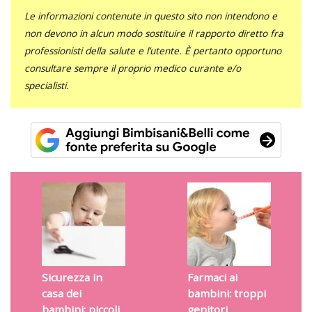
Le informazioni contenute in questo sito non intendono e
non devono in alcun modo sostituire il rapporto diretto fra
professionisti della salute e l’utente. È pertanto opportuno
consultare sempre il proprio medico curante e/o
specialisti.
Sicurezza in
Farmaci ai
casa dei
bambini: troppi
bambini: piccoli
genitori