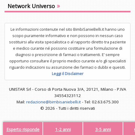
»
Network Universo
Le informazioni contenute nel sito BimbiSanieBelli.it hanno uno
scopo puramente informativo e non possono in nessun caso
sostituirsi alla visita specialistica o al rapporto diretto tra paziente
e medico curante né possono costituire una formulazione di
diagnosi o prescrizione di farmaci o trattamenti. E’ sempre
opportuno consultare il proprio medico curante e/o gli specialisti
riguardo indicazioni su assunzione dei farmaci o dubbi e quesiti.
Leggi il Disclaimer
UNISTAR Srl - Corso di Porta Nuova 3/A, 20121, Milano - P.IVA
34554323112
Mail:
redazione@bimbisaniebelli.it
- Tel: 02.63.675.300
© 2026 - Tutti i diritti riservati
Esperto risponde
1-2 anni
3-5 anni