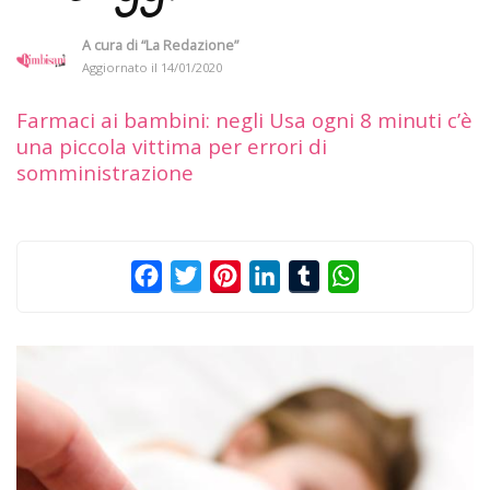
A cura di
“La Redazione”
Aggiornato il
14/01/2020
Farmaci ai bambini: negli Usa ogni 8 minuti c’è
una piccola vittima per errori di
somministrazione
Facebook
Twitter
Pinterest
LinkedIn
Tumblr
WhatsApp