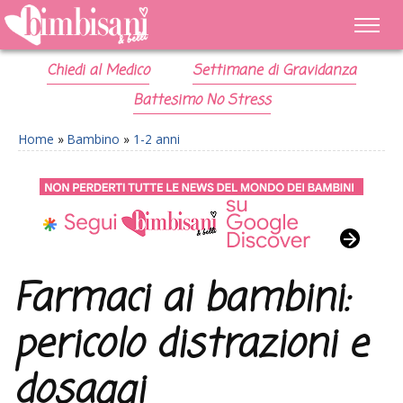
Chiedi al Medico
Settimane di Gravidanza
Battesimo No Stress
Home
»
Bambino
»
1-2 anni
Farmaci ai bambini:
pericolo distrazioni e
dosaggi