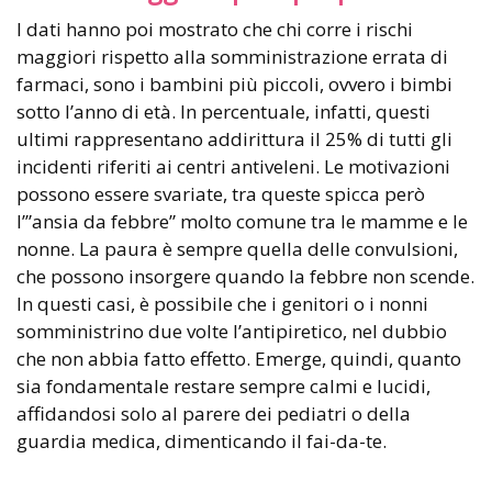
I dati hanno poi mostrato che chi corre i rischi
maggiori rispetto alla somministrazione errata di
farmaci, sono i bambini più piccoli, ovvero i bimbi
sotto l’anno di età. In percentuale, infatti, questi
ultimi rappresentano addirittura il 25% di tutti gli
incidenti riferiti ai centri antiveleni. Le motivazioni
possono essere svariate, tra queste spicca però
l’”ansia da febbre” molto comune tra le mamme e le
nonne. La paura è sempre quella delle convulsioni,
che possono insorgere quando la febbre non scende.
In questi casi, è possibile che i genitori o i nonni
somministrino due volte l’antipiretico, nel dubbio
che non abbia fatto effetto. Emerge, quindi, quanto
sia fondamentale restare sempre calmi e lucidi,
affidandosi solo al parere dei pediatri o della
guardia medica, dimenticando il fai-da-te.