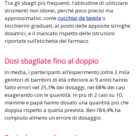
Tra gli sbagli più frequenti, l’abitudine di utilizzare
strumenti non idonei, perché poco precisi ma
approssimativi, come
cucchiai da tavola
o
bicchierini graduati, al posto delle apposite siringhe
dosatrici, e il mancato rispetto delle istruzioni
riportate sull’etichetta del farmaco.
Dosi sbagliate fino al doppio
In media, i partecipanti all’esperimento (oltre 2 mila
genitori di bambini di età inferiore ai 9 anni) hanno
fatto errori nel 25,3% dei dosaggi, nel 68% dei casi
esagerando con le quantità. In più di 2 casi su 10,
mamme e papà hanno dosato una quantità più che
doppia rispetto a quella prevista. Ben l’84,4% ha
compiuto almeno un errore di dosaggio.