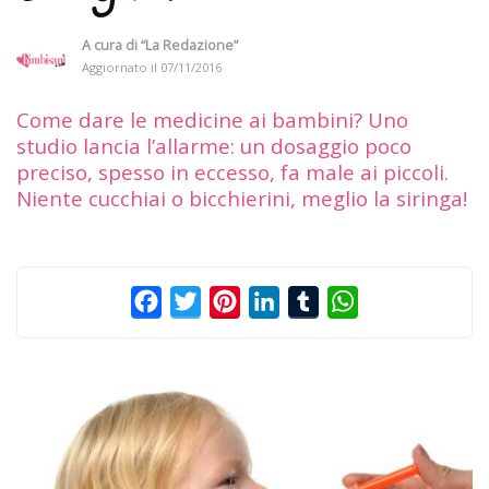
A cura di
“La Redazione”
Aggiornato il
07/11/2016
Come dare le medicine ai bambini? Uno
studio lancia l’allarme: un dosaggio poco
preciso, spesso in eccesso, fa male ai piccoli.
Niente cucchiai o bicchierini, meglio la siringa!
Facebook
Twitter
Pinterest
LinkedIn
Tumblr
WhatsApp