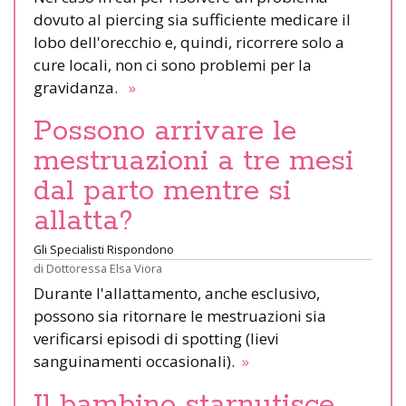
dovuto al piercing sia sufficiente medicare il
lobo dell'orecchio e, quindi, ricorrere solo a
cure locali, non ci sono problemi per la
gravidanza.
»
Possono arrivare le
mestruazioni a tre mesi
dal parto mentre si
allatta?
Gli Specialisti Rispondono
di
Dottoressa Elsa Viora
Durante l'allattamento, anche esclusivo,
possono sia ritornare le mestruazioni sia
verificarsi episodi di spotting (lievi
sanguinamenti occasionali).
»
Il bambino starnutisce