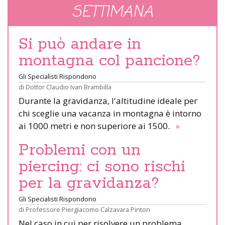
SETTIMANA
Si può andare in
montagna col pancione?
Gli Specialisti Rispondono
di
Dottor Claudio Ivan Brambilla
Durante la gravidanza, l'altitudine ideale per
chi sceglie una vacanza in montagna è intorno
ai 1000 metri e non superiore ai 1500.
»
Problemi con un
piercing: ci sono rischi
per la gravidanza?
Gli Specialisti Rispondono
di
Professore Piergiacomo Calzavara Pinton
Nel caso in cui per risolvere un problema