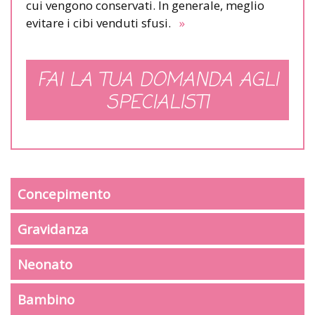
cui vengono conservati. In generale, meglio
evitare i cibi venduti sfusi.
»
FAI LA TUA DOMANDA AGLI
SPECIALISTI
Concepimento
Gravidanza
Neonato
Bambino