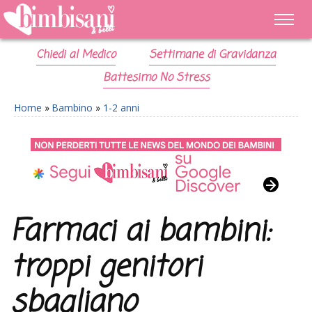
Chiedi al Medico
Settimane di Gravidanza
Battesimo No Stress
Home
»
Bambino
»
1-2 anni
Farmaci ai bambini:
troppi genitori
sbagliano