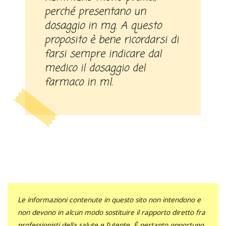
perché presentano un
dosaggio in mg. A questo
proposito è bene ricordarsi di
farsi sempre indicare dal
medico il dosaggio del
farmaco in ml.
Le informazioni contenute in questo sito non intendono e
non devono in alcun modo sostituire il rapporto diretto fra
professionisti della salute e l’utente. È pertanto opportuno