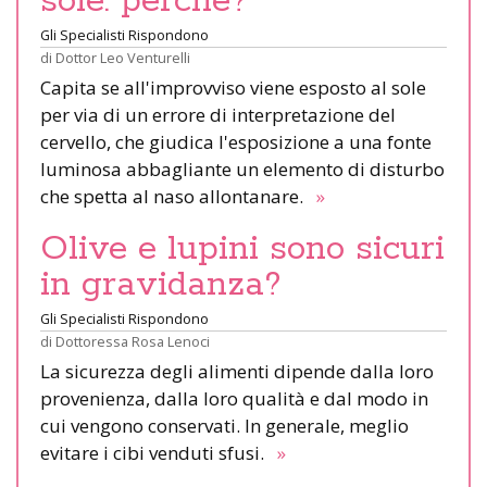
sole: perché?
Gli Specialisti Rispondono
di
Dottor Leo Venturelli
Capita se all'improvviso viene esposto al sole
per via di un errore di interpretazione del
cervello, che giudica l'esposizione a una fonte
luminosa abbagliante un elemento di disturbo
che spetta al naso allontanare.
»
Olive e lupini sono sicuri
in gravidanza?
Gli Specialisti Rispondono
di
Dottoressa Rosa Lenoci
La sicurezza degli alimenti dipende dalla loro
provenienza, dalla loro qualità e dal modo in
cui vengono conservati. In generale, meglio
evitare i cibi venduti sfusi.
»