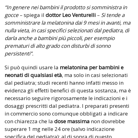
“In genere nei bambini il prodotto si somministra in
gocce
– spiega il
dottor Leo Venturelli
–
Si tende a
somministrare la melatonina dai 9 mesi in avanti, ma
nulla vieta, in casi specifici selezionati dal pediatra, di
darla anche a bambini più piccoli, per esempio
prematuri di alto grado con disturbi di sonno
persistenti”.
Si può quindi usare la
melatonina per bambini e
neonati di qualsiasi età
, ma solo in casi selezionati
dal pediatra; studi recenti hanno infatti messo in
evidenza gli effetti benefici di questa sostanza, ma è
necessario seguire rigorosamente le indicazioni e i
dosaggi prescritti dal pediatra. I preparati presenti
in commercio sono comunque obbligati a indicare
con chiarezza che la
dose massima
non dovrebbe
superare 1 mg nelle 24 ore (salvo indicazione
specifica del pediatra): al di sopra di questo