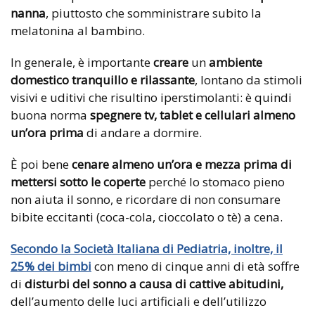
nanna
, piuttosto che somministrare subito la
melatonina al bambino.
In generale, è importante
creare
un
ambiente
domestico tranquillo e rilassante
, lontano da stimoli
visivi e uditivi che risultino iperstimolanti: è quindi
buona norma
spegnere tv, tablet e cellulari almeno
un’ora prima
di andare a dormire.
È poi bene
cenare almeno un’ora e mezza prima di
mettersi sotto le coperte
perché lo stomaco pieno
non aiuta il sonno, e ricordare di non consumare
bibite eccitanti (coca-cola, cioccolato o tè) a cena.
Secondo la Società Italiana di Pediatria, inoltre, il
25% dei bimbi
con meno di cinque anni di età soffre
di
disturbi del sonno a causa di cattive abitudini,
dell’aumento delle luci artificiali e dell’utilizzo