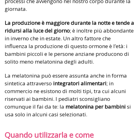
processi che avvengono nel nostro corpo durante la
giornata.
La produzione è maggiore durante la notte e tende a
ridursi alla luce del giorno
; è inoltre più abbondante
in inverno che in estate. Un altro fattore che
influenza la produzione di questo ormone è l’età: i
bambini piccoli e le persone anziane producono di
solito meno melatonina degli adulti.
La melatonina può essere assunta anche in forma
sintetica attraverso
integratori alimentari
; in
commercio ne esistono di molti tipi, tra cui alcuni
riservati ai bambini. I pediatri sconsigliano
comunque il fai da te: la
melatonina per bambini
si
usa solo in alcuni casi selezionati.
Quando utilizzarla e come