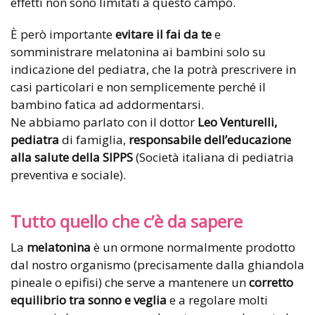
effetti non sono limitati a questo campo.
È però importante
evitare il fai da te
e
somministrare melatonina ai bambini solo su
indicazione del pediatra, che la potrà prescrivere in
casi particolari e non semplicemente perché il
bambino fatica ad addormentarsi.
Ne abbiamo parlato con il dottor
Leo Venturelli,
pediatra
di famiglia,
responsabile dell’educazione
alla salute della SIPPS
(Società italiana di pediatria
preventiva e sociale).
Tutto quello che c’è da sapere
La
melatonina
è un ormone normalmente prodotto
dal nostro organismo (precisamente dalla ghiandola
pineale o epifisi) che serve a mantenere un
corretto
equilibrio tra sonno e veglia
e a regolare molti