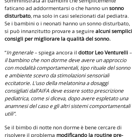
somministrata ai bambini che semplicemente
faticano ad addormentarsi o che hanno un
sonno
disturbato
, ma solo in casi selezionati dal pediatra.
Se i bambini o i neonati hanno un sonno disturbato,
si può innanzitutto provare a seguire
alcuni semplici
consigli per migliorare la qualità del sonno.
“
In generale
– spiega ancora il
dottor Leo Venturelli
–
il bambino che non dorme deve avere un approccio
con modalità comportamentali, tipo rituale del sonno
e ambiente scevro da stimolazioni sensoriali
eccitatorie. L’uso della melatonina a dosaggi
consigliati dall’AIFA deve essere sotto prescrizione
pediatrica, come si diceva, dopo avere espletato una
anamnesi del caso e gli altri sistemi comportamentali
utili”.
Se il bimbo di notte non dorme è bene cercare di
risolvere il problema
modificando la routine pre-