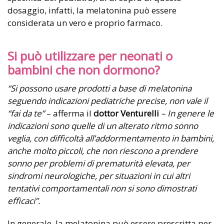
dosaggio, infatti, la melatonina può essere
considerata un vero e proprio farmaco.
Si può utilizzare per neonati o
bambini che non dormono?
“Si possono usare prodotti a base di melatonina
seguendo indicazioni pediatriche precise, non vale il
“fai da te”
– afferma il
dottor Venturelli
– In genere le
indicazioni sono quelle di un alterato ritmo sonno
veglia, con difficoltà all’addormentamento in bambini,
anche molto piccoli, che non riescono a prendere
sonno per problemi di prematurità elevata, per
sindromi neurologiche, per situazioni in cui altri
tentativi comportamentali non si sono dimostrati
efficaci”.
In generale, la melatonina può essere prescritta per