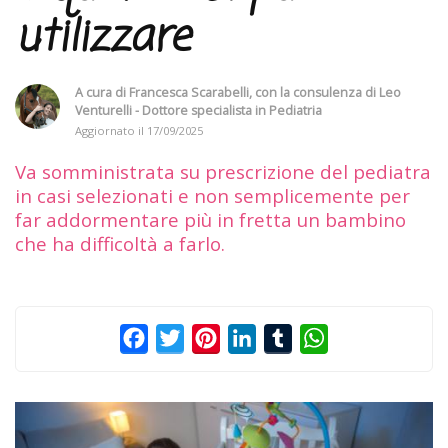
utilizzare
A cura di
Francesca Scarabelli
, con la consulenza di
Leo
Venturelli - Dottore specialista in Pediatria
Aggiornato il
17/09/2025
Va somministrata su prescrizione del pediatra
in casi selezionati e non semplicemente per
far addormentare più in fretta un bambino
che ha difficoltà a farlo.
Facebook
Twitter
Pinterest
LinkedIn
Tumblr
WhatsApp