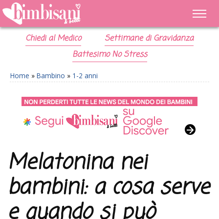
Chiedi al Medico
Settimane di Gravidanza
Battesimo No Stress
Home
»
Bambino
»
1-2 anni
Melatonina nei
bambini: a cosa serve
e quando si può