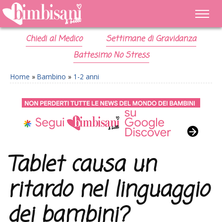
Chiedi al Medico
Settimane di Gravidanza
Battesimo No Stress
Home
»
Bambino
»
1-2 anni
Tablet causa un
ritardo nel linguaggio
dei bambini?