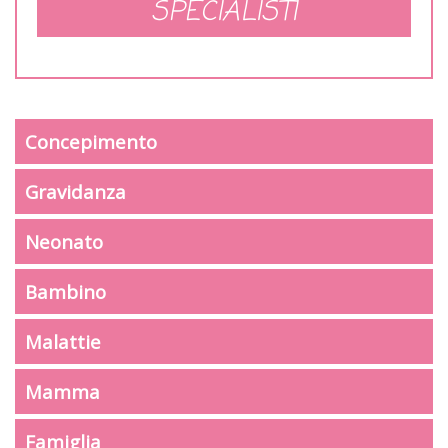
SPECIALISTI
Concepimento
Gravidanza
Neonato
Bambino
Malattie
Mamma
Famiglia