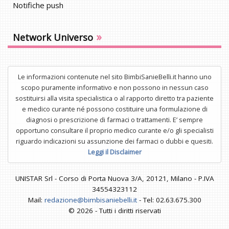
Notifiche push
»
Network Universo
Le informazioni contenute nel sito BimbiSanieBelli.it hanno uno
scopo puramente informativo e non possono in nessun caso
sostituirsi alla visita specialistica o al rapporto diretto tra paziente
e medico curante né possono costituire una formulazione di
diagnosi o prescrizione di farmaci o trattamenti. E’ sempre
opportuno consultare il proprio medico curante e/o gli specialisti
riguardo indicazioni su assunzione dei farmaci o dubbi e quesiti.
Leggi il Disclaimer
UNISTAR Srl - Corso di Porta Nuova 3/A, 20121, Milano - P.IVA
34554323112
Mail:
redazione@bimbisaniebelli.it
- Tel: 02.63.675.300
© 2026 - Tutti i diritti riservati