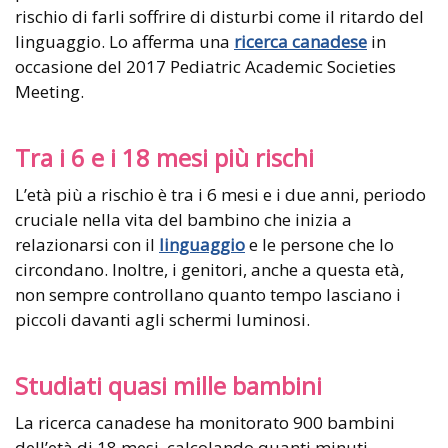
rischio di farli soffrire di disturbi come il ritardo del
linguaggio. Lo afferma una
ricerca canadese
in
occasione del 2017 Pediatric Academic Societies
Meeting.
Tra i 6 e i 18 mesi più rischi
L’età più a rischio è tra i 6 mesi e i due anni, periodo
cruciale nella vita del bambino che inizia a
relazionarsi con il
linguaggio
e le persone che lo
circondano. Inoltre, i genitori, anche a questa età,
non sempre controllano quanto tempo lasciano i
piccoli davanti agli schermi luminosi.
Studiati quasi mille bambini
La ricerca canadese ha monitorato 900 bambini
dell’età di 18 mesi, calcolando quanti minuti