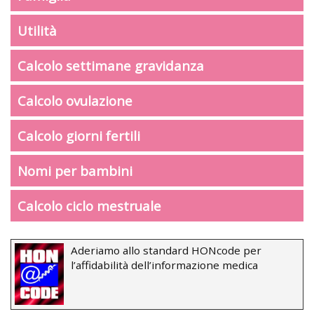
Utilità
Calcolo settimane gravidanza
Calcolo ovulazione
Calcolo giorni fertili
Nomi per bambini
Calcolo ciclo mestruale
Aderiamo allo standard HONcode per
l’affidabilità dell’informazione medica