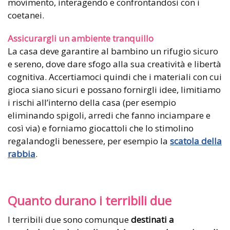
movimento, interagendo e confrontandosi con i
coetanei.
Assicurargli un ambiente tranquillo
La casa deve garantire al bambino un rifugio sicuro
e sereno, dove dare sfogo alla sua creatività e libertà
cognitiva. Accertiamoci quindi che i materiali con cui
gioca siano sicuri e possano fornirgli idee, limitiamo
i rischi all’interno della casa (per esempio
eliminando spigoli, arredi che fanno inciampare e
così via) e forniamo giocattoli che lo stimolino
regalandogli benessere, per esempio la
scatola della
rabbia
.
Quanto durano i terribili due
I terribili due sono comunque
destinati a