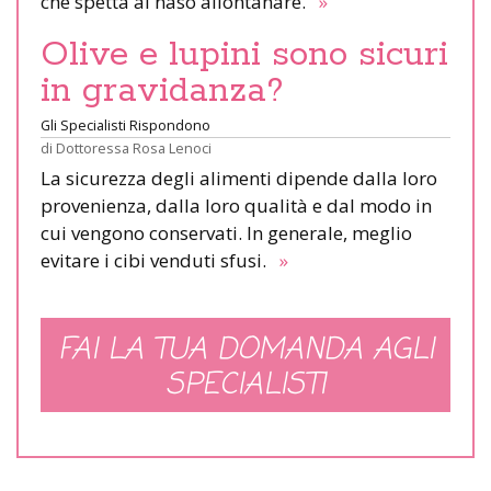
che spetta al naso allontanare.
»
Olive e lupini sono sicuri
in gravidanza?
Gli Specialisti Rispondono
di
Dottoressa Rosa Lenoci
La sicurezza degli alimenti dipende dalla loro
provenienza, dalla loro qualità e dal modo in
cui vengono conservati. In generale, meglio
evitare i cibi venduti sfusi.
»
FAI LA TUA DOMANDA AGLI
SPECIALISTI