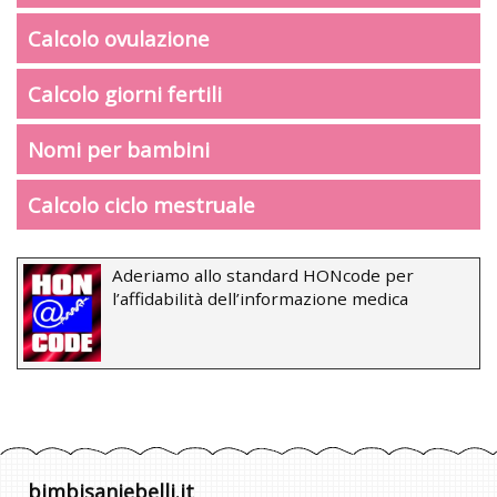
Calcolo ovulazione
Calcolo giorni fertili
Nomi per bambini
Calcolo ciclo mestruale
Aderiamo allo standard HONcode per
l’affidabilità dell’informazione medica
bimbisaniebelli.it