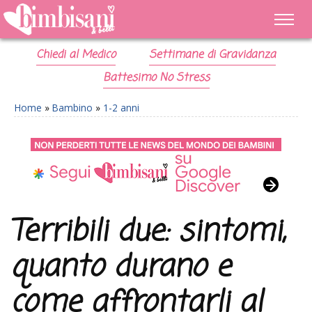
Chiedi al Medico
Settimane di Gravidanza
Battesimo No Stress
Home
»
Bambino
»
1-2 anni
Terribili due: sintomi,
quanto durano e
come affrontarli al