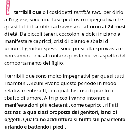
I
terribili due
o i cosiddetti
terrible two,
per dirlo
all’inglese, sono una fase piuttosto impegnativa che
quasi tutti i bambini attraversano
attorno ai 24 mesi
di età
. Da piccoli teneri, coccoloni e dolci iniziano a
manifestare capricci, crisi di pianto e sbalzi di
umore. I genitori spesso sono presi alla sprovvista e
non sanno come affrontare questo nuovo aspetto del
comportamento del figlio.
I terribili due sono molto impegnativi per quasi tutti
i bambini. Alcuni vivono questo periodo in modo
relativamente soft, con qualche crisi di pianto o
sbalzo di umore. Altri piccoli vanno incontro a
manifestazioni più eclatanti, come capricci, rifiuti
ostinati a qualsiasi proposta dei genitori, lanci di
oggetti.
Qualcuno addirittura si butta sul
pavimento
urlando e battendo i piedi.