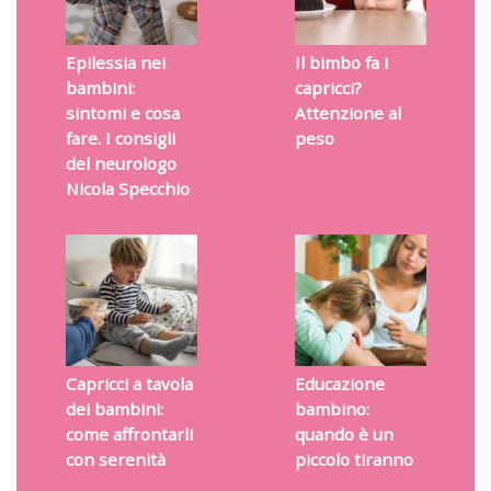
Epilessia nei
Il bimbo fa i
bambini:
capricci?
sintomi e cosa
Attenzione al
fare. I consigli
peso
del neurologo
Nicola Specchio
Capricci a tavola
Educazione
dei bambini:
bambino:
come affrontarli
quando è un
con serenità
piccolo tiranno