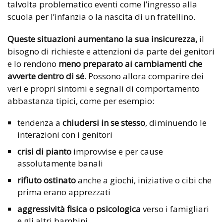
talvolta problematico eventi come l’ingresso alla
scuola per l’infanzia o la nascita di un fratellino.
Queste situazioni aumentano la sua insicurezza,
il
bisogno di richieste e attenzioni da parte dei genitori
e lo rendono
meno preparato ai cambiamenti che
avverte dentro di sé
. Possono allora comparire dei
veri e propri sintomi e segnali di comportamento
abbastanza tipici, come per esempio:
tendenza a
chiudersi in se stesso
, diminuendo le
interazioni con i genitori
crisi di pianto
improvvise e per cause
assolutamente banali
rifiuto ostinato
anche a giochi, iniziative o cibi che
prima erano apprezzati
aggressività fisica o psicologica
verso i famigliari
e gli altri bambini