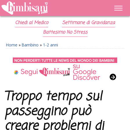
Chiedi al Medico
Settimane di Gravidanza
Battesimo No Stress
Home
»
Bambino
»
1-2 anni
Troppo tempo sul
passeggino può
creare problemi di