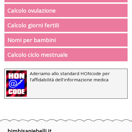
Calcolo ovulazione
Calcolo giorni fertili
Nomi per bambini
Calcolo ciclo mestruale
Aderiamo allo standard HONcode per
l’affidabilità dell’informazione medica
bimbisaniebelli.it