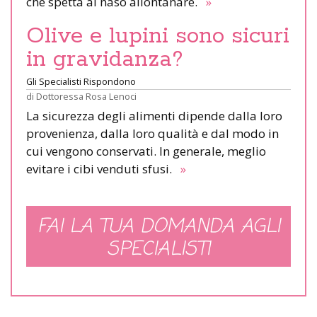
che spetta al naso allontanare.
»
Olive e lupini sono sicuri
in gravidanza?
Gli Specialisti Rispondono
di
Dottoressa Rosa Lenoci
La sicurezza degli alimenti dipende dalla loro
provenienza, dalla loro qualità e dal modo in
cui vengono conservati. In generale, meglio
evitare i cibi venduti sfusi.
»
FAI LA TUA DOMANDA AGLI
SPECIALISTI