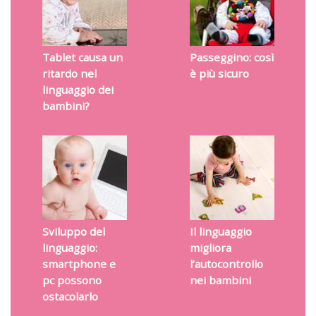
Tablet causa un
Passeggino: così
ritardo nel
è più sicuro
linguaggio dei
bambini?
Sviluppo del
Il linguaggio
linguaggio:
migliora
smartphone e
l’autocontrollo
pc possono
nei bambini
ostacolarlo