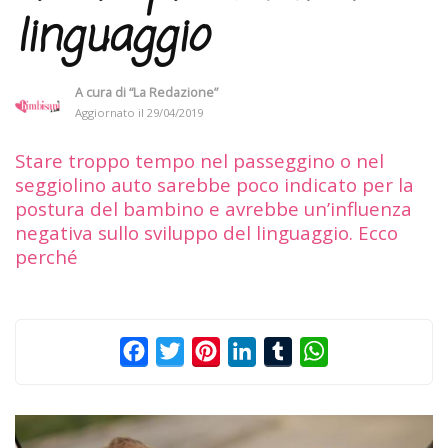
linguaggio
A cura di
“La Redazione”
Aggiornato il
29/04/2019
Stare troppo tempo nel passeggino o nel
seggiolino auto sarebbe poco indicato per la
postura del bambino e avrebbe un’influenza
negativa sullo sviluppo del linguaggio. Ecco
perché
Facebook
Twitter
Pinterest
LinkedIn
Tumblr
WhatsApp