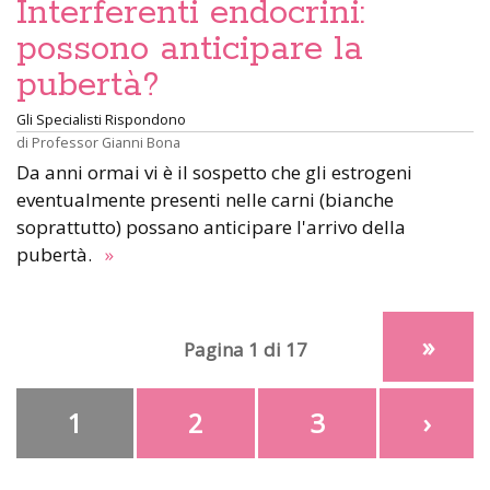
Interferenti endocrini:
possono anticipare la
pubertà?
Gli Specialisti Rispondono
di
Professor Gianni Bona
Da anni ormai vi è il sospetto che gli estrogeni
eventualmente presenti nelle carni (bianche
soprattutto) possano anticipare l'arrivo della
pubertà.
»
»
Pagina 1 di 17
1
2
3
›