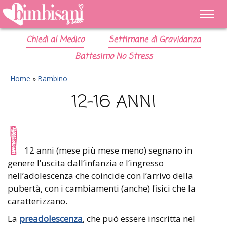
Chiedi al Medico
Settimane di Gravidanza
Battesimo No Stress
Home
»
Bambino
12-16 ANNI
I
12 anni (mese più mese meno) segnano in
genere l’uscita dall’infanzia e l’ingresso
nell’adolescenza che coincide con l’arrivo della
pubertà, con i cambiamenti (anche) fisici che la
caratterizzano.
La
preadolescenza
, che può essere inscritta nel