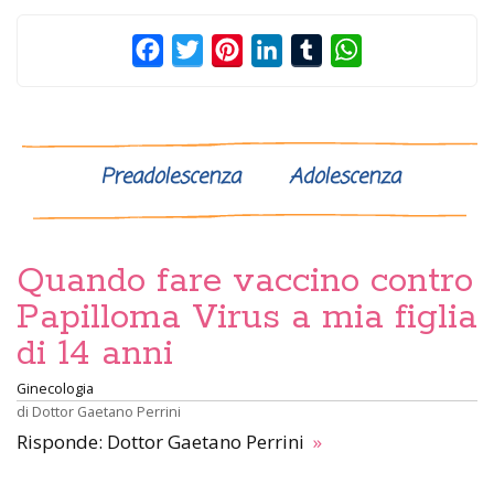
Facebook
Twitter
Pinterest
LinkedIn
Tumblr
WhatsApp
Preadolescenza
Adolescenza
Quando fare vaccino contro
Papilloma Virus a mia figlia
di 14 anni
Ginecologia
di
Dottor Gaetano Perrini
Risponde: Dottor Gaetano Perrini
»