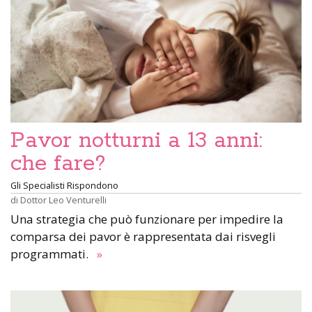
Pavor notturni a 13 anni:
che fare?
Gli Specialisti Rispondono
di
Dottor Leo Venturelli
Una strategia che può funzionare per impedire la
comparsa dei pavor è rappresentata dai risvegli
programmati.
»