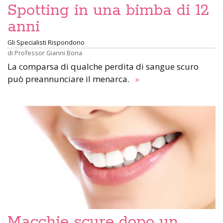
Spotting in una bimba di 12
anni
Gli Specialisti Rispondono
di
Professor Gianni Bona
La comparsa di qualche perdita di sangue scuro
può preannunciare il menarca.
»
Macchie scure dopo un