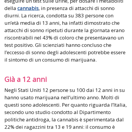
eseguire un test sulle urine, per dosare i metaboliti
della
cannabis
, in presenza di attacchi di sonno
diurni. La ricerca, condotta su 383 persone con
un’età media di 13 anni, ha infatti dimostrato che
attacchi di sonno ripetuti durante la giornata erano
riscontrabili nel 43% di coloro che presentavano un
test positivo. Gli scienziati hanno concluso che
l’eccesso di sonno degli adolescenti potrebbe essere
il sintomo di un consumo di marijuana.
Già a 12 anni
Negli Stati Uniti 12 persone su 100 dai 12 anni in su
hanno usato marijuana nell’ultimo anno. Molti di
questi sono adolescenti. Per quanto riguarda l’Italia,
secondo uno studio condotto al Dipartimento
politiche antidroga, la cannabis è sperimentata dal
22% dei ragazzini tra 13 e 19 anni: il consumo è