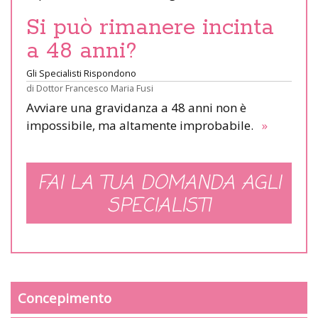
Si può rimanere incinta
a 48 anni?
Gli Specialisti Rispondono
di
Dottor Francesco Maria Fusi
Avviare una gravidanza a 48 anni non è
impossibile, ma altamente improbabile.
»
FAI LA TUA DOMANDA AGLI
SPECIALISTI
Concepimento