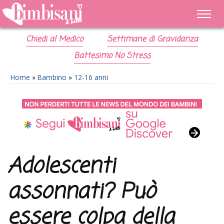
Chiedi al Medico
Settimane di Gravidanza
Battesimo No Stress
Home
»
Bambino
»
12-16 anni
Adolescenti
assonnati? Può
essere colpa della