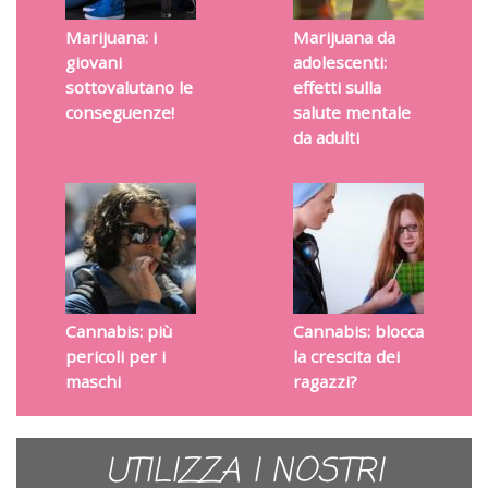
Marijuana: i
Marijuana da
giovani
adolescenti:
sottovalutano le
effetti sulla
conseguenze!
salute mentale
da adulti
Cannabis: più
Cannabis: blocca
pericoli per i
la crescita dei
maschi
ragazzi?
UTILIZZA I NOSTRI