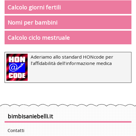
Calcolo giorni fertili
Nomi per bambini
Calcolo ciclo mestruale
Aderiamo allo standard HONcode per
l’affidabilità dell’informazione medica
bimbisaniebelli.it
Contatti