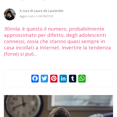
A cura di
Laura de Laurentiis
Aggiornato il
04/08/2018
30mila: è questo il numero, probabilmente
approssimato per difetto, degli adolescenti
connessi, ossia che stanno quasi sempre in
casa incollati a Internet. Invertire la tendenza
(forse) si può...
Facebook
Twitter
Pinterest
LinkedIn
Tumblr
WhatsApp