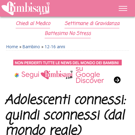
Chiedi al Medico
Settimane di Gravidanza
Battesimo No Stress
Home
»
Bambino
»
12-16 anni
Adolescenti connessi:
quindi sconnessi (dal
mondo reale)