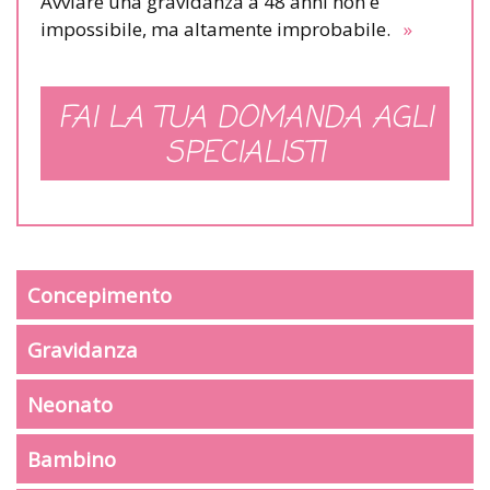
Avviare una gravidanza a 48 anni non è
impossibile, ma altamente improbabile.
»
FAI LA TUA DOMANDA AGLI
SPECIALISTI
Concepimento
Gravidanza
Neonato
Bambino