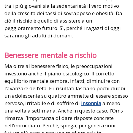
tra i più giovani sia la sedentarietà il vero motivo
della crescita dei tassi di sovrappeso e obesità. Da
ciò il rischio è quello di assistere a un
peggioramento futuro. Sì, perché i ragazzi di oggi
saranno gli adulti di domani.
Benessere mentale a rischio
Ma oltre al benessere fisico, le preoccupazioni
investono anche il piano psicologico. Il corretto
equilibrio mentale sembra, infatti, diminuire con
l’avanzare dell’età. E i risultati lasciano pochi dubbi:
un adolescente su quattro ammette di essere spesso
nervoso, irritabile e di soffrire di
insonnia
almeno
una volta a settimana. Anche in questo caso, l’Oms
rimarca l’importanza di dare risposte concrete
nell’immediato. Perché, spiega, per generazioni
future più sane e con una migliore salute