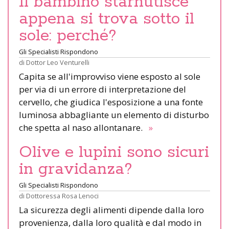
Il bambino starnutisce
appena si trova sotto il
sole: perché?
Gli Specialisti Rispondono
di
Dottor Leo Venturelli
Capita se all'improvviso viene esposto al sole
per via di un errore di interpretazione del
cervello, che giudica l'esposizione a una fonte
luminosa abbagliante un elemento di disturbo
che spetta al naso allontanare.
»
Olive e lupini sono sicuri
in gravidanza?
Gli Specialisti Rispondono
di
Dottoressa Rosa Lenoci
La sicurezza degli alimenti dipende dalla loro
provenienza, dalla loro qualità e dal modo in