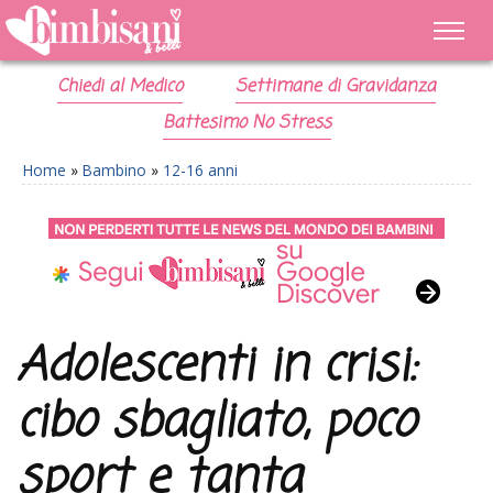
Chiedi al Medico
Settimane di Gravidanza
Battesimo No Stress
Home
»
Bambino
»
12-16 anni
Adolescenti in crisi:
cibo sbagliato, poco
sport e tanta