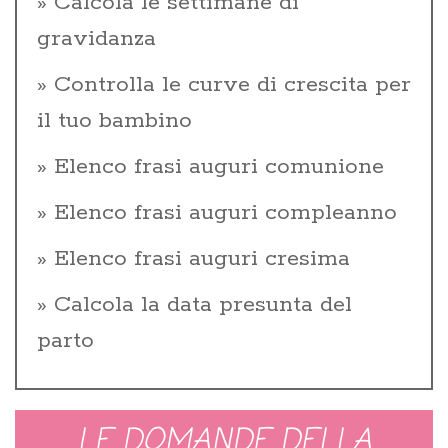
Calcola le settimane di
gravidanza
Controlla le curve di crescita per
il tuo bambino
Elenco frasi auguri comunione
Elenco frasi auguri compleanno
Elenco frasi auguri cresima
Calcola la data presunta del
parto
LE DOMANDE DELLA