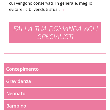
cui vengono conservati. In generale, meglio
evitare i cibi venduti sfusi.
»
FAI LA TUA DOMANDA AGLI
SPECIALISTI
Concepimento
Gravidanza
Neonato
Bambino