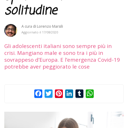
solitudine
A cura di
Lorenzo Marsili
Aggiornato il
17/08/2020
Gli adolescenti italiani sono sempre più in
crisi. Mangiano male e sono tra i più in
sovrappeso d’Europa. E l’emergenza Covid-19
potrebbe aver peggiorato le cose
Facebook
Twitter
Pinterest
LinkedIn
Tumblr
WhatsApp