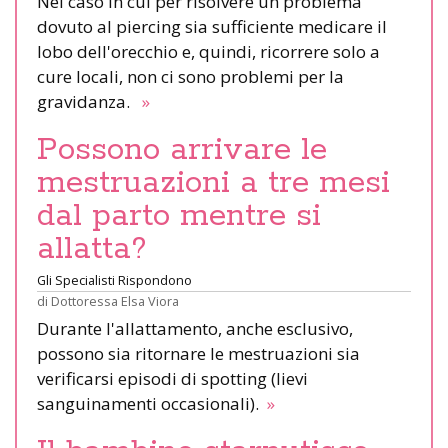
Nel caso in cui per risolvere un problema
dovuto al piercing sia sufficiente medicare il
lobo dell'orecchio e, quindi, ricorrere solo a
cure locali, non ci sono problemi per la
gravidanza.
»
Possono arrivare le
mestruazioni a tre mesi
dal parto mentre si
allatta?
Gli Specialisti Rispondono
di
Dottoressa Elsa Viora
Durante l'allattamento, anche esclusivo,
possono sia ritornare le mestruazioni sia
verificarsi episodi di spotting (lievi
sanguinamenti occasionali).
»