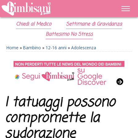
Chiedi al Medico
Settimane di Gravidanza
Battesimo No Stress
Home
»
Bambino
»
12-16 anni
»
Adolescenza
I tatuaggi possono
compromette la
sudorazione