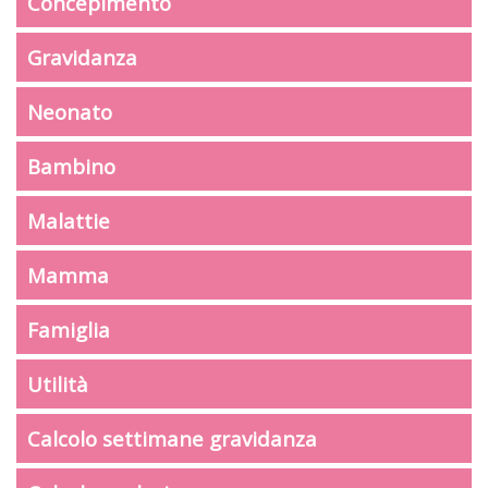
Concepimento
Gravidanza
Neonato
Bambino
Malattie
Mamma
Famiglia
Utilità
Calcolo settimane gravidanza