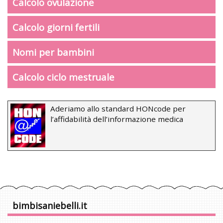
Calcolo ovulazione
Calcolo giorni fertili
Nomi per bambini
Calcolo ciclo mestruale
Aderiamo allo standard HONcode per
l’affidabilità dell’informazione medica
bimbisaniebelli.it