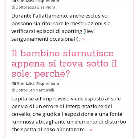
Gli Specialisti Rispondono
di
Dottoressa Elsa Viora
Durante l'allattamento, anche esclusivo,
possono sia ritornare le mestruazioni sia
verificarsi episodi di spotting (lievi
sanguinamenti occasionali).
»
Il bambino starnutisce
appena si trova sotto il
sole: perché?
Gli Specialisti Rispondono
di
Dottor Leo Venturelli
Capita se all'improvviso viene esposto al sole
per via di un errore di interpretazione del
cervello, che giudica l'esposizione a una fonte
luminosa abbagliante un elemento di disturbo
che spetta al naso allontanare.
»