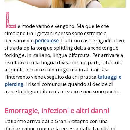
L
e mode vanno e vengono. Ma quelle che
circolano tra i giovani spesso sono estreme e
decisamente
pericolose
. L’ultimo caso è significativo:
si tratta della tongue splitting detta anche tongue
forking e, in italiano, lingua biforcuta. Per arrivare al
risultato di una lingua divisa in due parti, biforcuta
appunto, occorre il chirurgo ma in alcuni casi
l’intervento viene eseguito da chi pratica
tatuaggi e
piercing
. I rischi comunque quando si decide di
avere la lingua biforcuta ci sono e non sono pochi.
Emorragie, infezioni e altri danni
L’allarme arriva dalla Gran Bretagna con una
dichiarazione congiunta emessa dalla Facoltà di