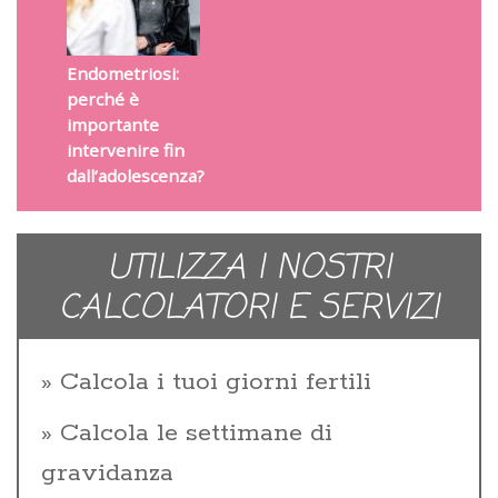
Endometriosi:
perché è
importante
intervenire fin
dall’adolescenza?
UTILIZZA I NOSTRI
CALCOLATORI E SERVIZI
Calcola i tuoi giorni fertili
Calcola le settimane di
gravidanza