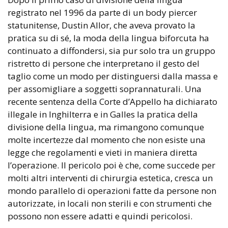
registrato nel 1996 da parte di un body piercer
statunitense, Dustin Allor, che aveva provato la
pratica su di sé, la moda della lingua biforcuta ha
continuato a diffondersi, sia pur solo tra un gruppo
ristretto di persone che interpretano il gesto del
taglio come un modo per distinguersi dalla massa e
per assomigliare a soggetti soprannaturali. Una
recente sentenza della Corte d’Appello ha dichiarato
illegale in Inghilterra e in Galles la pratica della
divisione della lingua, ma rimangono comunque
molte incertezze dal momento che non esiste una
legge che regolamenti e vieti in maniera diretta
l’operazione. Il pericolo poi è che, come succede per
molti altri interventi di chirurgia estetica, cresca un
mondo parallelo di operazioni fatte da persone non
autorizzate, in locali non sterili e con strumenti che
possono non essere adatti e quindi pericolosi.