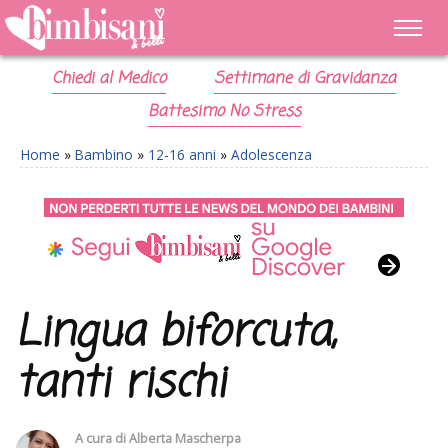
Chiedi al Medico
Settimane di Gravidanza
Battesimo No Stress
Home
»
Bambino
»
12-16 anni
»
Adolescenza
Lingua biforcuta,
tanti rischi
A cura di
Alberta Mascherpa