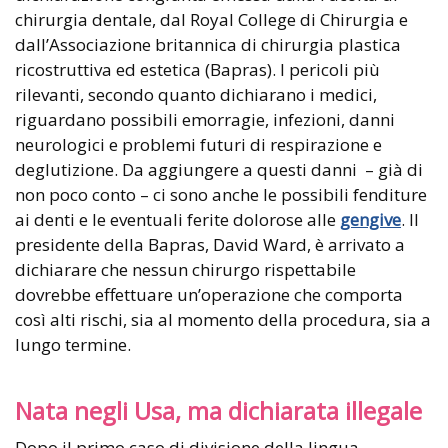
chirurgia dentale, dal Royal College di Chirurgia e
dall’Associazione britannica di chirurgia plastica
ricostruttiva ed estetica (Bapras). I pericoli più
rilevanti, secondo quanto dichiarano i medici,
riguardano possibili emorragie, infezioni, danni
neurologici e problemi futuri di respirazione e
deglutizione. Da aggiungere a questi danni – già di
non poco conto – ci sono anche le possibili fenditure
ai denti e le eventuali ferite dolorose alle
gengive
. Il
presidente della Bapras, David Ward, è arrivato a
dichiarare che nessun chirurgo rispettabile
dovrebbe effettuare un’operazione che comporta
così alti rischi, sia al momento della procedura, sia a
lungo termine.
Nata negli Usa, ma dichiarata illegale
Dopo il primo caso di divisione della lingua