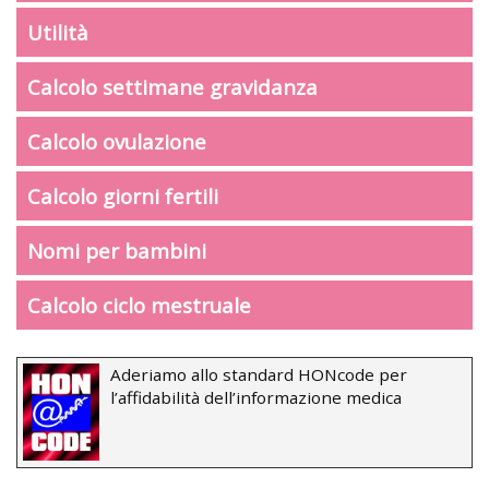
Utilità
Calcolo settimane gravidanza
Calcolo ovulazione
Calcolo giorni fertili
Nomi per bambini
Calcolo ciclo mestruale
Aderiamo allo standard HONcode per
l’affidabilità dell’informazione medica