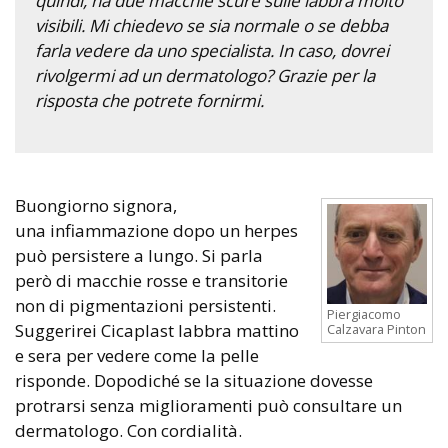
quindi, ha due macchie scure sulle labbra molto
visibili. Mi chiedevo se sia normale o se debba
farla vedere da uno specialista. In caso, dovrei
rivolgermi ad un dermatologo? Grazie per la
risposta che potrete fornirmi.
Buongiorno signora,
una infiammazione dopo un herpes
può persistere a lungo. Si parla
però di macchie rosse e transitorie
non di pigmentazioni persistenti.
Piergiacomo
Suggerirei Cicaplast labbra mattino
Calzavara Pinton
e sera per vedere come la pelle
risponde. Dopodiché se la situazione dovesse
protrarsi senza miglioramenti può consultare un
dermatologo. Con cordialità.