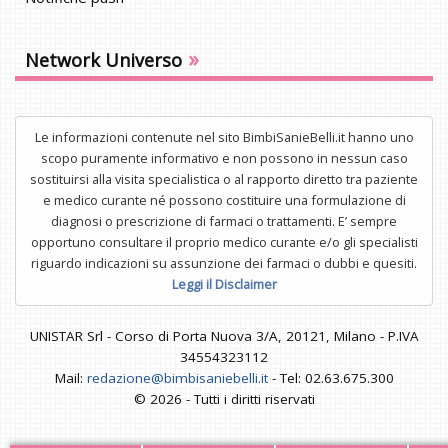
»
Network Universo
Le informazioni contenute nel sito BimbiSanieBelli.it hanno uno
scopo puramente informativo e non possono in nessun caso
sostituirsi alla visita specialistica o al rapporto diretto tra paziente
e medico curante né possono costituire una formulazione di
diagnosi o prescrizione di farmaci o trattamenti. E’ sempre
opportuno consultare il proprio medico curante e/o gli specialisti
riguardo indicazioni su assunzione dei farmaci o dubbi e quesiti.
Leggi il Disclaimer
UNISTAR Srl - Corso di Porta Nuova 3/A, 20121, Milano - P.IVA
34554323112
Mail:
redazione@bimbisaniebelli.it
- Tel: 02.63.675.300
© 2026 - Tutti i diritti riservati