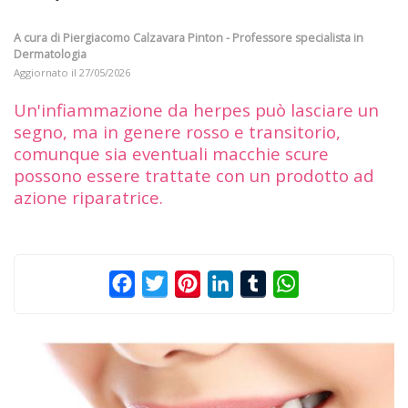
A cura di
Piergiacomo Calzavara Pinton - Professore specialista in
Dermatologia
Aggiornato il
27/05/2026
Un'infiammazione da herpes può lasciare un
segno, ma in genere rosso e transitorio,
comunque sia eventuali macchie scure
possono essere trattate con un prodotto ad
azione riparatrice.
Facebook
Twitter
Pinterest
LinkedIn
Tumblr
WhatsApp