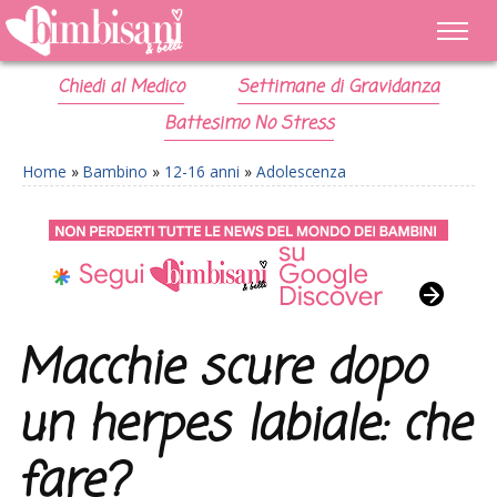
Chiedi al Medico
Settimane di Gravidanza
Battesimo No Stress
Home
»
Bambino
»
12-16 anni
»
Adolescenza
Macchie scure dopo
un herpes labiale: che
fare?