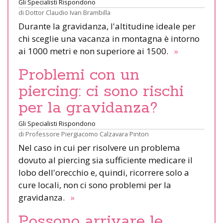
Gli Specialisti Rispondono
di
Dottor Claudio Ivan Brambilla
Durante la gravidanza, l'altitudine ideale per
chi sceglie una vacanza in montagna è intorno
ai 1000 metri e non superiore ai 1500.
»
Problemi con un
piercing: ci sono rischi
per la gravidanza?
Gli Specialisti Rispondono
di
Professore Piergiacomo Calzavara Pinton
Nel caso in cui per risolvere un problema
dovuto al piercing sia sufficiente medicare il
lobo dell'orecchio e, quindi, ricorrere solo a
cure locali, non ci sono problemi per la
gravidanza.
»
Possono arrivare le