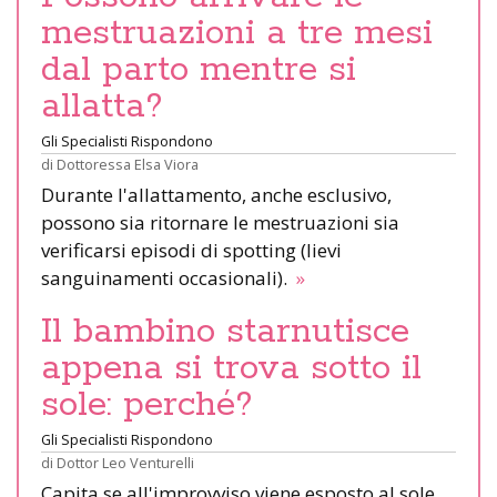
mestruazioni a tre mesi
dal parto mentre si
allatta?
Gli Specialisti Rispondono
di
Dottoressa Elsa Viora
Durante l'allattamento, anche esclusivo,
possono sia ritornare le mestruazioni sia
verificarsi episodi di spotting (lievi
sanguinamenti occasionali).
»
Il bambino starnutisce
appena si trova sotto il
sole: perché?
Gli Specialisti Rispondono
di
Dottor Leo Venturelli
Capita se all'improvviso viene esposto al sole