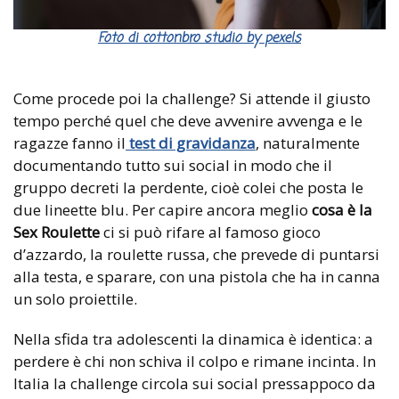
Foto di cottonbro studio by pexels
Come procede poi la challenge? Si attende il giusto
tempo perché quel che deve avvenire avvenga e le
ragazze fanno il
test di gravidanza
, naturalmente
documentando tutto sui social in modo che il
gruppo decreti la perdente, cioè colei che posta le
due lineette blu. Per capire ancora meglio
cosa è la
Sex Roulette
ci si può rifare al famoso gioco
d’azzardo, la roulette russa, che prevede di puntarsi
alla testa, e sparare, con una pistola che ha in canna
un solo proiettile.
Nella sfida tra adolescenti la dinamica è identica: a
perdere è chi non schiva il colpo e rimane incinta. In
Italia la challenge circola sui social pressappoco da