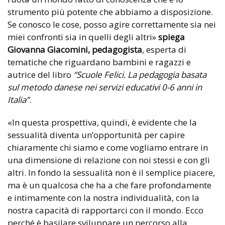
strumento più potente che abbiamo a disposizione.
Se conosco le cose, posso agire correttamente sia nei
miei confronti sia in quelli degli altri»
spiega
Giovanna
Giacomini, pedagogista
, esperta di
tematiche che riguardano bambini e ragazzi e
autrice del libro
“Scuole Felici. La pedagogia basata
sul metodo danese nei servizi educativi 0-6 anni in
Italia”
.
«In questa prospettiva, quindi, è evidente che la
sessualità diventa un’opportunità per capire
chiaramente chi siamo e come vogliamo entrare in
una dimensione di relazione con noi stessi e con gli
altri. In fondo la sessualità non è il semplice piacere,
ma è un qualcosa che ha a che fare profondamente
e intimamente con la nostra individualità, con la
nostra capacità di rapportarci con il mondo. Ecco
perché è basilare sviluppare un percorso alla