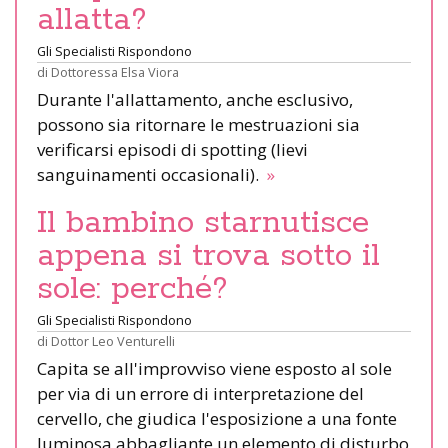
allatta?
Gli Specialisti Rispondono
di
Dottoressa Elsa Viora
Durante l'allattamento, anche esclusivo,
possono sia ritornare le mestruazioni sia
verificarsi episodi di spotting (lievi
sanguinamenti occasionali).
»
Il bambino starnutisce
appena si trova sotto il
sole: perché?
Gli Specialisti Rispondono
di
Dottor Leo Venturelli
Capita se all'improvviso viene esposto al sole
per via di un errore di interpretazione del
cervello, che giudica l'esposizione a una fonte
luminosa abbagliante un elemento di disturbo