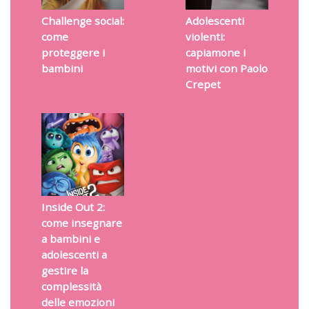
Challenge social:
Adolescenti
come
violenti:
proteggere i
capiamone i
bambini
motivi con Paolo
Crepet
Inside Out 2:
come insegnare
a bambini e
adolescenti a
gestire la
complessità
delle emozioni