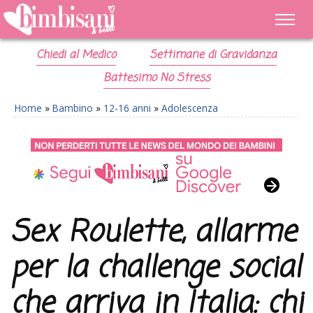
Chiedi al Medico
Settimane di Gravidanza
Battesimo No Stress
Home
»
Bambino
»
12-16 anni
»
Adolescenza
Sex Roulette, allarme
per la challenge social
che arriva in Italia: chi