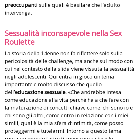
preoccupanti
sulle quali è basilare che l’adulto
intervenga.
Sessualità inconsapevole nella Sex
Roulette
La storia della 14enne non fa riflettere solo sulla
pericolosità delle challenge, ma anche sul modo con
cui nel contesto della sfida viene vissuta la sessualità
negli adolescenti. Qui entra in gioco un tema
importante e molto discusso che quello
dell’
educazione sessuale
. «Che andrebbe intesa
come educazione alla vita perché ha a che fare con
la maturazione di concetti chiave come: chi sono io e
chi sono gli altri, come entro in relazione con i miei
simili, qual è la mia sfera d’intimità, come posso
proteggermi e tutelarmi. Intorno a questo tema
ruota un mondo fatto di conoscenza che è lo