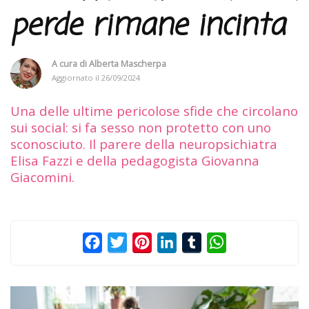
perde rimane incinta
A cura di
Alberta Mascherpa
Aggiornato il
26/09/2024
Una delle ultime pericolose sfide che circolano
sui social: si fa sesso non protetto con uno
sconosciuto. Il parere della neuropsichiatra
Elisa Fazzi e della pedagogista Giovanna
Giacomini.
Facebook
Twitter
Pinterest
LinkedIn
Tumblr
WhatsApp