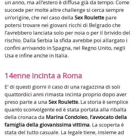
un anno, ma all’estero è diffusa già da tempo. Come
succede per molte altre challenge si cerca sempre
un’origine, che nel caso della
Sex Roulette
pare
potersi trovare nei giovani ricchi di Belgrado che
l’avrebbero lanciata solo per noia o per il brivido del
rischio. Dalla Serbia la sfida avrebbe poi allargato i
confini arrivando in Spagna, nel Regno Unito, negli
Usa e infine anche in Italia.
14enne incinta a Roma
E’ di questi giorni il caso di una ragazzina di soli
quattordici anni rimasta incinta proprio dopo aver
preso parte a una
Sex Roulette.
La storia è semplice
quanto sconvolgente ed è stata portata alla ribalta
della cronaca da
Marina Condoleo
,
l’avvocato della
famiglia della giovanissima vittima
. La scoperta è
stata del tutto casuale. La legale tiene, insieme ad