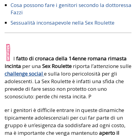
Cosa possono fare i genitori secondo la dottoressa
Fazzi
Sessualità inconsapevole nella Sex Roulette
I
l
fatto di cronaca della 14enne romana rimasta
incinta
per una
Sex Roulette
riporta l’attenzione sulle
challenge social
e sulla loro pericolosità per gli
adolescenti. La Sex Roulette è infatti una sfida che
prevede di fare sesso non protetto con uno
sconosciuto: perde chi resta incita. P
er i genitori è difficile entrare in queste dinamiche
tipicamente adolescenziali per cui far parte di un
gruppo è un’esigenza da soddisfare ad ogni costo,
ma è importante che venga mantenuto
aperto il