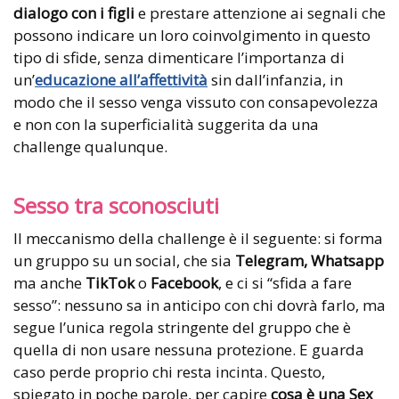
dialogo con i figli
e prestare attenzione ai segnali che
possono indicare un loro coinvolgimento in questo
tipo di sfide, senza dimenticare l’importanza di
un’
educazione all’affettività
sin dall’infanzia, in
modo che il sesso venga vissuto con consapevolezza
e non con la superficialità suggerita da una
challenge qualunque.
Sesso tra sconosciuti
Il meccanismo della challenge è il seguente: si forma
un gruppo su un social, che sia
Telegram, Whatsapp
ma anche
TikTok
o
Facebook
, e ci si “sfida a fare
sesso”: nessuno sa in anticipo con chi dovrà farlo, ma
segue l’unica regola stringente del gruppo che è
quella di non usare nessuna protezione. E guarda
caso perde proprio chi resta incinta. Questo,
spiegato in poche parole, per capire
cosa è una Sex