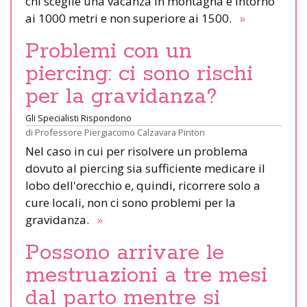
chi sceglie una vacanza in montagna è intorno
ai 1000 metri e non superiore ai 1500.
»
Problemi con un
piercing: ci sono rischi
per la gravidanza?
Gli Specialisti Rispondono
di
Professore Piergiacomo Calzavara Pinton
Nel caso in cui per risolvere un problema
dovuto al piercing sia sufficiente medicare il
lobo dell'orecchio e, quindi, ricorrere solo a
cure locali, non ci sono problemi per la
gravidanza.
»
Possono arrivare le
mestruazioni a tre mesi
dal parto mentre si