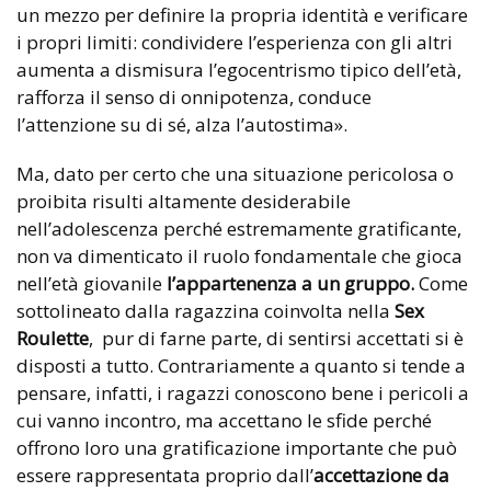
un mezzo per definire la propria identità e verificare
i propri limiti: condividere l’esperienza con gli altri
aumenta a dismisura l’egocentrismo tipico dell’età,
rafforza il senso di onnipotenza, conduce
l’attenzione su di sé, alza l’autostima».
Ma, dato per certo che una situazione pericolosa o
proibita risulti altamente desiderabile
nell’adolescenza perché estremamente gratificante,
non va dimenticato il ruolo fondamentale che gioca
nell’età giovanile
l’appartenenza a un gruppo.
Come
sottolineato dalla ragazzina coinvolta nella
Sex
Roulette
, pur di farne parte, di sentirsi accettati si è
disposti a tutto. Contrariamente a quanto si tende a
pensare, infatti, i ragazzi conoscono bene i pericoli a
cui vanno incontro, ma accettano le sfide perché
offrono loro una gratificazione importante che può
essere rappresentata proprio dall’
accettazione da