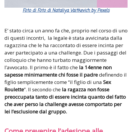
Foto di Foto di Nataliya Vaitkevich by Pexels
E’ stato circa un anno fa che, proprio nel corso di uno
di questi incontri, la legale è stata avvicinata dalla
ragazzina che le ha raccontato di essere incinta per
aver partecipato a una challenge. Due i passaggi del
colloquio che hanno turbato maggiormente
l’avvocato. Il primo è il fatto che
la 14enne non
sapesse minimamente chi fosse il padre
definendo il
figlio semplicemente come “il figlio di una
Sex
Roulette
”. Il secondo che
la ragazza non fosse
preoccupata tanto di essere incinta quanto del fatto
che aver perso la challenge avesse comportato per
lei l’esclusione dal gruppo.
Come prevenire l’adesione alle