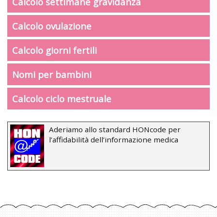
Calcolo settimane gravidanza
Calcolo ovulazione
Calcolo giorni fertili
Nomi per bambini
Calcolo ciclo mestruale
Aderiamo allo standard HONcode per
l’affidabilità dell’informazione medica