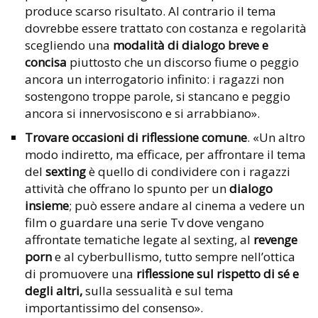
produce scarso risultato. Al contrario il tema
dovrebbe essere trattato con costanza e regolarità
scegliendo una
modalità di dialogo breve e
concisa
piuttosto che un discorso fiume o peggio
ancora un interrogatorio infinito: i ragazzi non
sostengono troppe parole, si stancano e peggio
ancora si innervosiscono e si arrabbiano».
Trovare occasioni di riflessione comune
. «Un altro
modo indiretto, ma efficace, per affrontare il tema
del
sexting
è quello di condividere con i ragazzi
attività che offrano lo spunto per un
dialogo
insieme
; può essere andare al cinema a vedere un
film o guardare una serie Tv dove vengano
affrontate tematiche legate al sexting, al
revenge
porn
e al cyberbullismo, tutto sempre nell’ottica
di promuovere una
riflessione sul rispetto di sé e
degli altri,
sulla sessualità e sul tema
importantissimo del consenso».