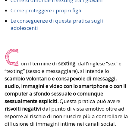
Come si diffonde il sexting tra i giovani
Come proteggere i propri figli
Le conseguenze di questa pratica sugli
adolescenti
C
on il termine di
sexting
, dall’inglese “sex” e
“texting” (sesso e messaggiare), si intende lo
scambio volontario e consapevole di messaggi,
audio, immagini e video con lo smartphone o con il
computer a sfondo sessuale o comunque
sessualmente espliciti.
Questa pratica può avere
risvolti negativi
dal punto di vista emotivo oltre ad
esporre al rischio di non riuscire più a controllare la
diffusione di immagini intime nei canali social.