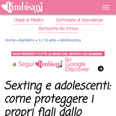
Chiedi al Medico
Settimane di Gravidanza
Battesimo No Stress
Home
»
Bambino
»
12-16 anni
»
Adolescenza
Sexting e adolescenti:
come proteggere i
propri figli dallo