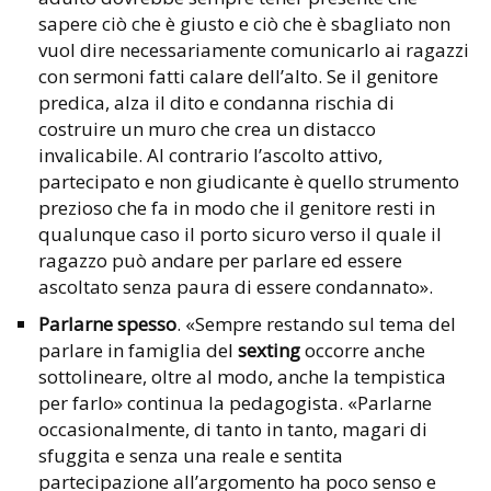
sapere ciò che è giusto e ciò che è sbagliato non
vuol dire necessariamente comunicarlo ai ragazzi
con sermoni fatti calare dell’alto. Se il genitore
predica, alza il dito e condanna rischia di
costruire un muro che crea un distacco
invalicabile. Al contrario l’ascolto attivo,
partecipato e non giudicante è quello strumento
prezioso che fa in modo che il genitore resti in
qualunque caso il porto sicuro verso il quale il
ragazzo può andare per parlare ed essere
ascoltato senza paura di essere condannato».
Parlarne spesso
. «Sempre restando sul tema del
parlare in famiglia del
sexting
occorre anche
sottolineare, oltre al modo, anche la tempistica
per farlo» continua la pedagogista. «Parlarne
occasionalmente, di tanto in tanto, magari di
sfuggita e senza una reale e sentita
partecipazione all’argomento ha poco senso e