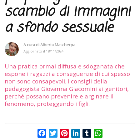
scambio di immagini
a sfondo sessuale
A cura di
Alberta Mascherpa
Aggiornato il
18/11/2024
Una pratica ormai diffusa e sdoganata che
espone i ragazzi a conseguenze di cui spesso
non sono consapevoli. I consigli della
pedagogista Giovanna Giacomini ai genitori,
perché possano prevenire e arginare il
fenomeno, proteggendo i figli.
Facebook
Twitter
Pinterest
LinkedIn
Tumblr
WhatsApp