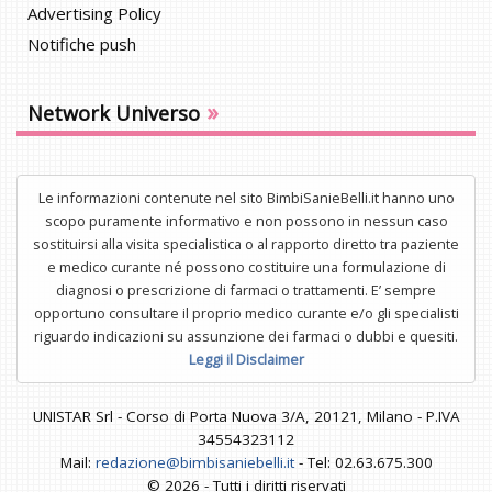
Advertising Policy
Notifiche push
»
Network Universo
Le informazioni contenute nel sito BimbiSanieBelli.it hanno uno
scopo puramente informativo e non possono in nessun caso
sostituirsi alla visita specialistica o al rapporto diretto tra paziente
e medico curante né possono costituire una formulazione di
diagnosi o prescrizione di farmaci o trattamenti. E’ sempre
opportuno consultare il proprio medico curante e/o gli specialisti
riguardo indicazioni su assunzione dei farmaci o dubbi e quesiti.
Leggi il Disclaimer
UNISTAR Srl - Corso di Porta Nuova 3/A, 20121, Milano - P.IVA
34554323112
Mail:
redazione@bimbisaniebelli.it
- Tel: 02.63.675.300
© 2026 - Tutti i diritti riservati