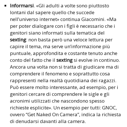
Informarsi
. «Gli adulti a volte sono piuttosto
lontani dal sapere quello che succede
nell’universo internet» continua Giacomini. «Ma
per poter dialogare con i figli è necessario che i
genitori siano informati sulla tematica del
sexting
: non basta però una veloce lettura per
capire il tema, ma serve un’informazione più
puntuale, approfondita e costante tenuto anche
conto del fatto che il
sexting
si evolve in continuo.
Ancora una volta non si tratta di giudicare ma di
comprendere il fenomeno e soprattutto cosa
rappresenti nella realtà quotidiana dei ragazzi.
Può essere molto interessante, ad esempio, per i
genitori cercare di comprendere le sigle e gli
acronimi utilizzati che nascondono spesso
richieste esplicite». Un esempio per tutti: GNOC,
ovvero “Get Naked On Camera”, indica la richiesta
di denudarsi davanti alla camera.