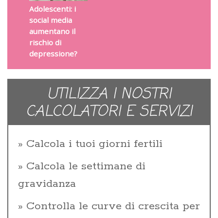
Adolescenti: i
social media
aumentano il
rischio di
depressione?
UTILIZZA I NOSTRI
CALCOLATORI E SERVIZI
Calcola i tuoi giorni fertili
Calcola le settimane di
gravidanza
Controlla le curve di crescita per