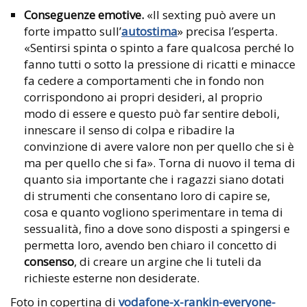
Conseguenze emotive.
«Il sexting può avere un
forte impatto sull’
autostima
» precisa l’esperta.
«Sentirsi spinta o spinto a fare qualcosa perché lo
fanno tutti o sotto la pressione di ricatti e minacce
fa cedere a comportamenti che in fondo non
corrispondono ai propri desideri, al proprio
modo di essere e questo può far sentire deboli,
innescare il senso di colpa e ribadire la
convinzione di avere valore non per quello che si è
ma per quello che si fa». Torna di nuovo il tema di
quanto sia importante che i ragazzi siano dotati
di strumenti che consentano loro di capire se,
cosa e quanto vogliono sperimentare in tema di
sessualità, fino a dove sono disposti a spingersi e
permetta loro, avendo ben chiaro il concetto di
consenso
, di creare un argine che li tuteli da
richieste esterne non desiderate.
Foto in copertina di
vodafone-x-rankin-everyone-