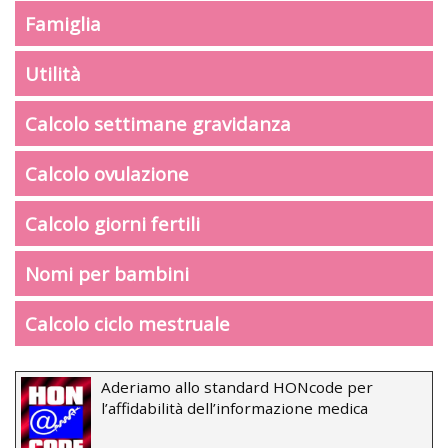
Famiglia
Utilità
Calcolo settimane gravidanza
Calcolo ovulazione
Calcolo giorni fertili
Nomi per bambini
Calcolo ciclo mestruale
Aderiamo allo standard HONcode per
l’affidabilità dell’informazione medica