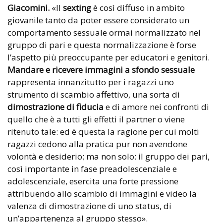
Giacomini.
«Il
sexting
è così diffuso in ambito
giovanile tanto da poter essere considerato un
comportamento sessuale ormai normalizzato nel
gruppo di pari e questa normalizzazione è forse
l’aspetto più preoccupante per educatori e genitori.
Mandare e ricevere immagini a sfondo sessuale
rappresenta innanzitutto per i ragazzi uno
strumento di scambio affettivo, una sorta di
dimostrazione di fiducia
e di amore nei confronti di
quello che è a tutti gli effetti il partner o viene
ritenuto tale: ed è questa la ragione per cui molti
ragazzi cedono alla pratica pur non avendone
volontà e desiderio; ma non solo: il gruppo dei pari,
così importante in fase preadolescenziale e
adolescenziale, esercita una forte pressione
attribuendo allo scambio di immagini e video la
valenza di dimostrazione di uno status, di
un’appartenenza al gruppo stesso».