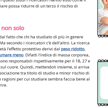
re possa ridurre di un terzo il rischio di
a non solo
al fatto che chi ha studiato di più in genere
Ma secondo i ricercatori c’è dell’altro. La ricerca
tà l’effetto protettivo derivi dal
peso ridotto
,
umare meno
. Difatti l’indice di massa corporea,
sono responsabili rispettivamente per il 18, 27 e
i sul cuore. Quindi, mettendoli insieme, si arriva
sociazione tra titolo di studio e minor rischio di
re ragioni per cui studiare sembra faccia bene al
ire.