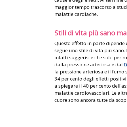
maggior tempo trascorso a studia
malattie cardiache.
Stili di vita più sano m
Questo effetto in parte dipende d
segue uno stile di vita più sano. 
infatti suggerisce che solo per me
dalla pressione arteriosa e dal
f
la pressione arteriosa e il fumo 
34 per cento degli effetti positiv
a spiegare il 40 per cento dell’as
malattie cardiovascolari. Le alt
cuore sono ancora tutte da scopr