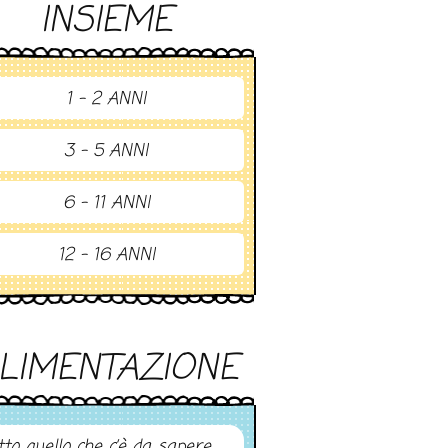
INSIEME
1 - 2 ANNI
3 - 5 ANNI
6 - 11 ANNI
12 - 16 ANNI
LIMENTAZIONE
tto quello che c’è da sapere