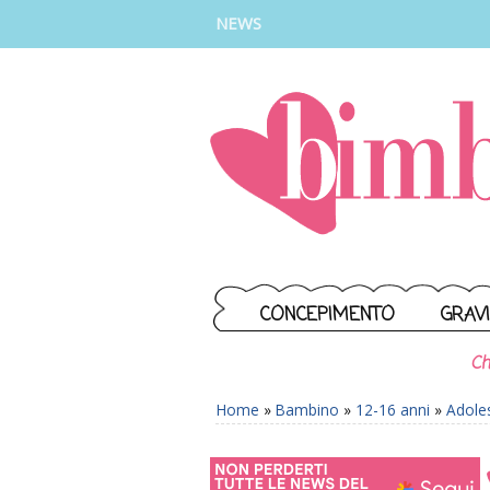
INSTAGRAM
FACEBOOK
TIKTOK
YOUTUBE
NEWS
CONCEPIMENTO
GRAV
Ch
Home
»
Bambino
»
12-16 anni
»
Adole