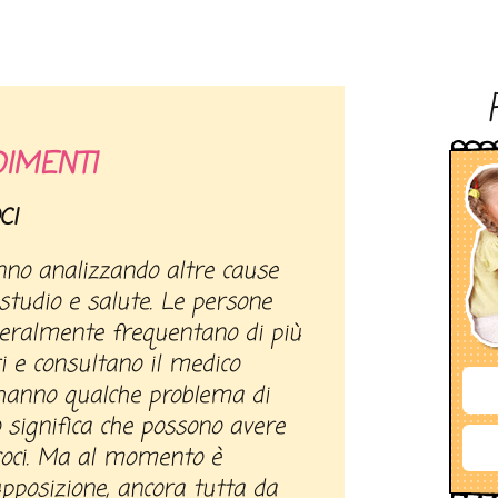
IMENTI
CI
anno analizzando altre cause
studio e salute. Le persone
neralmente frequentano di più
ri e consultano il medico
anno qualche problema di
o significa che possono avere
coci. Ma al momento è
pposizione, ancora tutta da