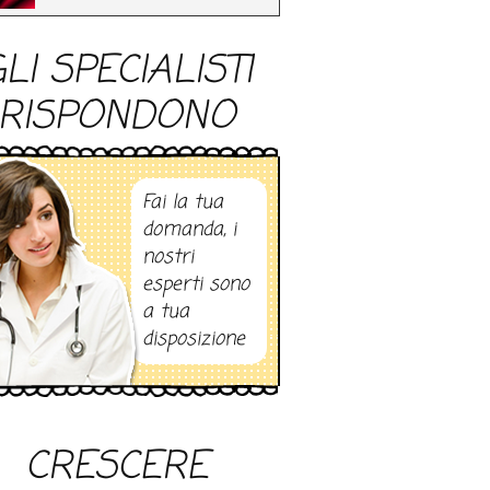
LI SPECIALISTI
RISPONDONO
Fai la tua
domanda, i
nostri
esperti sono
a tua
disposizione
CRESCERE