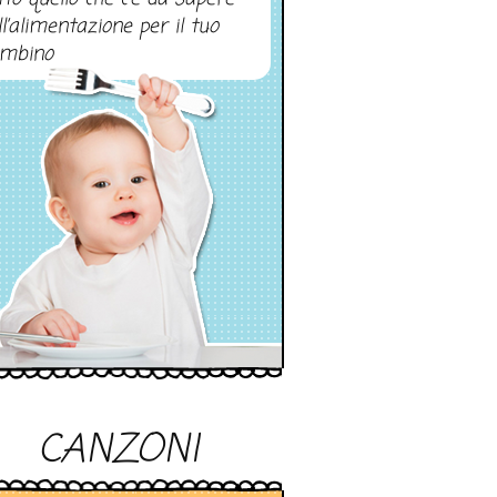
ll’alimentazione per il tuo
mbino
CANZONI