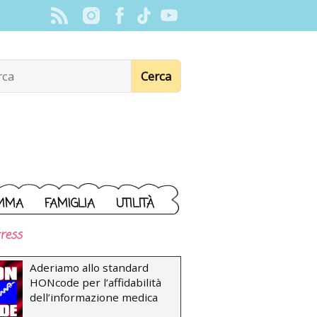
MMA
FAMIGLIA
UTILITÀ
ress
Aderiamo allo standard
HONcode per l’affidabilità
dell’informazione medica