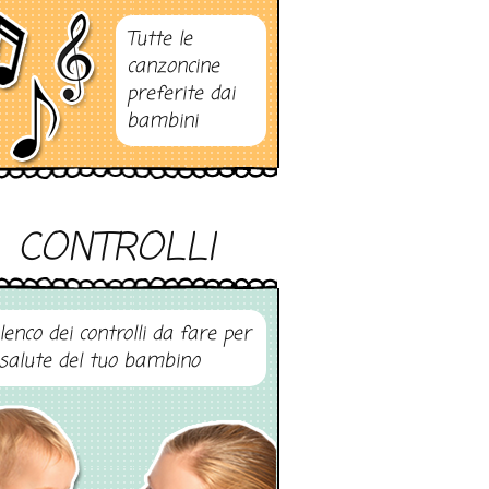
Tutte le
canzoncine
preferite dai
bambini
CONTROLLI
elenco dei controlli da fare per
 salute del tuo bambino