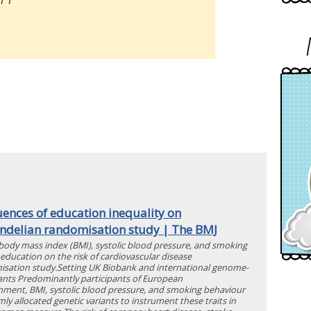
ences of education inequality on
endelian randomisation study | The BMJ
f body mass index (BMI), systolic blood pressure, and smoking
 education on the risk of cardiovascular disease
sation study.Setting UK Biobank and international genome-
pants Predominantly participants of European
nment, BMI, systolic blood pressure, and smoking behaviour
ly allocated genetic variants to instrument these traits in