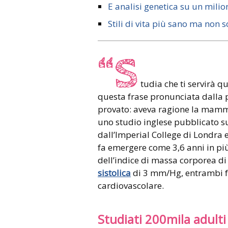
E analisi genetica su un milio
Stili di vita più sano ma non s
“S
tudia che ti servirà 
questa frase pronunciata dalla 
provato: aveva ragione la mamma!
uno studio inglese pubblicato s
dall’Imperial College di Londra 
fa emergere come 3,6 anni in pi
dell’indice di massa corporea d
sistolica
di 3 mm/Hg, entrambi fat
cardiovascolare.
Studiati 200mila adulti 