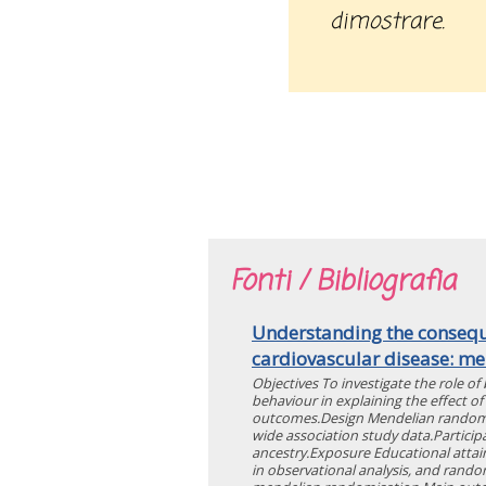
dimostrare.
Fonti / Bibliografia
Understanding the consequ
cardiovascular disease: m
Objectives To investigate the role o
behaviour in explaining the effect of
outcomes.Design Mendelian randomi
wide association study data.Partici
ancestry.Exposure Educational attai
in observational analysis, and random