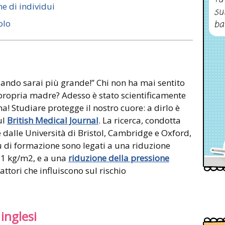
ne di individui
su
olo
ba
quando sarai più grande!” Chi non ha mai sentito
propria madre? Adesso è stato scientificamente
 Studiare protegge il nostro cuore: a dirlo è
ul
British Medical Journal
. La ricerca, condotta
e dalle Università di Bristol, Cambridge e Oxford,
ù di formazione sono legati a una riduzione
i 1 kg/m2, e a una
riduzione della pressione
tori che influiscono sul rischio
inglesi