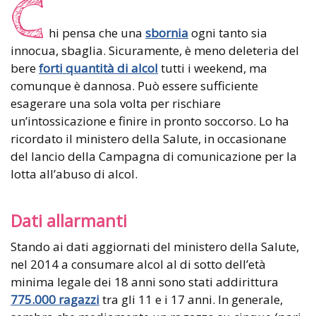
C
hi pensa che una
sbornia
ogni tanto sia
innocua, sbaglia. Sicuramente, è meno deleteria del
bere
forti quantità di alcol
tutti i weekend, ma
comunque è dannosa. Può essere sufficiente
esagerare una sola volta per rischiare
un’intossicazione e finire in pronto soccorso. Lo ha
ricordato il ministero della Salute, in occasionane
del lancio della Campagna di comunicazione per la
lotta all’abuso di alcol.
Dati allarmanti
Stando ai dati aggiornati del ministero della Salute,
nel 2014 a consumare alcol al di sotto dell’età
minima legale dei 18 anni sono stati addirittura
775.000 ragazzi
tra gli 11 e i 17 anni. In generale,