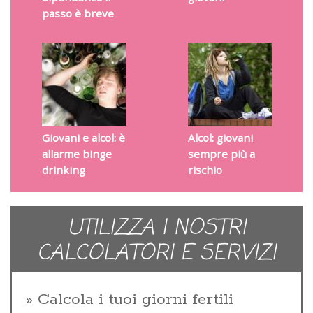
passo è breve
Giovani e alcol: è
Alcol: giovani
allarme binge
sempre più a
drinking
rischio
UTILIZZA I NOSTRI
CALCOLATORI E SERVIZI
Calcola i tuoi giorni fertili