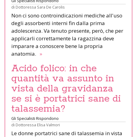
Gli Specialisti Rispondono
di
Dottoressa Sara De Carolis
Non ci sono controindicazioni mediche all'uso
degli assorbenti interni fin dalla prima
adolescenza. Va tenuto presente, però, che per
applicarli correttamente la ragazzina deve
imparare a conoscere bene la propria
anatomia.
»
Acido folico: in che
quantità va assunto in
vista della gravidanza
se si è portatrici sane di
talassemia?
Gli Specialisti Rispondono
di
Dottoressa Elisa Valmori
Le donne portatrici sane di talassemia in vista