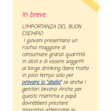
In breve
L’IMPORTANZA DEL BUON
ESEMPIO
I giovani presentano un
rischio maggiore di
consumare grandi quantità
in alcol e di essere soggetti
al binge drinking (bere molto
in poco tempo solo per
provare lo “sballo”
se anche i
genitori bevono. Anche per
questo mamma e papà
dovrebbero prestare
massima attenzione ai