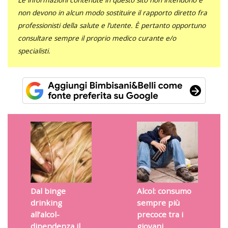
non devono in alcun modo sostituire il rapporto diretto fra
professionisti della salute e l’utente. È pertanto opportuno
consultare sempre il proprio medico curante e/o
specialisti.
Dal binge
Alcol: consumo
drinking
sempre più
all’alcol-
precoce tra i
dipendenza il
giovani