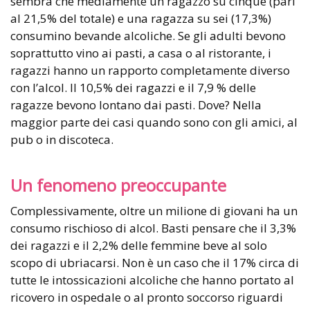
sembra che mediamente un ragazzo su cinque (pari
al 21,5% del totale) e una ragazza su sei (17,3%)
consumino bevande alcoliche. Se gli adulti bevono
soprattutto vino ai pasti, a casa o al ristorante, i
ragazzi hanno un rapporto completamente diverso
con l’alcol. Il 10,5% dei ragazzi e il 7,9 % delle
ragazze bevono lontano dai pasti. Dove? Nella
maggior parte dei casi quando sono con gli amici, al
pub o in discoteca.
Un fenomeno preoccupante
Complessivamente, oltre un milione di giovani ha un
consumo rischioso di alcol. Basti pensare che il 3,3%
dei ragazzi e il 2,2% delle femmine beve al solo
scopo di ubriacarsi. Non è un caso che il 17% circa di
tutte le intossicazioni alcoliche che hanno portato al
ricovero in ospedale o al pronto soccorso riguardi