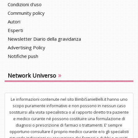
Condizioni d'uso
Community policy
Autori
Esperti
Newsletter Diario della gravidanza
Advertising Policy
Notifiche push
»
Network Universo
Le informazioni contenute nel sito BimbiSanieBelli.it hanno uno
scopo puramente informativo e non possono in nessun caso
sostituirsi alla visita specialistica o al rapporto diretto tra paziente
e medico curante né possono costituire una formulazione di
diagnosi o prescrizione di farmaci o trattamenti. E’ sempre
opportuno consultare il proprio medico curante e/o gli specialisti
riguardo indicazioni su assunzione dei farmaci o dubbi e quesiti.