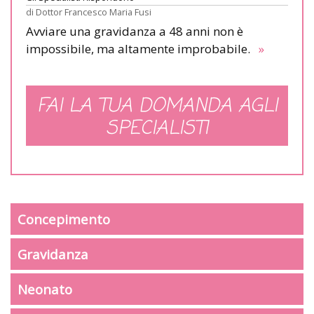
di
Dottor Francesco Maria Fusi
Avviare una gravidanza a 48 anni non è
impossibile, ma altamente improbabile.
»
FAI LA TUA DOMANDA AGLI
SPECIALISTI
Concepimento
Gravidanza
Neonato