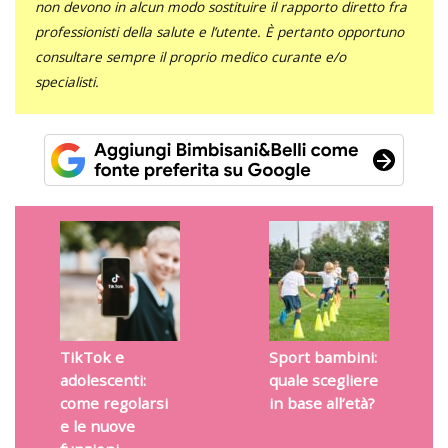
non devono in alcun modo sostituire il rapporto diretto fra
professionisti della salute e l’utente. È pertanto opportuno
consultare sempre il proprio medico curante e/o
specialisti.
TikTok e
Sport bambini:
adolescenti:
quale scegliere
come regolarsi
in base all’età?
e le nuove