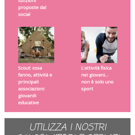
funzioni
proposte dal
social
Scout: cosa
L’attività fisica
fanno, attività e
nei giovani…
principali
non è solo uno
associazioni
sport
giovanili
educative
UTILIZZA I NOSTRI