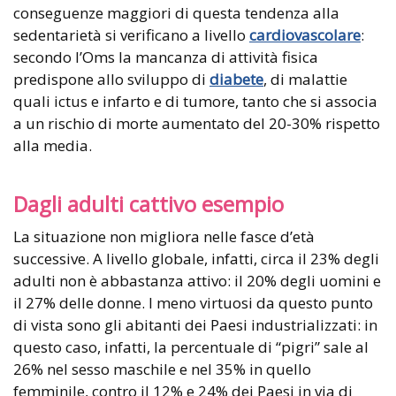
conseguenze maggiori di questa tendenza alla
sedentarietà si verificano a livello
cardiovascolare
:
secondo l’Oms la mancanza di attività fisica
predispone allo sviluppo di
diabete
, di malattie
quali ictus e infarto e di tumore, tanto che si associa
a un rischio di morte aumentato del 20-30% rispetto
alla media.
Dagli adulti cattivo esempio
La situazione non migliora nelle fasce d’età
successive. A livello globale, infatti, circa il 23% degli
adulti non è abbastanza attivo: il 20% degli uomini e
il 27% delle donne. I meno virtuosi da questo punto
di vista sono gli abitanti dei Paesi industrializzati: in
questo caso, infatti, la percentuale di “pigri” sale al
26% nel sesso maschile e nel 35% in quello
femminile, contro il 12% e 24% dei Paesi in via di