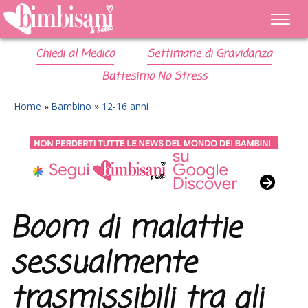
Chiedi al Medico
Settimane di Gravidanza
Battesimo No Stress
Home
»
Bambino
»
12-16 anni
Boom di malattie
sessualmente
trasmissibili tra gli