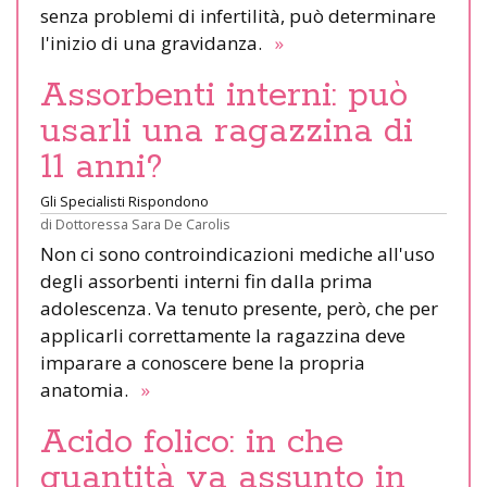
senza problemi di infertilità, può determinare
l'inizio di una gravidanza.
»
Assorbenti interni: può
usarli una ragazzina di
11 anni?
Gli Specialisti Rispondono
di
Dottoressa Sara De Carolis
Non ci sono controindicazioni mediche all'uso
degli assorbenti interni fin dalla prima
adolescenza. Va tenuto presente, però, che per
applicarli correttamente la ragazzina deve
imparare a conoscere bene la propria
anatomia.
»
Acido folico: in che
quantità va assunto in