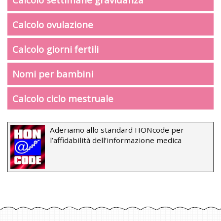
Calcolo ovulazione
Calcolo giorni fertili
Nomi per bambini
Calcolo ciclo mestruale
Aderiamo allo standard HONcode per
l’affidabilità dell’informazione medica