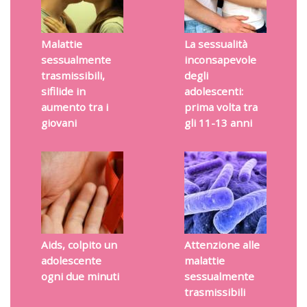
Malattie
La sessualità
sessualmente
inconsapevole
trasmissibili,
degli
sifilide in
adolescenti:
aumento tra i
prima volta tra
giovani
gli 11-13 anni
Aids, colpito un
Attenzione alle
adolescente
malattie
ogni due minuti
sessualmente
trasmissibili