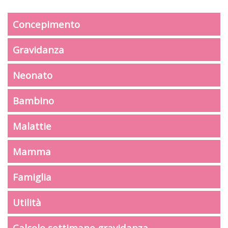
Concepimento
Gravidanza
Neonato
Bambino
Malattie
Mamma
Famiglia
Utilità
Calcolo settimane gravidanza