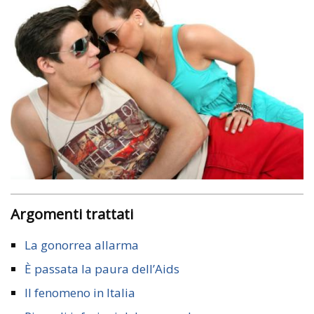
Argomenti trattati
La gonorrea allarma
È passata la paura dell’Aids
Il fenomeno in Italia