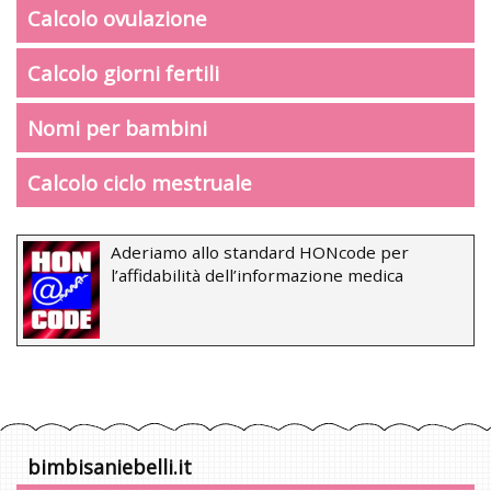
Calcolo ovulazione
Calcolo giorni fertili
Nomi per bambini
Calcolo ciclo mestruale
Aderiamo allo standard HONcode per
l’affidabilità dell’informazione medica
bimbisaniebelli.it