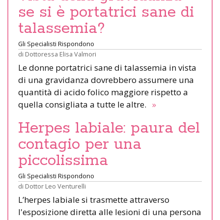
se si è portatrici sane di
talassemia?
Gli Specialisti Rispondono
di
Dottoressa Elisa Valmori
Le donne portatrici sane di talassemia in vista
di una gravidanza dovrebbero assumere una
quantità di acido folico maggiore rispetto a
quella consigliata a tutte le altre.
»
Herpes labiale: paura del
contagio per una
piccolissima
Gli Specialisti Rispondono
di
Dottor Leo Venturelli
L’herpes labiale si trasmette attraverso
l'esposizione diretta alle lesioni di una persona