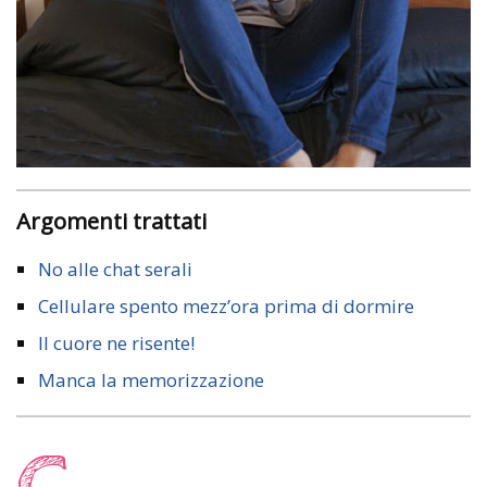
Argomenti trattati
No alle chat serali
Cellulare spento mezz’ora prima di dormire
Il cuore ne risente!
Manca la memorizzazione