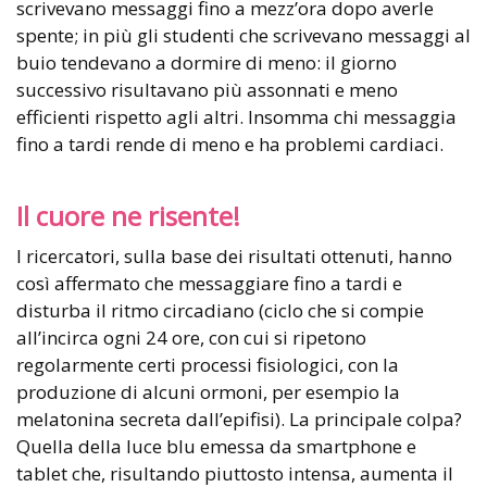
scrivevano messaggi fino a mezz’ora dopo averle
spente; in più gli studenti che scrivevano messaggi al
buio tendevano a dormire di meno: il giorno
successivo risultavano più assonnati e meno
efficienti rispetto agli altri. Insomma chi messaggia
fino a tardi rende di meno e ha problemi cardiaci.
Il cuore ne risente!
I ricercatori, sulla base dei risultati ottenuti, hanno
così affermato che messaggiare fino a tardi e
disturba il ritmo circadiano (ciclo che si compie
all’incirca ogni 24 ore, con cui si ripetono
regolarmente certi processi fisiologici, con la
produzione di alcuni ormoni, per esempio la
melatonina secreta dall’epifisi). La principale colpa?
Quella della luce blu emessa da smartphone e
tablet che, risultando piuttosto intensa, aumenta il