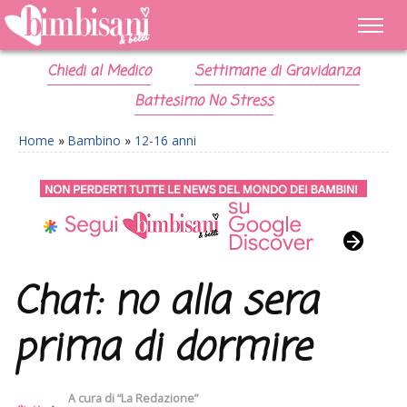
Chiedi al Medico
Settimane di Gravidanza
Battesimo No Stress
Home
»
Bambino
»
12-16 anni
Chat: no alla sera
prima di dormire
A cura di
“La Redazione”