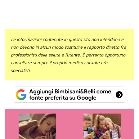
Le informazioni contenute in questo sito non intendono e
non devono in alcun modo sostituire il rapporto diretto fra
professionisti della salute e l’utente. È pertanto opportuno
consultare sempre il proprio medico curante e/o
specialisti.