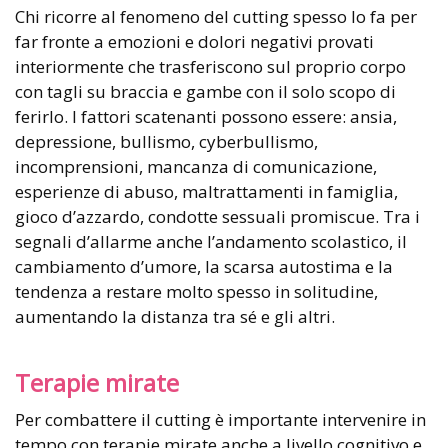
Chi ricorre al fenomeno del cutting spesso lo fa per
far fronte a emozioni e dolori negativi provati
interiormente che trasferiscono sul proprio corpo
con tagli su braccia e gambe con il solo scopo di
ferirlo. I fattori scatenanti possono essere: ansia,
depressione, bullismo, cyberbullismo,
incomprensioni, mancanza di comunicazione,
esperienze di abuso, maltrattamenti in famiglia,
gioco d’azzardo, condotte sessuali promiscue. Tra i
segnali d’allarme anche l’andamento scolastico, il
cambiamento d’umore, la scarsa autostima e la
tendenza a restare molto spesso in solitudine,
aumentando la distanza tra sé e gli altri.
Terapie mirate
Per combattere il cutting è importante intervenire in
tempo con terapie mirate anche a livello cognitivo e