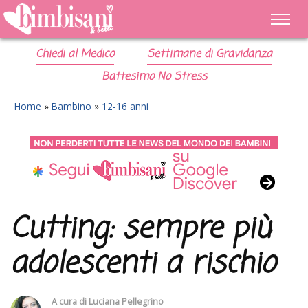
Chiedi al Medico
Settimane di Gravidanza
Battesimo No Stress
Home
»
Bambino
»
12-16 anni
Cutting: sempre più
adolescenti a rischio
A cura di
Luciana Pellegrino