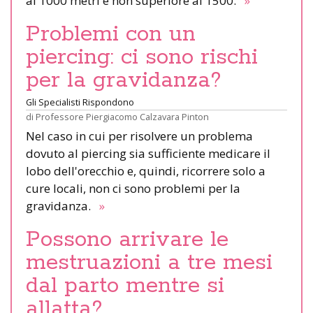
ai 1000 metri e non superiore ai 1500.
»
Problemi con un
piercing: ci sono rischi
per la gravidanza?
Gli Specialisti Rispondono
di
Professore Piergiacomo Calzavara Pinton
Nel caso in cui per risolvere un problema
dovuto al piercing sia sufficiente medicare il
lobo dell'orecchio e, quindi, ricorrere solo a
cure locali, non ci sono problemi per la
gravidanza.
»
Possono arrivare le
mestruazioni a tre mesi
dal parto mentre si
allatta?