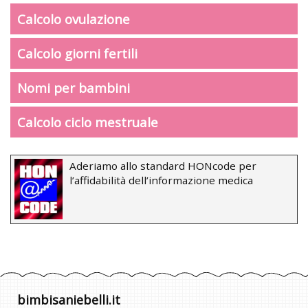
Calcolo ovulazione
Calcolo giorni fertili
Nomi per bambini
Calcolo ciclo mestruale
Aderiamo allo standard HONcode per
l’affidabilità dell’informazione medica
bimbisaniebelli.it