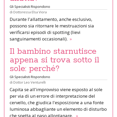
Gli Specialisti Rispondono
di
Dottoressa Elsa Viora
Durante l'allattamento, anche esclusivo,
possono sia ritornare le mestruazioni sia
verificarsi episodi di spotting (lievi
sanguinamenti occasionali).
»
Il bambino starnutisce
appena si trova sotto il
sole: perché?
Gli Specialisti Rispondono
di
Dottor Leo Venturelli
Capita se all'improvviso viene esposto al sole
per via di un errore di interpretazione del
cervello, che giudica l'esposizione a una fonte
luminosa abbagliante un elemento di disturbo
che spetta al naso allontanare.
»