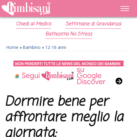
Chiedi al Medico
Settimane di Gravidanza
Battesimo No Stress
Home
»
Bambino
»
12-16 anni
Dormire bene per
affrontare meglio la
giornata: