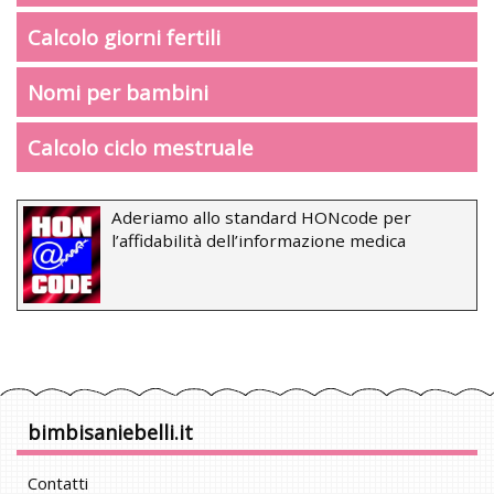
Calcolo giorni fertili
Nomi per bambini
Calcolo ciclo mestruale
Aderiamo allo standard HONcode per
l’affidabilità dell’informazione medica
bimbisaniebelli.it
Contatti