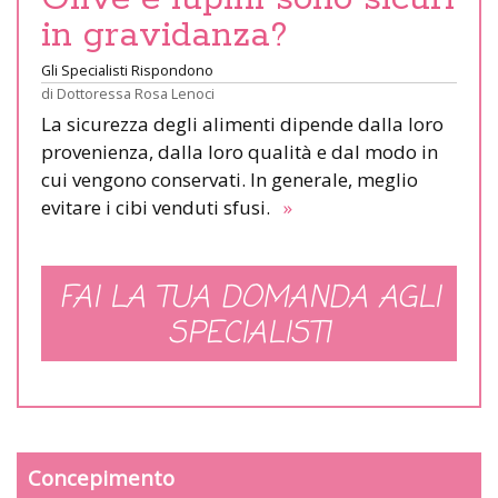
in gravidanza?
Gli Specialisti Rispondono
di
Dottoressa Rosa Lenoci
La sicurezza degli alimenti dipende dalla loro
provenienza, dalla loro qualità e dal modo in
cui vengono conservati. In generale, meglio
evitare i cibi venduti sfusi.
»
FAI LA TUA DOMANDA AGLI
SPECIALISTI
Concepimento