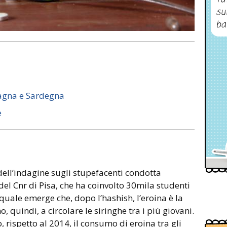
su
ba
magna e Sardegna
e
 dell’indagine sugli stupefacenti condotta
a del Cnr di Pisa, che ha coinvolto 30mila studenti
la quale emerge che, dopo l’hashish, l’eroina è la
 quindi, a circolare le siringhe tra i più giovani.
 rispetto al 2014, il consumo di eroina tra gli