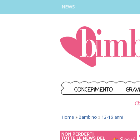
INSTAGRAM
FACEBOOK
TIKTOK
YOUTUBE
NEWS
CONCEPIMENTO
GRAV
Ch
Home
»
Bambino
»
12-16 anni