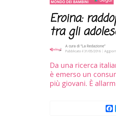
Eroina: raddo
tra gli adoles
A cura di
“La Redazione”
Pubblicato il
31/05/2016
Aggiorn
Da una ricerca italia
è emerso un consumo
più giovani. È allarm
F