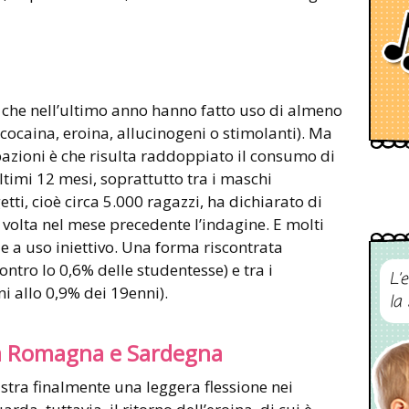
i che nell’ultimo anno hanno fatto uso di almeno
 cocaina, eroina, allucinogeni o stimolanti). Ma
azioni è che risulta raddoppiato il consumo di
ultimi 12 mesi, soprattutto tra i maschi
tti, cioè circa 5.000 ragazzi, ha dichiarato di
volta nel mese precedente l’indagine. E molti
 a uso iniettivo. Una forma riscontrata
ontro lo 0,6% delle studentesse) e tra i
L’
ni allo 0,9% dei 19enni).
la
ia Romagna e Sardegna
istra finalmente una leggera flessione nei