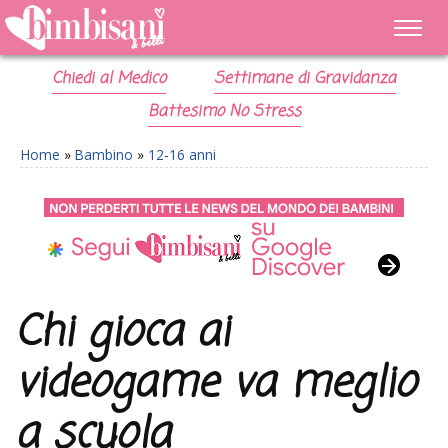
Chiedi al Medico
Settimane di Gravidanza
Battesimo No Stress
Home
»
Bambino
»
12-16 anni
Chi gioca ai
videogame va meglio
a scuola