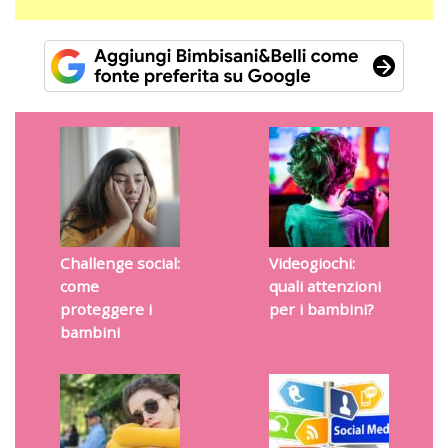
Challenge social:
Videogiochi:
come
quali attenzioni
proteggere i
per i bambini?
bambini