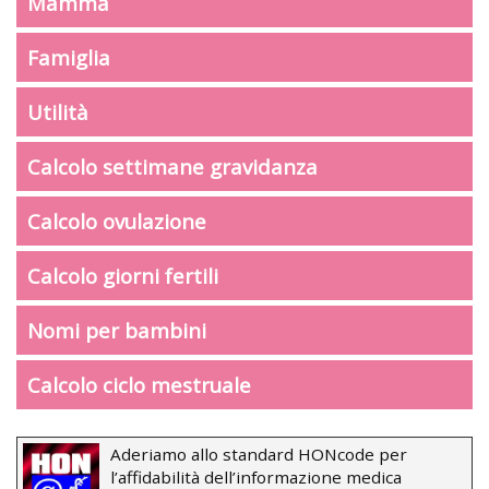
Mamma
Famiglia
Utilità
Calcolo settimane gravidanza
Calcolo ovulazione
Calcolo giorni fertili
Nomi per bambini
Calcolo ciclo mestruale
Aderiamo allo standard HONcode per
l’affidabilità dell’informazione medica