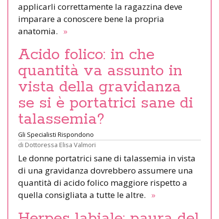
applicarli correttamente la ragazzina deve
imparare a conoscere bene la propria
anatomia.
»
Acido folico: in che
quantità va assunto in
vista della gravidanza
se si è portatrici sane di
talassemia?
Gli Specialisti Rispondono
di
Dottoressa Elisa Valmori
Le donne portatrici sane di talassemia in vista
di una gravidanza dovrebbero assumere una
quantità di acido folico maggiore rispetto a
quella consigliata a tutte le altre.
»
Herpes labiale: paura del