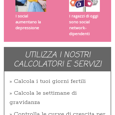
I social
I ragazzi di oggi
aumentano la
sono social
depressione
network-
dipendenti
UTILIZZA I NOSTRI
CALCOLATORI E SERVIZI
Calcola i tuoi giorni fertili
Calcola le settimane di
gravidanza
Controlla le curve di crescita per