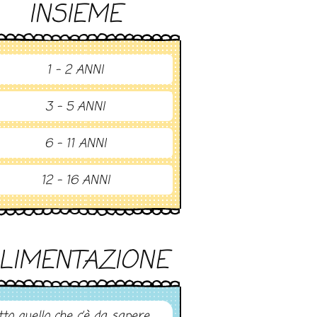
INSIEME
1 - 2 ANNI
3 - 5 ANNI
6 - 11 ANNI
12 - 16 ANNI
LIMENTAZIONE
tto quello che c’è da sapere