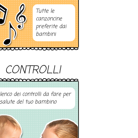
Tutte le
canzoncine
preferite dai
bambini
CONTROLLI
elenco dei controlli da fare per
 salute del tuo bambino