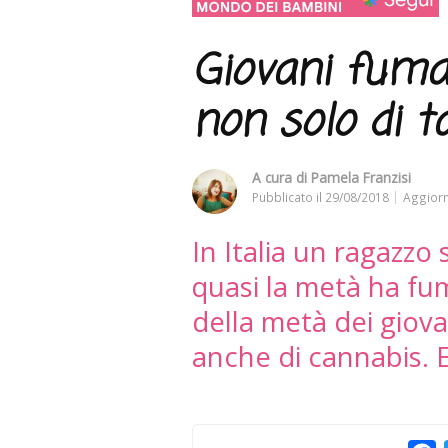
Giovani fuma
non solo di t
A cura di
Pamela Franzisi
Pubblicato il
29/08/2018
Aggiorn
In Italia un ragazzo
quasi la metà ha fu
della metà dei giova
anche di cannabis. Ecc