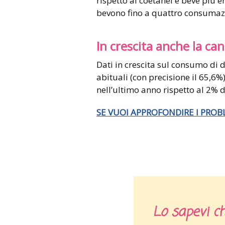
rispetto ai coetanei e beve più en
bevono fino a quattro consumazio
In crescita anche la ca
Dati in crescita sul consumo di 
abituali (con precisione il 65,
nell’ultimo anno rispetto al 2% 
SE VUOI APPROFONDIRE I PROB
Lo sapevi c