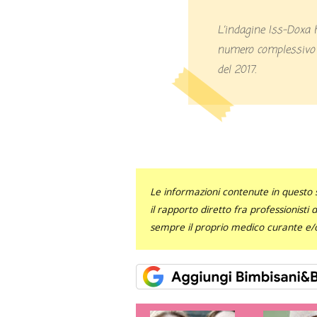
L’indagine Iss-Doxa ha evidenziato un leggero aumento del
numero complessivo di
del 2017.
Le informazioni contenute in questo 
il rapporto diretto fra professionisti
sempre il proprio medico curante e/o 