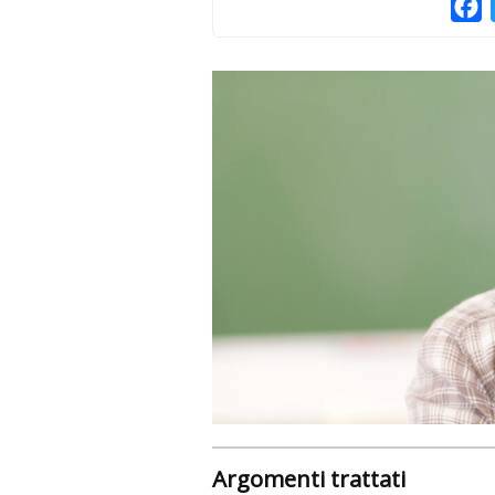
F
Argomenti trattati