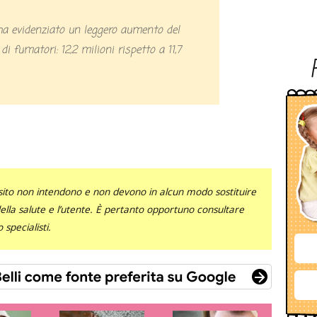
 fumatori: 12,2 milioni rispetto a 11,7
sito non intendono e non devono in alcun modo sostituire
 della salute e l’utente. È pertanto opportuno consultare
specialisti.