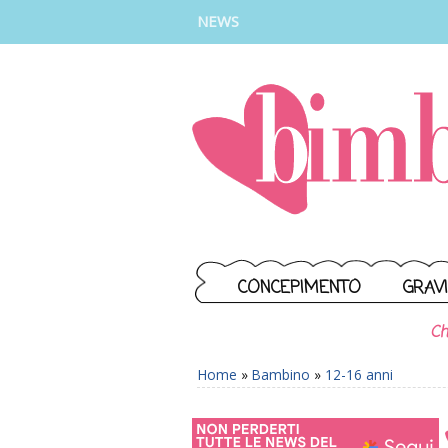
INSTAGRAM
FACEBOOK
TIKTOK
YOUTUBE
NEWS
CONCEPIMENTO
GRAV
Ch
Home
»
Bambino
»
12-16 anni