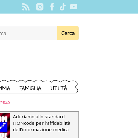
MMA
FAMIGLIA
UTILITÀ
ress
Aderiamo allo standard
HONcode per l’affidabilità
dell’informazione medica