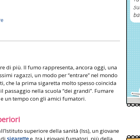
su
ba
re
e di più. Il fumo rappresenta, ancora oggi, una
tissimi ragazzi, un modo per “entrare” nel mondo
tti, che la prima sigaretta molto spesso coincida
n il passaggio nella scuola “dei grandi”. Fumare
 e un tempo con gli amici fumatori.
eriori
ll’Istituto superiore della sanità (Iss), un giovane
 di
sigarette
e, tra i giovani fumatori, più della