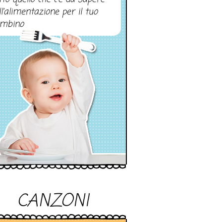
ll’alimentazione per il tuo
mbino
CANZONI