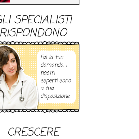
LI SPECIALISTI
RISPONDONO
Fai la tua
domanda, i
nostri
esperti sono
a tua
disposizione
CRESCERE