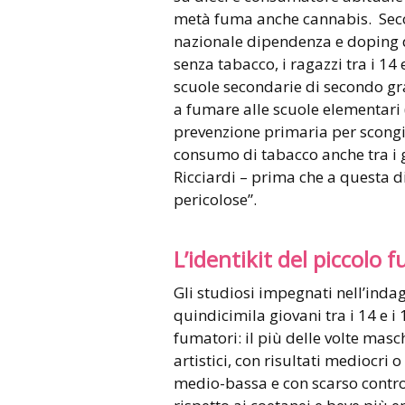
metà fuma anche cannabis. Secon
nazionale dipendenza e doping d
senza tabacco, i ragazzi tra i 14
scuole secondarie di secondo gra
a fumare alle scuole elementari (
prevenzione primaria per scongi
consumo di tabacco anche tra i gi
Ricciardi – prima che a questa d
pericolose”.
L’identikit del piccolo
Gli studiosi impegnati nell’inda
quindicimila giovani tra i 14 e i 
fumatori: il più delle volte masch
artistici, con risultati mediocri 
medio-bassa e con scarso controll