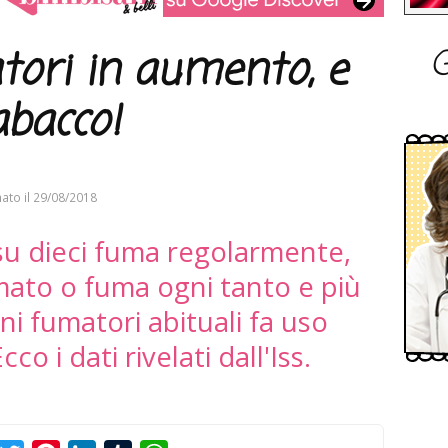
G
tori in aumento, e
abacco!
ato il
29/08/2018
 su dieci fuma regolarmente,
mato o fuma ogni tanto e più
ni fumatori abituali fa uso
o i dati rivelati dall'Iss.