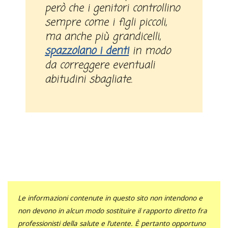
però che i genitori controllino
sempre come i figli piccoli,
ma anche più grandicelli,
spazzolano i denti
in modo
da correggere eventuali
abitudini sbagliate.
Le informazioni contenute in questo sito non intendono e
non devono in alcun modo sostituire il rapporto diretto fra
professionisti della salute e l’utente. È pertanto opportuno