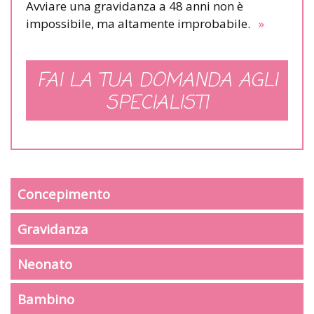
Avviare una gravidanza a 48 anni non è
impossibile, ma altamente improbabile.
»
FAI LA TUA DOMANDA AGLI
SPECIALISTI
Concepimento
Gravidanza
Neonato
Bambino