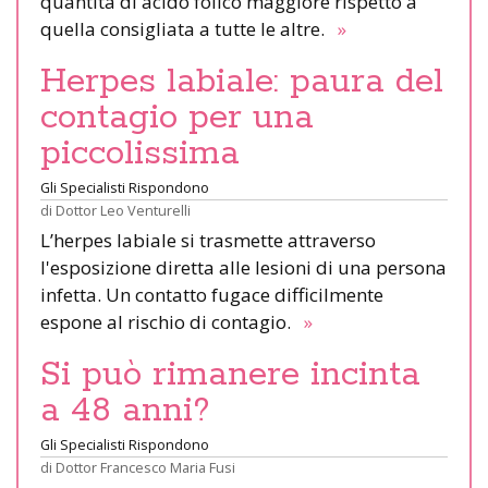
quantità di acido folico maggiore rispetto a
quella consigliata a tutte le altre.
»
Herpes labiale: paura del
contagio per una
piccolissima
Gli Specialisti Rispondono
di
Dottor Leo Venturelli
L’herpes labiale si trasmette attraverso
l'esposizione diretta alle lesioni di una persona
infetta. Un contatto fugace difficilmente
espone al rischio di contagio.
»
Si può rimanere incinta
a 48 anni?
Gli Specialisti Rispondono
di
Dottor Francesco Maria Fusi