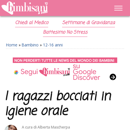
Chiedi al Medico
Settimane di Gravidanza
Battesimo No Stress
Home
»
Bambino
»
12-16 anni
I ragazzi bocciati in
igiene orale
A cura di
Alberta Mascherpa