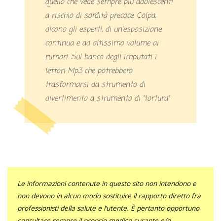
quello che vede sempre più adolescenti
a rischio di sordità precoce. Colpa,
dicono gli esperti, di un’esposizione
continua e ad altissimo volume ai
rumori. Sul banco degli imputati i
lettori Mp3 che potrebbero
trasformarsi da strumento di
divertimento a strumento di “tortura”
Le informazioni contenute in questo sito non intendono e
non devono in alcun modo sostituire il rapporto diretto fra
professionisti della salute e l’utente. È pertanto opportuno
consultare sempre il proprio medico curante e/o