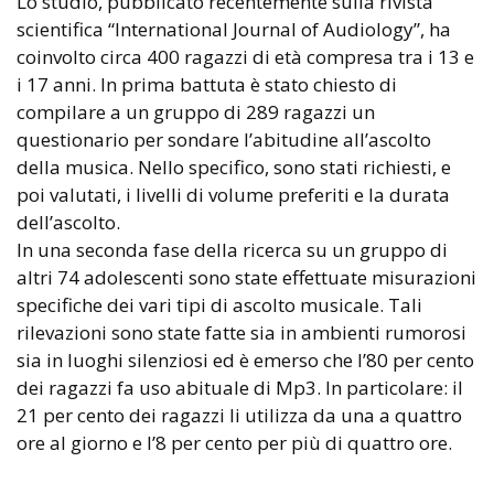
Lo studio, pubblicato recentemente sulla rivista
scientifica “International Journal of Audiology”, ha
coinvolto circa 400 ragazzi di età compresa tra i 13 e
i 17 anni. In prima battuta è stato chiesto di
compilare a un gruppo di 289 ragazzi un
questionario per sondare l’abitudine all’ascolto
della musica. Nello specifico, sono stati richiesti, e
poi valutati, i livelli di volume preferiti e la durata
dell’ascolto.
In una seconda fase della ricerca su un gruppo di
altri 74 adolescenti sono state effettuate misurazioni
specifiche dei vari tipi di ascolto musicale. Tali
rilevazioni sono state fatte sia in ambienti rumorosi
sia in luoghi silenziosi ed è emerso che l’80 per cento
dei ragazzi fa uso abituale di Mp3. In particolare: il
21 per cento dei ragazzi li utilizza da una a quattro
ore al giorno e l’8 per cento per più di quattro ore.