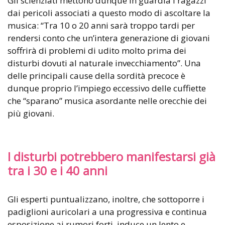
Gli scienziati mettono dunque in guardia i ragazzi
dai pericoli associati a questo modo di ascoltare la
musica: “Tra 10 o 20 anni sarà troppo tardi per
rendersi conto che un’intera generazione di giovani
soffrirà di problemi di udito molto prima dei
disturbi dovuti al naturale invecchiamento”. Una
delle principali cause della sordità precoce è
dunque proprio l’impiego eccessivo delle cuffiette
che “sparano” musica asordante nelle orecchie dei
più giovani.
I disturbi potrebbero manifestarsi già
tra i 30 e i 40 anni
Gli esperti puntualizzano, inoltre, che sottoporre i
padiglioni auricolari a una progressiva e continua
esposizione ai rumori forti, induce un lento e