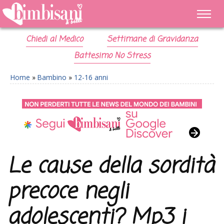
Chiedi al Medico
Settimane di Gravidanza
Battesimo No Stress
Home
»
Bambino
»
12-16 anni
Le cause della sordità
precoce negli
adolescenti? Mp3 i