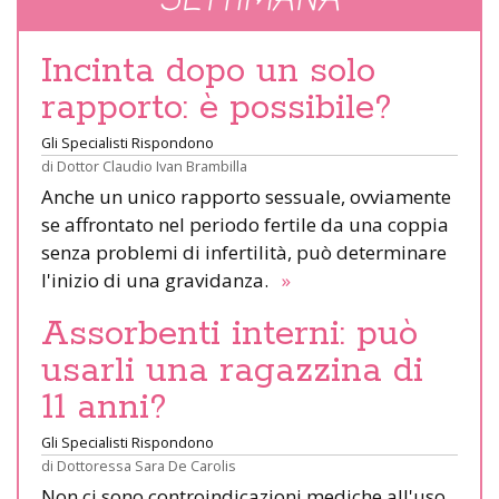
SETTIMANA
Incinta dopo un solo
rapporto: è possibile?
Gli Specialisti Rispondono
di
Dottor Claudio Ivan Brambilla
Anche un unico rapporto sessuale, ovviamente
se affrontato nel periodo fertile da una coppia
senza problemi di infertilità, può determinare
l'inizio di una gravidanza.
»
Assorbenti interni: può
usarli una ragazzina di
11 anni?
Gli Specialisti Rispondono
di
Dottoressa Sara De Carolis
Non ci sono controindicazioni mediche all'uso