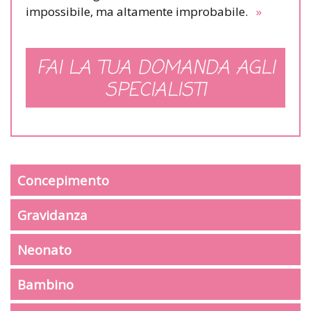
impossibile, ma altamente improbabile.
»
FAI LA TUA DOMANDA AGLI
SPECIALISTI
Concepimento
Gravidanza
Neonato
Bambino