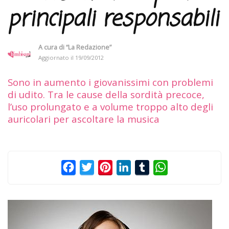
principali responsabili
A cura di
“La Redazione”
Aggiornato il
19/09/2012
Sono in aumento i giovanissimi con problemi
di udito. Tra le cause della sordità precoce,
l’uso prolungato e a volume troppo alto degli
auricolari per ascoltare la musica
Facebook
Twitter
Pinterest
LinkedIn
Tumblr
WhatsApp