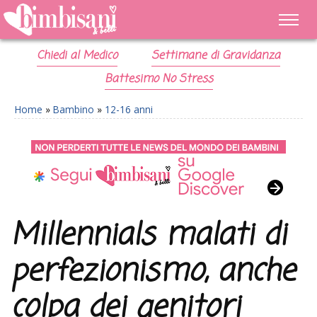
Chiedi al Medico
Settimane di Gravidanza
Battesimo No Stress
Home
»
Bambino
»
12-16 anni
Millennials malati di
perfezionismo, anche
colpa dei genitori