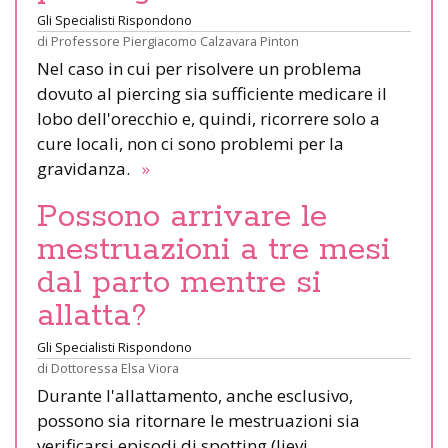
Gli Specialisti Rispondono
di
Professore Piergiacomo Calzavara Pinton
Nel caso in cui per risolvere un problema
dovuto al piercing sia sufficiente medicare il
lobo dell'orecchio e, quindi, ricorrere solo a
cure locali, non ci sono problemi per la
gravidanza.
»
Possono arrivare le
mestruazioni a tre mesi
dal parto mentre si
allatta?
Gli Specialisti Rispondono
di
Dottoressa Elsa Viora
Durante l'allattamento, anche esclusivo,
possono sia ritornare le mestruazioni sia
verificarsi episodi di spotting (lievi