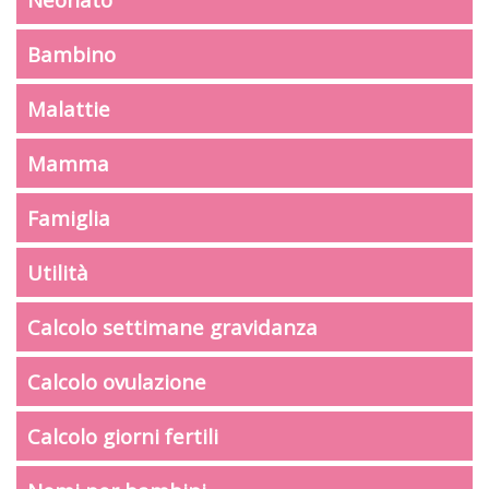
Bambino
Malattie
Mamma
Famiglia
Utilità
Calcolo settimane gravidanza
Calcolo ovulazione
Calcolo giorni fertili