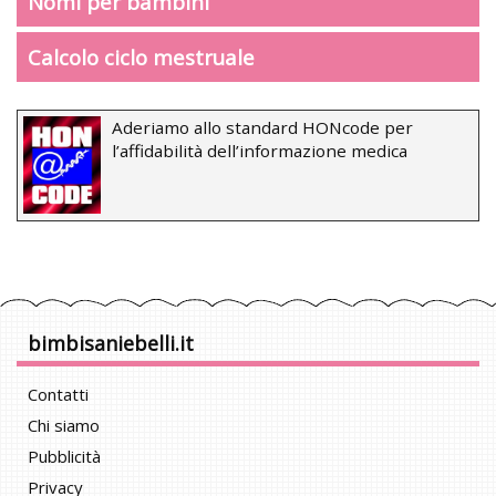
Nomi per bambini
Calcolo ciclo mestruale
Aderiamo allo standard HONcode per
l’affidabilità dell’informazione medica
bimbisaniebelli.it
Contatti
Chi siamo
Pubblicità
Privacy