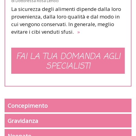
di
Dottoressa Rosa Lenoci
La sicurezza degli alimenti dipende dalla loro
provenienza, dalla loro qualità e dal modo in
cui vengono conservati. In generale, meglio
evitare i cibi venduti sfusi.
»
FAI LA TUA DOMANDA AGLI
SPECIALISTI
Concepimento
Gravidanza
Neonato